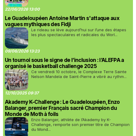
22/06/2026 13:00
Le Guadeloupéen Antoine Martin s'attaque aux
vagues mythiques des Fidji
Le rideau se lève aujourd’hui sur l’une des étapes
les plus spectaculaires et radicales du Worl...
09/06/2026 13:23
Un tournoi sous le signe de l’inclusion : l’ALEFPA a
organisé le basketball challenge 2025
Ce vendredi 10 octobre, le Complexe Terre Sainte
Nelson Mandela de Saint-Pierre a vibré au rythm...
12/10/2025 09:37
Akademy K-Challenge : Le Guadeloupéen, Enzo
Balanger, premier Français sacré Champion du
Monde de Moth à foils
Enzo Balanger, athlète de l’Akademy by K-
Challenge, remporte son premier titre de Champion
du Mond...