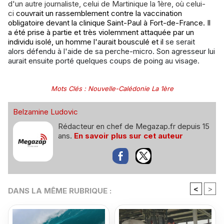
d'un autre journaliste, celui de Martinique la 1ère, où celui-
ci
couvrait un rassemblement contre la vaccination
obligatoire devant la clinique Saint-Paul à Fort-de-France. Il
a été prise à partie et très violemment attaquée par un
individu isolé,
un homme l'aurait bousculé et il
se serait
alors défendu à l'aide de sa perche-micro. Son agresseur lui
aurait ensuite porté quelques coups de poing au visage.
Mots Clés
:
Nouvelle-Calédonie La 1ère
Belzamine Ludovic
Rédacteur en chef de Megazap.fr depuis 15
ans.
En savoir plus sur cet auteur
<
>
DANS LA MÊME RUBRIQUE :