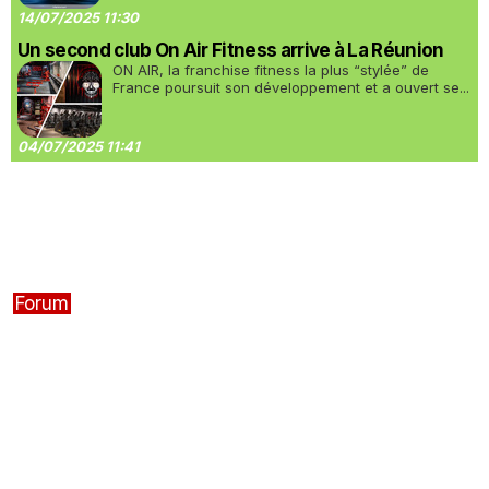
14/07/2025 11:30
Un second club On Air Fitness arrive à La Réunion
ON AIR, la franchise fitness la plus “stylée” de
France poursuit son développement et a ouvert se...
04/07/2025 11:41
Forum