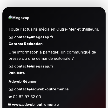
Toute l'actualité média en Outre-Mer et d'ailleurs.
✉️
contact@megazap.fr
Contact Rédaction
Une information à partager, un communiqué de
presse ou une demande éditoriale ?
✉️
contact@megazap.fr
Publicité
Adweb Réunion
✉️
contact@adweb-outremer.re
☎️ 02 62 97 32 00
🌐
www.adweb-outremer.re