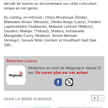
décidé de tourner un documentaire sur cette colocation
unique en son genre.
Au casting, on retrouve : Chara Afouhouye (Emilie),
Mahealani Amaru (Moeata), Olenka Ilunga (Laura), Frédéric
Lapinsonnière (Guillaume), Malaurie Lefèvre (Mallory),
Gaudéric Maléjac (Thibaut), Shékina, Immanuelle
Mangatalle-Carey (Shekina), Arnold Mensah
(Amingo), Giovani Mole (Jordan) et Houdhayfi Said Djae
(Ali)...
Belzamine Ludovic
Rédacteur en chef de Megazap.fr depuis 15
ans.
En savoir plus sur cet auteur
<
>
DANS LA MÊME RUBRIQUE :