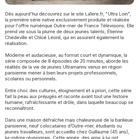
Dès aujourd'hui découvrez sur le site La1ere.fr, "Ultra Loin",
la première série native exclusivement produite et réalisée
pour l'offre numérique Outre-mer de France Télévisions. Elle
prend vie sous la plume de deux jeunes talents, Étienne
Chédeville et Chloé Léonil, qui en assurent également la
réalisation.
Moderne et audacieuse, au format court et dynamique, la
série composée de 8 épisodes de 20 minutes, aborde les
réalités de la vie de jeunes Ultramarins venus en région
parisienne mener à bien leurs projets professionnels,
scolaires ou personnels.
Entre choc des cultures, éloignement et a priori, cette série
fait la peau aux préjugés et raconte avant tout une histoire
humaine, rafraîchissante et drôle, dans laquelle beaucoup se
reconnaîtront.
Dans une maison défraîchie mais chaleureuse de la banlieue
parisienne, neuf colocataires d’Outre-mer, étudiants ou
jeunes travailleurs, sont accueillis chez Guillaume (45 ans),
lui-même réunionnais. Cette année, des amis à lui ont