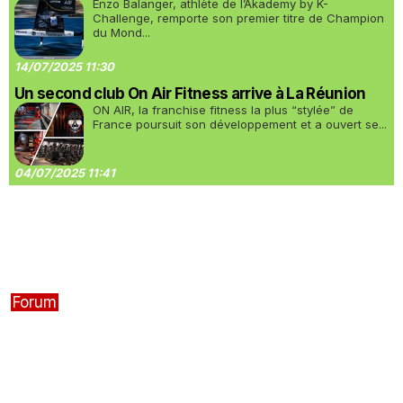
Enzo Balanger, athlète de l’Akademy by K-
Challenge, remporte son premier titre de Champion
du Mond...
14/07/2025 11:30
Un second club On Air Fitness arrive à La Réunion
ON AIR, la franchise fitness la plus “stylée” de
France poursuit son développement et a ouvert se...
04/07/2025 11:41
Forum