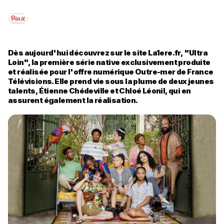
Dès aujourd'hui découvrez sur le site La1ere.fr, "Ultra
Loin", la première série native exclusivement produite
et réalisée pour l'offre numérique Outre-mer de France
Télévisions. Elle prend vie sous la plume de deux jeunes
talents, Étienne Chédeville et Chloé Léonil, qui en
assurent également la réalisation.