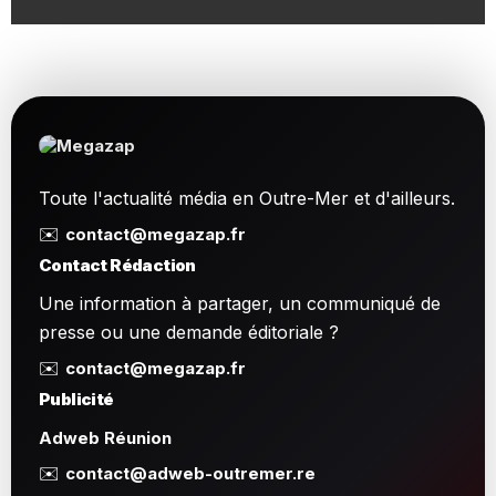
Toute l'actualité média en Outre-Mer et d'ailleurs.
✉️
contact@megazap.fr
Contact Rédaction
Une information à partager, un communiqué de
presse ou une demande éditoriale ?
✉️
contact@megazap.fr
Publicité
Adweb Réunion
✉️
contact@adweb-outremer.re