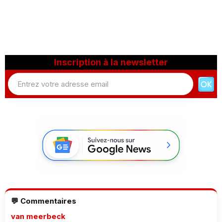
Inscription à la newsletter
💬 Commentaires
van meerbeck