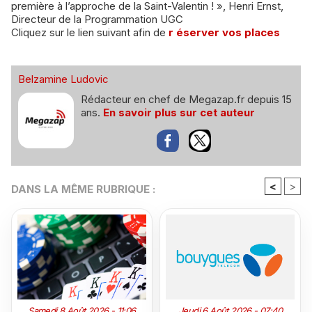
première à l’approche de la Saint-Valentin ! », Henri Ernst,
Directeur de la Programmation UGC
Cliquez sur le lien suivant afin de
r
éserver vos places
Belzamine Ludovic
Rédacteur en chef de Megazap.fr depuis 15
ans.
En savoir plus sur cet auteur
<
>
DANS LA MÊME RUBRIQUE :
Samedi 8 Août 2026 - 11:06
Jeudi 6 Août 2026 - 07:40