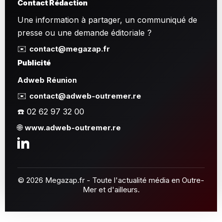
Contact Rédaction
Une information à partager, un communiqué de
presse ou une demande éditoriale ?
✉️
contact@megazap.fr
Publicité
Adweb Réunion
✉️
contact@adweb-outremer.re
☎️ 02 62 97 32 00
🌐
www.adweb-outremer.re
© 2026 Megazap.fr - Toute l'actualité média en Outre-
Mer et d'ailleurs.