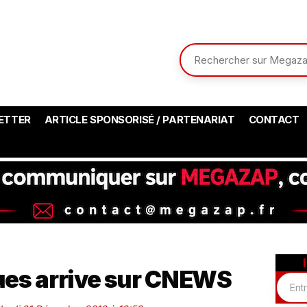
ETTER
ARTICLE SPONSORISÉ / PARTENARIAT
CONTACT
es arrive sur CNEWS