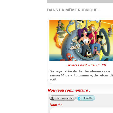
DANS LA MÊME RUBRIQUE :
Samedi 1 Août 2026 - 12:29
Disney+ dévoile la bande-annonce 
saison 14 de « Futurama », de retour dè
août
Nouveau commentaire :
Nom * :