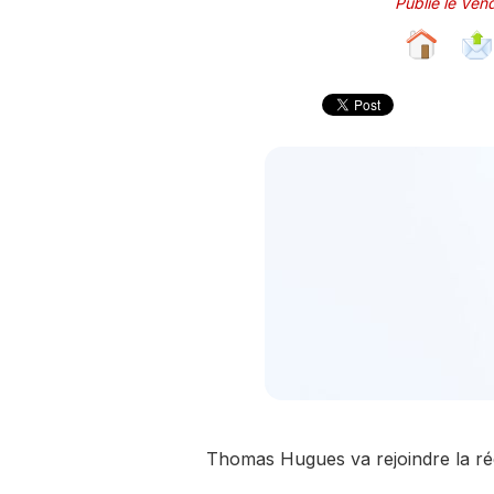
Publié le Ve
Thomas Hugues va rejoindre la ré