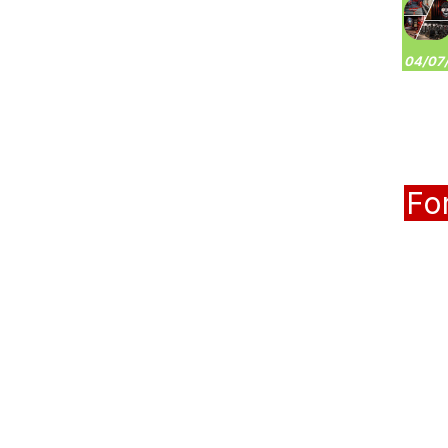
04/07/
Fo