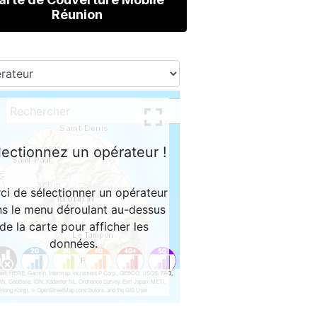
Réunion