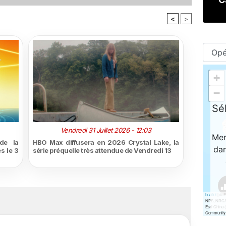
<
>
Vendredi 31 Juillet 2026 - 12:03
de la
HBO Max diffusera en 2026 Crystal Lake, la
s le 3
série préquelle très attendue de Vendredi 13