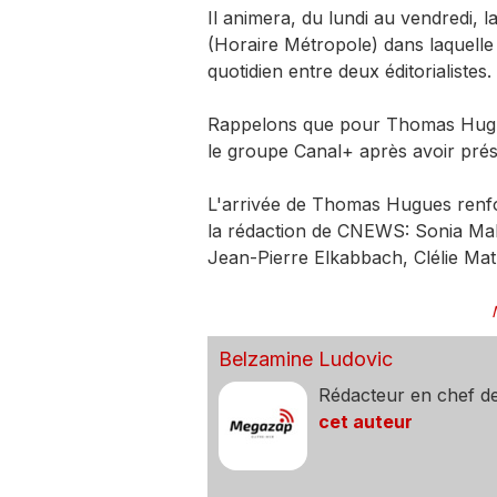
Il animera, du lundi au vendredi, 
(Horaire Métropole) dans laquelle 
quotidien entre deux éditorialistes.
Rappelons que pour Thomas Hugues
le groupe Canal+ après avoir pré
L'arrivée de Thomas Hugues renfor
la rédaction de CNEWS: Sonia Ma
Jean-Pierre Elkabbach, Clélie Math
Belzamine Ludovic
Rédacteur en chef d
cet auteur