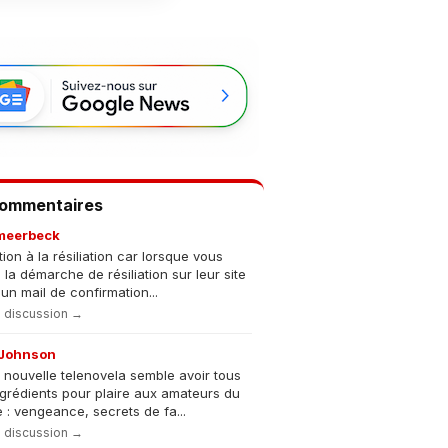
Commentaires
meerbeck
tion à la résiliation car lorsque vous
s la démarche de résiliation sur leur site
un mail de confirmation...
la discussion →
Johnson
 nouvelle telenovela semble avoir tous
ngrédients pour plaire aux amateurs du
 : vengeance, secrets de fa...
la discussion →