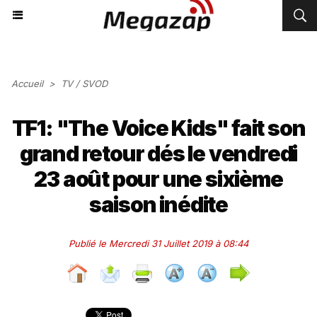
Accueil
>
TV / SVOD
TF1: "The Voice Kids" fait son
grand retour dés le vendredi
23 août pour une sixième
saison inédite
Publié le Mercredi 31 Juillet 2019 à 08:44