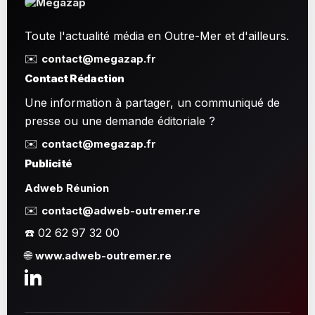
Toute l'actualité média en Outre-Mer et d'ailleurs.
✉️
contact@megazap.fr
Contact Rédaction
Une information à partager, un communiqué de
presse ou une demande éditoriale ?
✉️
contact@megazap.fr
Publicité
Adweb Réunion
✉️
contact@adweb-outremer.re
☎️ 02 62 97 32 00
🌐
www.adweb-outremer.re