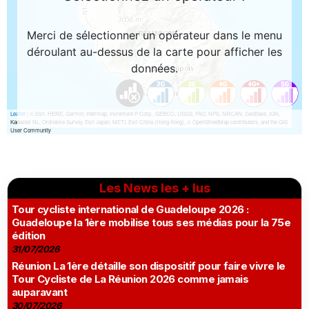
Les News les + lus
Tour cycliste international de Guadeloupe 2026 :
Guadeloupe la 1ère mobilise tous ses médias pour la 75e
édition
31/07/2026
Réunion La 1ère détaille son dispositif pour faire vivre le
Tour Cycliste de La Réunion 2026 comme jamais
auparavant
30/07/2026