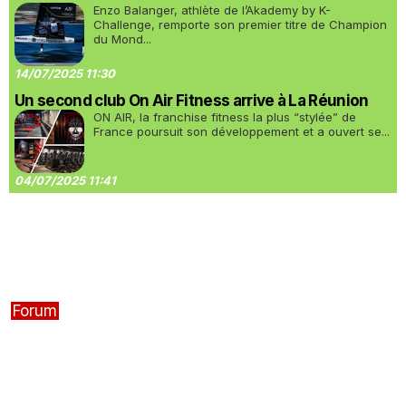
Enzo Balanger, athlète de l’Akademy by K-
Challenge, remporte son premier titre de Champion
du Mond...
14/07/2025 11:30
Un second club On Air Fitness arrive à La Réunion
ON AIR, la franchise fitness la plus “stylée” de
France poursuit son développement et a ouvert se...
04/07/2025 11:41
Forum