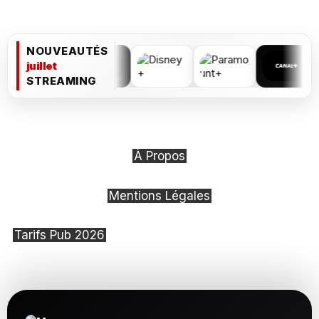
NOUVEAUTÉS
juillet
STREAMING
À Propos
Mentions Légales
Tarifs Pub 2026