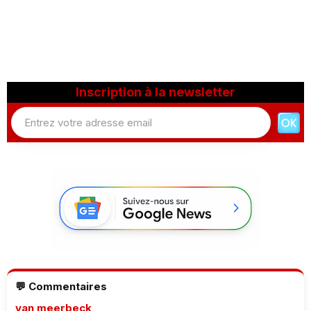
Inscription à la newsletter
💬 Commentaires
van meerbeck