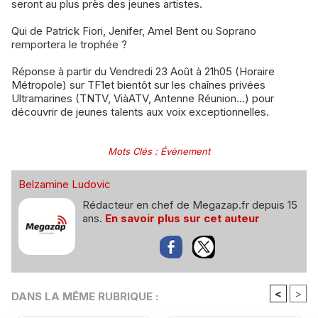
seront au plus près des jeunes artistes.
Qui de Patrick Fiori, Jenifer, Amel Bent ou Soprano
remportera le trophée ?
Réponse à partir du Vendredi 23 Août à 21h05 (Horaire
Métropole) sur TF1et bientôt sur les chaînes privées
Ultramarines (TNTV, ViàATV, Antenne Réunion…) pour
découvrir de jeunes talents aux voix exceptionnelles.
Mots Clés
:
Évènement
Belzamine Ludovic
Rédacteur en chef de Megazap.fr depuis 15
ans.
En savoir plus sur cet auteur
<
>
DANS LA MÊME RUBRIQUE :