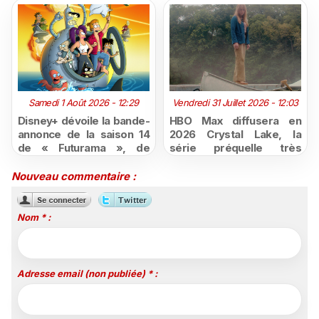
Samedi 1 Août 2026 - 12:29
Vendredi 31 Juillet 2026 - 12:03
Disney+ dévoile la bande-
HBO Max diffusera en
annonce de la saison 14
2026 Crystal Lake, la
de « Futurama », de
série préquelle très
retour dès le 3 août
attendue de Vendredi 13
Nouveau commentaire :
Nom * :
Adresse email (non publiée) * :