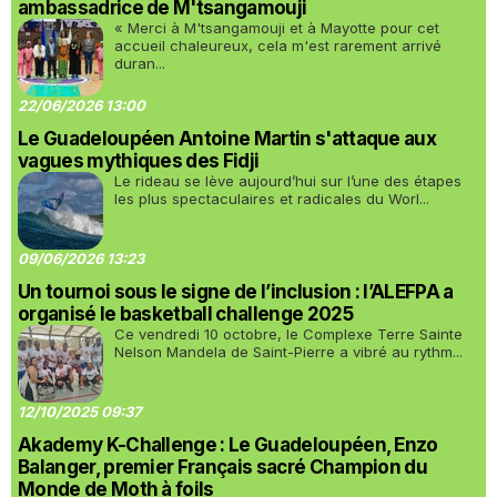
ambassadrice de M'tsangamouji
« Merci à M'tsangamouji et à Mayotte pour cet
accueil chaleureux, cela m'est rarement arrivé
duran...
22/06/2026 13:00
Le Guadeloupéen Antoine Martin s'attaque aux
vagues mythiques des Fidji
Le rideau se lève aujourd’hui sur l’une des étapes
les plus spectaculaires et radicales du Worl...
09/06/2026 13:23
Un tournoi sous le signe de l’inclusion : l’ALEFPA a
organisé le basketball challenge 2025
Ce vendredi 10 octobre, le Complexe Terre Sainte
Nelson Mandela de Saint-Pierre a vibré au rythm...
12/10/2025 09:37
Akademy K-Challenge : Le Guadeloupéen, Enzo
Balanger, premier Français sacré Champion du
Monde de Moth à foils