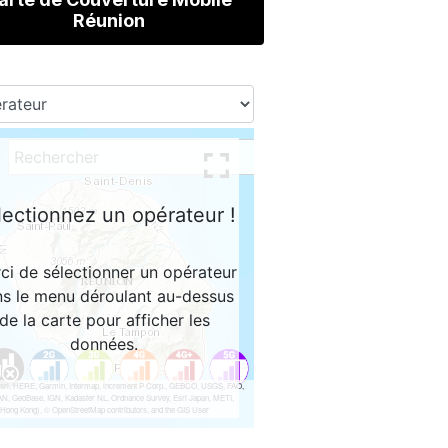
Réunion