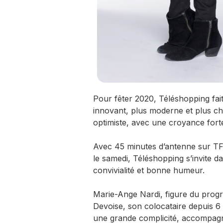
Pour fêter 2020, Téléshopping fai
innovant, plus moderne et plus cha
optimiste, avec une croyance forte 
Avec 45 minutes d’antenne sur TF1
le samedi, Téléshopping s’invite da
convivialité et bonne humeur.
Marie-Ange Nardi, figure du prog
Devoise, son colocataire depuis 6
une grande complicité, accompagn