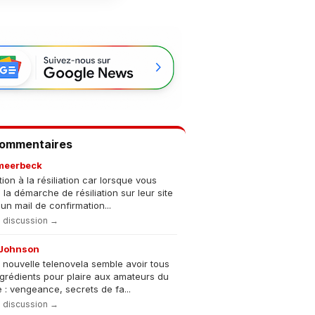
Commentaires
meerbeck
tion à la résiliation car lorsque vous
s la démarche de résiliation sur leur site
un mail de confirmation...
la discussion →
Johnson
 nouvelle telenovela semble avoir tous
ngrédients pour plaire aux amateurs du
 : vengeance, secrets de fa...
la discussion →