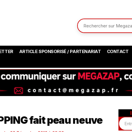
ETTER
ARTICLE SPONSORISÉ / PARTENARIAT
CONTACT
PING fait peau neuve