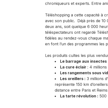
chroniqueurs et experts. Entre anim
Téléshopping a cette capacité à c
avec son public. Déjà près de 10 0
deux ans, soit quelque 6 000 heure
téléspectateurs ont regardé Télés
fidèles au rendez-vous chaque ma
en font l’un des programmes les p
Les produits cultes les plus vendus
Le barrage aux insectes 
La cure éclair
: 4 million
Les rangements sous vid
Les oreillers :
3 millions d
représente 150 km d’oreillers
distance entre Paris et Reims
La tarte révolution :
500 