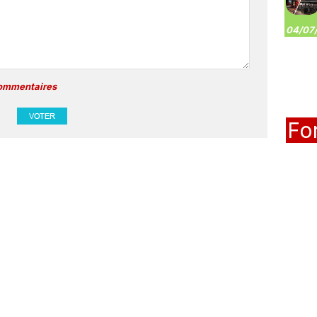
04/07/
commentaires
Fo