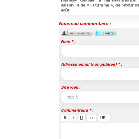
Disney+ dévoile la bande-annonce 
saison 14 de « Futurama », de retour dè
août
Nouveau commentaire :
Nom * :
Adresse email (non publiée) * :
Site web :
Commentaire * :