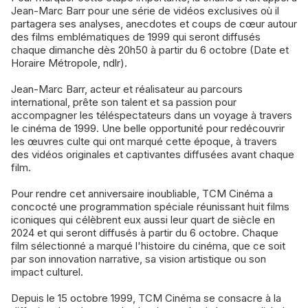
Jean-Marc Barr pour une série de vidéos exclusives où il
partagera ses analyses, anecdotes et coups de cœur autour
des films emblématiques de 1999 qui seront diffusés
chaque dimanche dès 20h50 à partir du 6 octobre (Date et
Horaire Métropole, ndlr).
Jean-Marc Barr, acteur et réalisateur au parcours
international, prête son talent et sa passion pour
accompagner les téléspectateurs dans un voyage à travers
le cinéma de 1999. Une belle opportunité pour redécouvrir
les œuvres culte qui ont marqué cette époque, à travers
des vidéos originales et captivantes diffusées avant chaque
film.
Pour rendre cet anniversaire inoubliable, TCM Cinéma a
concocté une programmation spéciale réunissant huit films
iconiques qui célèbrent eux aussi leur quart de siècle en
2024 et qui seront diffusés à partir du 6 octobre. Chaque
film sélectionné a marqué l'histoire du cinéma, que ce soit
par son innovation narrative, sa vision artistique ou son
impact culturel.
Depuis le 15 octobre 1999, TCM Cinéma se consacre à la