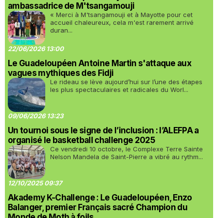
ambassadrice de M'tsangamouji
« Merci à M'tsangamouji et à Mayotte pour cet
accueil chaleureux, cela m'est rarement arrivé
duran...
22/06/2026 13:00
Le Guadeloupéen Antoine Martin s'attaque aux
vagues mythiques des Fidji
Le rideau se lève aujourd’hui sur l’une des étapes
les plus spectaculaires et radicales du Worl...
09/06/2026 13:23
Un tournoi sous le signe de l’inclusion : l’ALEFPA a
organisé le basketball challenge 2025
Ce vendredi 10 octobre, le Complexe Terre Sainte
Nelson Mandela de Saint-Pierre a vibré au rythm...
12/10/2025 09:37
Akademy K-Challenge : Le Guadeloupéen, Enzo
Balanger, premier Français sacré Champion du
Monde de Moth à foils