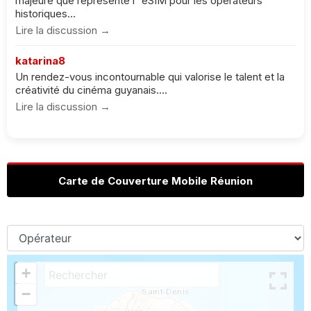
majeure que représente l''eSIM pour les opérateurs
historiques...
Lire la discussion →
katarina8
Un rendez-vous incontournable qui valorise le talent et la
créativité du cinéma guyanais....
Lire la discussion →
Carte de Couverture Mobile Réunion