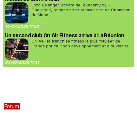
Enzo Balanger, athlète de l’Akademy by K-
Challenge, remporte son premier titre de Champion
du Mond...
14/07/2025 11:30
Un second club On Air Fitness arrive à La Réunion
ON AIR, la franchise fitness la plus “stylée” de
France poursuit son développement et a ouvert se...
04/07/2025 11:41
Forum