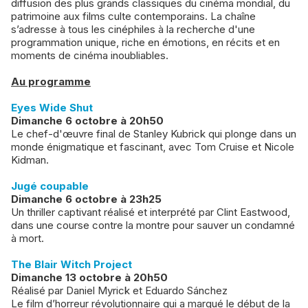
diffusion des plus grands classiques du cinéma mondial, du
patrimoine aux films culte contemporains. La chaîne
s’adresse à tous les cinéphiles à la recherche d'une
programmation unique, riche en émotions, en récits et en
moments de cinéma inoubliables.
Au programme
Eyes Wide Shut
Dimanche 6 octobre à 20h50
Le chef-d'œuvre final de Stanley Kubrick qui plonge dans un
monde énigmatique et fascinant, avec Tom Cruise et Nicole
Kidman.
Jugé coupable
Dimanche 6 octobre à 23h25
Un thriller captivant réalisé et interprété par Clint Eastwood,
dans une course contre la montre pour sauver un condamné
à mort.
The Blair Witch Project
Dimanche 13 octobre à 20h50
Réalisé par Daniel Myrick et Eduardo Sánchez
Le film d’horreur révolutionnaire qui a marqué le début de la