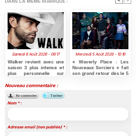
DANS LA MÊME RUBRIQUE :
Samedi 8 Août 2026 - 09:17
Mercredi 5 Août 2026 - 10:16
Walker revient avec une
« Waverly Place : Les
saison 3 plus intense et
Nouveaux Sorciers » fait
plus personnelle sur
son grand retour dès le 5
Série Club
août sur Disney+, puis le
26 octobre sur Disney
Nouveau commentaire :
Channel
Nom * :
Adresse email (non publiée) * :