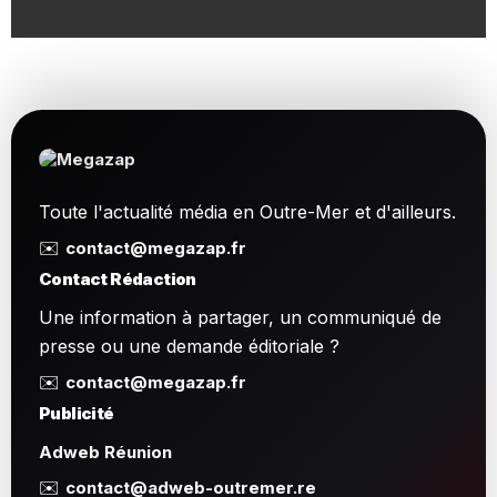
1.54 Mo
Toute l'actualité média en Outre-Mer et d'ailleurs.
✉️
contact@megazap.fr
Contact Rédaction
Une information à partager, un communiqué de
presse ou une demande éditoriale ?
✉️
contact@megazap.fr
Publicité
Adweb Réunion
✉️
contact@adweb-outremer.re