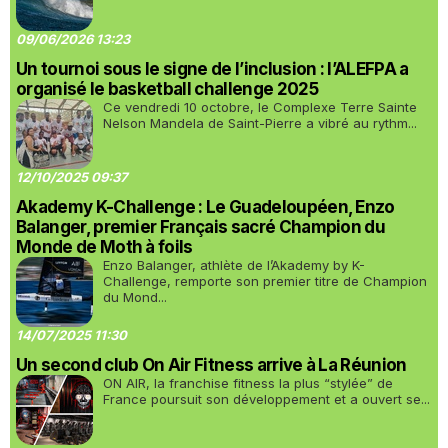
09/06/2026 13:23
Un tournoi sous le signe de l’inclusion : l’ALEFPA a
organisé le basketball challenge 2025
Ce vendredi 10 octobre, le Complexe Terre Sainte
Nelson Mandela de Saint-Pierre a vibré au rythm...
12/10/2025 09:37
Akademy K-Challenge : Le Guadeloupéen, Enzo
Balanger, premier Français sacré Champion du
Monde de Moth à foils
Enzo Balanger, athlète de l’Akademy by K-
Challenge, remporte son premier titre de Champion
du Mond...
14/07/2025 11:30
Un second club On Air Fitness arrive à La Réunion
ON AIR, la franchise fitness la plus “stylée” de
France poursuit son développement et a ouvert se...