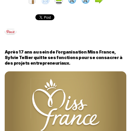
Après 17 ans au sein de l’organisation Miss France,
Sylvie Tellier quitte ses fonctions pour se consacrer à
des projets entrepreneuriaux.