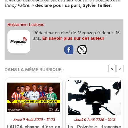
Cindy Fabre. »
déclare pour sa part, Sylvie Tellier.
Belzamine Ludovic
Rédacteur en chef de Megazap.fr depuis 15
ans.
En savoir plus sur cet auteur
<
>
DANS LA MÊME RUBRIQUE :
Jeudi 6 Août 2026 - 12:03
Jeudi 6 Août 2026 - 10:13
LALIGA change d'ère en
La Polynésie française