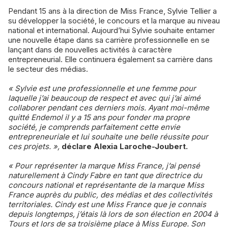
Pendant 15 ans à la direction de Miss France, Sylvie Tellier a
su développer la société, le concours et la marque au niveau
national et international. Aujourd’hui Sylvie souhaite entamer
une nouvelle étape dans sa carrière professionnelle en se
lançant dans de nouvelles activités à caractère
entrepreneurial. Elle continuera également sa carrière dans
le secteur des médias.
« Sylvie est une professionnelle et une femme pour
laquelle j’ai beaucoup de respect et avec qui j’ai aimé
collaborer pendant ces derniers mois. Ayant moi-même
quitté Endemol il y a 15 ans pour fonder ma propre
société, je comprends parfaitement cette envie
entrepreneuriale et lui souhaite une belle réussite pour
ces projets. »,
déclare Alexia Laroche-Joubert.
« Pour représenter la marque Miss France, j’ai pensé
naturellement à Cindy Fabre en tant que directrice du
concours national et représentante de la marque Miss
France auprès du public, des médias et des collectivités
territoriales. Cindy est une Miss France que je connais
depuis longtemps, j’étais là lors de son élection en 2004 à
Tours et lors de sa troisième place à Miss Europe. Son