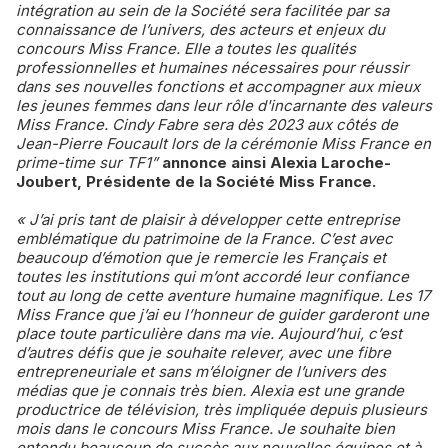
intégration au sein de la Société sera facilitée par sa
connaissance de l’univers, des acteurs et enjeux du
concours Miss France. Elle a toutes les qualités
professionnelles et humaines nécessaires pour réussir
dans ses nouvelles fonctions et accompagner aux mieux
les jeunes femmes dans leur rôle d'incarnante des valeurs
Miss France. Cindy Fabre sera dès 2023 aux côtés de
Jean-Pierre Foucault lors de la cérémonie Miss France en
prime-time sur TF1”
annonce ainsi Alexia Laroche-
Joubert, Présidente de la Société Miss France.
« J’ai pris tant de plaisir à développer cette entreprise
emblématique du patrimoine de la France. C’est avec
beaucoup d’émotion que je remercie les Français et
toutes les institutions qui m’ont accordé leur confiance
tout au long de cette aventure humaine magnifique. Les 17
Miss France que j’ai eu l’honneur de guider garderont une
place toute particulière dans ma vie. Aujourd’hui, c’est
d’autres défis que je souhaite relever, avec une fibre
entrepreneuriale et sans m’éloigner de l’univers des
médias que je connais très bien. Alexia est une grande
productrice de télévision, très impliquée depuis plusieurs
mois dans le concours Miss France. Je souhaite bien
entendu beaucoup de succès aux nouvelles équipes et à