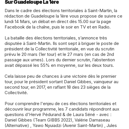
Sur Guadeloupe La 1ère
Dans le cadre des élections territoriales à Saint-Martin, la
rédaction de Guadeloupe la 1ère vous propose de suivre ce
lundi 14 Mars, un débat en direct dès 15.00 sur la page
Facebook de la chaîne, puis le soir en TV et en Radio.
La bataille des élections territoriales, s’annonce très
disputée à Saint-Martin. Ils sont sept à briguer le poste de
président de la Collectivité territoriale, en vue du scrutin
prévu le 20 mars (1er tour) et le 27 mars (en cas de 2nd
passage aux urnes). Lors du dernier scrutin, l’abstention
avait dépassé les 55% en moyenne, sur les deux tours.
Cela laisse peu de chances à une victoire dès le premier
tour, pour le président sortant Daniel Gibbes, vainqueur au
second tour, en 2017, en raflant 18 des 23 sièges de la
Collectivité.
Pour comprendre l'enjeu de ces élections territoriales et
découvrir leur programme, les 7 candidats répondront aux
questions d'Hervé Pédurand & de Laura Séné - avec :
Daniel Gibbes (Team GIBBS 2022), Valérie Damaseau
(Alternative) , Yawo Nyuiadzi (Avenir Saint-Martin) , Jules