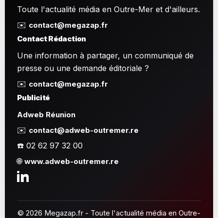
Toute l'actualité média en Outre-Mer et d'ailleurs.
✉️
contact@megazap.fr
Contact Rédaction
Une information à partager, un communiqué de
presse ou une demande éditoriale ?
✉️
contact@megazap.fr
Publicité
Adweb Réunion
✉️
contact@adweb-outremer.re
☎️ 02 62 97 32 00
🌐
www.adweb-outremer.re
© 2026 Megazap.fr - Toute l'actualité média en Outre-