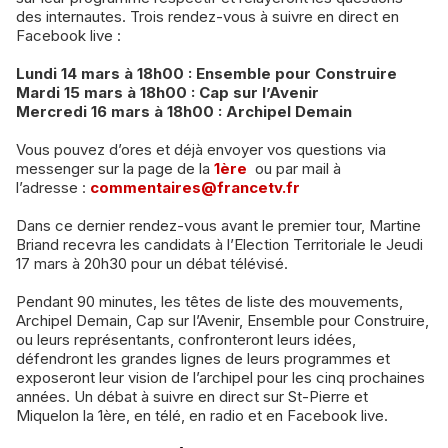
des internautes. Trois rendez-vous à suivre en direct en
Facebook live :
Lundi 14 mars à 18h00 : Ensemble pour Construire
Mardi 15 mars à 18h00 : Cap sur l’Avenir
Mercredi 16 mars à 18h00 : Archipel Demain
Vous pouvez d’ores et déjà envoyer vos questions via
messenger sur la page de la
1ère
ou par mail à
l’adresse :
commentaires@francetv.fr
Dans ce dernier rendez-vous avant le premier tour, Martine
Briand recevra les candidats à l’Election Territoriale le Jeudi
17 mars à 20h30 pour un débat télévisé.
Pendant 90 minutes, les têtes de liste des mouvements,
Archipel Demain, Cap sur l’Avenir, Ensemble pour Construire,
ou leurs représentants, confronteront leurs idées,
défendront les grandes lignes de leurs programmes et
exposeront leur vision de l’archipel pour les cinq prochaines
années. Un débat à suivre en direct sur St-Pierre et
Miquelon la 1ère, en télé, en radio et en Facebook live.