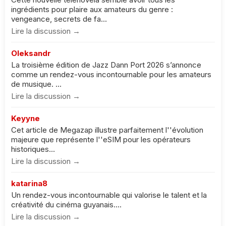
ingrédients pour plaire aux amateurs du genre :
vengeance, secrets de fa...
Lire la discussion →
Oleksandr
La troisième édition de Jazz Dann Port 2026 s’annonce
comme un rendez-vous incontournable pour les amateurs
de musique. ...
Lire la discussion →
Keyyne
Cet article de Megazap illustre parfaitement l''évolution
majeure que représente l''eSIM pour les opérateurs
historiques...
Lire la discussion →
katarina8
Un rendez-vous incontournable qui valorise le talent et la
créativité du cinéma guyanais....
Lire la discussion →