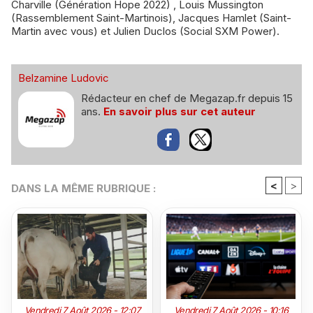
Charville (Génération Hope 2022) , Louis Mussington
(Rassemblement Saint-Martinois), Jacques Hamlet (Saint-
Martin avec vous) et Julien Duclos (Social SXM Power).
Belzamine Ludovic
Rédacteur en chef de Megazap.fr depuis 15
ans.
En savoir plus sur cet auteur
<
>
DANS LA MÊME RUBRIQUE :
Vendredi 7 Août 2026 - 12:07
Vendredi 7 Août 2026 - 10:16