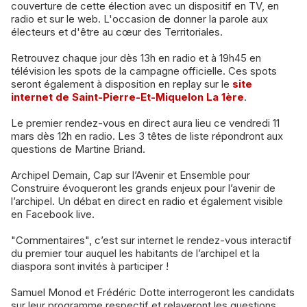
couverture de cette élection avec un dispositif en TV, en
radio et sur le web. L'occasion de donner la parole aux
électeurs et d'être au cœur des Territoriales.
Retrouvez chaque jour dès 13h en radio et à 19h45 en
télévision les spots de la campagne officielle. Ces spots
seront également à disposition en replay sur le
site
internet de Saint-Pierre-Et-Miquelon La 1ère
.
Le premier rendez-vous en direct aura lieu ce vendredi 11
mars dès 12h en radio. Les 3 têtes de liste répondront aux
questions de Martine Briand.
Archipel Demain, Cap sur l’Avenir et Ensemble pour
Construire évoqueront les grands enjeux pour l’avenir de
l’archipel. Un débat en direct en radio et également visible
en Facebook live.
"Commentaires", c’est sur internet le rendez-vous interactif
du premier tour auquel les habitants de l’archipel et la
diaspora sont invités à participer !
Samuel Monod et Frédéric Dotte interrogeront les candidats
sur leur programme respectif et relayeront les questions