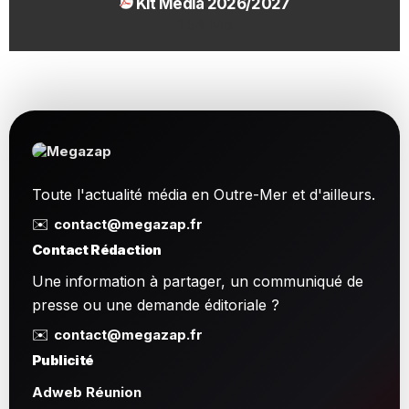
Kit Média 2026/2027
1.54 Mo
Toute l'actualité média en Outre-Mer et d'ailleurs.
✉️
contact@megazap.fr
Contact Rédaction
Une information à partager, un communiqué de
presse ou une demande éditoriale ?
✉️
contact@megazap.fr
Publicité
Adweb Réunion