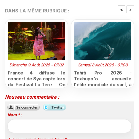
<
>
DANS LA MÊME RUBRIQUE :
Dimanche 9 Août 2026 - 07:02
Samedi 8 Août 2026 - 07:08
France 4 diffuse le
Tahiti Pro 2026 :
concert de Sya capté lors
Teahupo'o accueille
du Festival La 1ère – On
l'élite mondiale du surf, à
Air
vivre en direct sur
Polynésie la 1ère
Nouveau commentaire :
Nom * :