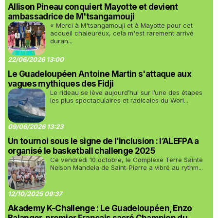
Allison Pineau conquiert Mayotte et devient
ambassadrice de M'tsangamouji
« Merci à M'tsangamouji et à Mayotte pour cet
accueil chaleureux, cela m'est rarement arrivé
duran...
22/06/2026 13:00
Le Guadeloupéen Antoine Martin s'attaque aux
vagues mythiques des Fidji
Le rideau se lève aujourd’hui sur l’une des étapes
les plus spectaculaires et radicales du Worl...
09/06/2026 13:23
Un tournoi sous le signe de l’inclusion : l’ALEFPA a
organisé le basketball challenge 2025
Ce vendredi 10 octobre, le Complexe Terre Sainte
Nelson Mandela de Saint-Pierre a vibré au rythm...
12/10/2025 09:37
Akademy K-Challenge : Le Guadeloupéen, Enzo