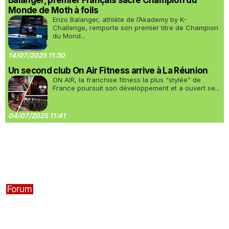
Balanger, premier Français sacré Champion du
Monde de Moth à foils
Enzo Balanger, athlète de l’Akademy by K-
Challenge, remporte son premier titre de Champion
du Mond...
14/07/2025 11:30
Un second club On Air Fitness arrive à La Réunion
ON AIR, la franchise fitness la plus “stylée” de
France poursuit son développement et a ouvert se...
04/07/2025 11:41
Forum