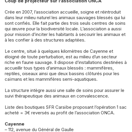
Coup de projecteur sur l’association ONCA
Crée en 2007, l’association accueille, soigne et réintroduit
dans leur milieu naturel les animaux sauvages blessés qui lui
sont confiés. Elle fait partie des trois seuls centres de soins
qui œuvre pour la biodiversité locale. L’association a aussi
pour mission d’inciter les habitants à secourir les animaux et
à les confier à des structures adaptées.
Le centre, situé à quelques kilomètres de Cayenne et
éloigné de toute perturbation, est au milieu d’un secteur
riche en faune sauvage. Il dispose d’installations destinées à
accueillir tous types d’animaux blessés : mammifères,
reptiles, oiseaux ainsi que deux bassins clôturés pour les
caïmans et les mammifères semi-aquatiques.
La structure intègre aussi une salle de soins pour assurer le
suivi thérapeutique des animaux en convalescence.
Liste des boutiques SFR Caraïbe proposant l’opération 1 sac
acheté = 3€ reversés au profit de l’association ONCA.
Cayenne
– 112, avenue du Général de Gaulle