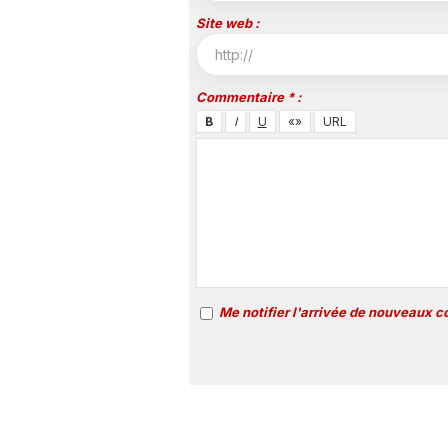
Site web :
Commentaire * :
Me notifier l'arrivée de nouveaux 