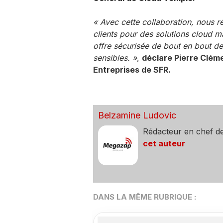
« Avec cette collaboration, nous 
clients pour des solutions cloud maî
offre sécurisée de bout en bout de
sensibles. »
,
déclare Pierre Clém
Entreprises de SFR.
Belzamine Ludovic
Rédacteur en chef d
cet auteur
DANS LA MÊME RUBRIQUE :