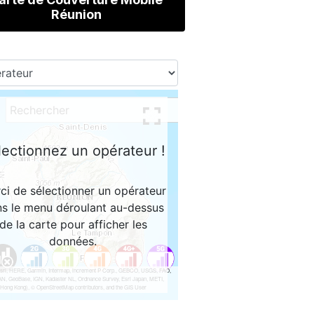
Réunion