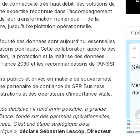
 de connectivité très haut débit, des solutions de
t une expertise reconnue dans l’accompagnement
 de leur transformation numérique — de la
, jusqu’à l’exploitation opérationnelle.
écurité des données sont aujourd’hui essentielles
sations publiques. Cette collaboration apporte des
tion, la protection et la maîtrise des données
 France 2030 et les recommandations de l’ANSSI.
rs publics et privés en matière de souveraineté
omme partenaire de confiance de SFR Business
strations et des opérateurs d’importance vitale.
e décisive : il rend enfin possible, à grande
fiance, fondé sur des garanties opérationnelles,
veau. C’est une étape stratégique pour
rique »
,
déclare Sébastien Lescop, Directeur