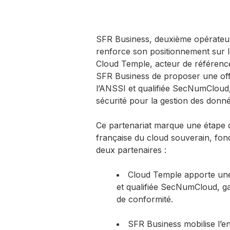
SFR Business, deuxième opérateur
renforce son positionnement sur l
Cloud Temple, acteur de référence
SFR Business de proposer une off
l’ANSSI et qualifiée SecNumCloud,
sécurité pour la gestion des donne
Ce partenariat marque une étape da
française du cloud souverain, fond
deux partenaires :
Cloud Temple apporte une 
et qualifiée SecNumCloud, gar
de conformité.
SFR Business mobilise l’ens