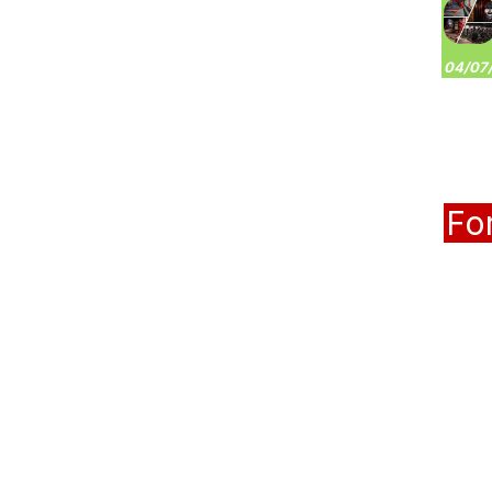
04/07/
Fo