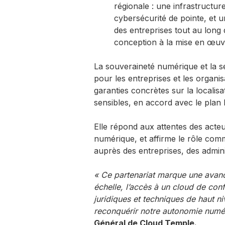
régionale : une infrastructure
cybersécurité de pointe, e
des entreprises tout au long
conception à la mise en œuvre
​La souveraineté numérique et la s
pour les entreprises et les organi
garanties concrètes sur la localisa
sensibles, en accord avec le plan
Elle répond aux attentes des acteu
numérique, et affirme le rôle c
auprès des entreprises, des admini
« Ce partenariat marque une avancé
échelle, l’accès à un cloud de con
juridiques et techniques de haut ni
reconquérir notre autonomie numé
Général de Cloud Temple.