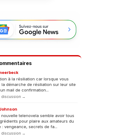
Commentaires
meerbeck
tion à la résiliation car lorsque vous
s la démarche de résiliation sur leur site
un mail de confirmation...
la discussion →
Johnson
 nouvelle telenovela semble avoir tous
ngrédients pour plaire aux amateurs du
 : vengeance, secrets de fa...
la discussion →