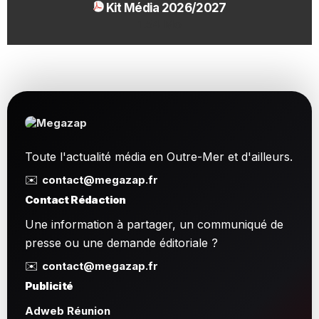
Kit Média 2026/2027
1.54 Mo
Toute l'actualité média en Outre-Mer et d'ailleurs.
✉️
contact@megazap.fr
Contact Rédaction
Une information à partager, un communiqué de
presse ou une demande éditoriale ?
✉️
contact@megazap.fr
Publicité
Adweb Réunion