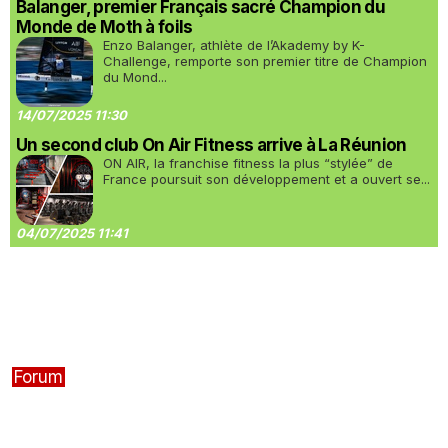
Balanger, premier Français sacré Champion du
Monde de Moth à foils
Enzo Balanger, athlète de l’Akademy by K-
Challenge, remporte son premier titre de Champion
du Mond...
14/07/2025 11:30
Un second club On Air Fitness arrive à La Réunion
ON AIR, la franchise fitness la plus “stylée” de
France poursuit son développement et a ouvert se...
04/07/2025 11:41
Forum