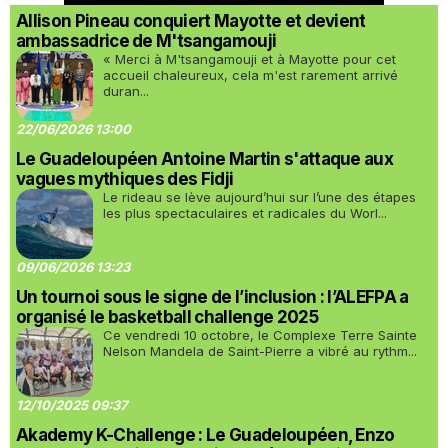
Allison Pineau conquiert Mayotte et devient
ambassadrice de M'tsangamouji
« Merci à M'tsangamouji et à Mayotte pour cet
accueil chaleureux, cela m'est rarement arrivé
duran...
22/06/2026 13:00
Le Guadeloupéen Antoine Martin s'attaque aux
vagues mythiques des Fidji
Le rideau se lève aujourd’hui sur l’une des étapes
les plus spectaculaires et radicales du Worl...
09/06/2026 13:23
Un tournoi sous le signe de l’inclusion : l’ALEFPA a
organisé le basketball challenge 2025
Ce vendredi 10 octobre, le Complexe Terre Sainte
Nelson Mandela de Saint-Pierre a vibré au rythm...
12/10/2025 09:37
Akademy K-Challenge : Le Guadeloupéen, Enzo