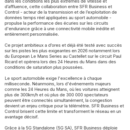
dans les conditions les plus extrêmes de vitesse et
d’affluence, cette collaboration entre SFR Business et
Control - acteur de la transmission et de l’exploitation de
données temps réel appliquées au sport automobile -
propulse la performance des écuries sur les circuits
d'endurance grâce à une connectivité mobile inédite et
entièrement personnalisée.
Ce projet ambitieux a d’ores et déjà été testé avec succès
sur les pistes les plus exigeantes en 2026 notamment lors
du European Le Mans Series au Castellet sur le circuit Paul
Ricard et opèrera lors des 24 Heures du Mans dans des
conditions de saturation plus poussées.
Le sport automobile exige l'excellence à chaque
milliseconde. Néanmoins, lors d'événements majeurs
comme les 24 Heures du Mans, où les voitures atteignent
plus de 300km/h et où plus de 300 000 spectateurs
peuvent être connectés simultanément, la congestion
devient un enjeu critique pour la télémétrie. SFR Business et
Control brisent cette limite et transforment le réseau en un
avantage décisif.
Grâce à la 5G Standalone (5G SA), SFR Business déploie