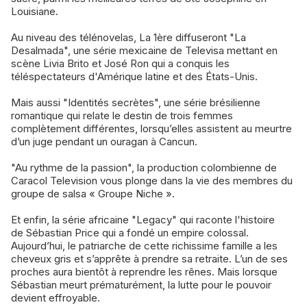
Louisiane.
Au niveau des télénovelas, La 1ère diffuseront "La
Desalmada", une série mexicaine de Televisa mettant en
scène Livia Brito et José Ron qui a conquis les
téléspectateurs d'Amérique latine et des États-Unis.
Mais aussi "Identités secrètes", une série brésilienne
romantique qui relate le destin de trois femmes
complètement différentes, lorsqu’elles assistent au meurtre
d’un juge pendant un ouragan à Cancun.
"Au rythme de la passion", la production colombienne de
Caracol Television vous plonge dans la vie des membres du
groupe de salsa « Groupe Niche ».
Et enfin, la série africaine "Legacy" qui raconte l'histoire
de Sébastian Price qui a fondé un empire colossal.
Aujourd’hui, le patriarche de cette richissime famille a les
cheveux gris et s’apprête à prendre sa retraite. L’un de ses
proches aura bientôt à reprendre les rênes. Mais lorsque
Sébastian meurt prématurément, la lutte pour le pouvoir
devient effroyable.