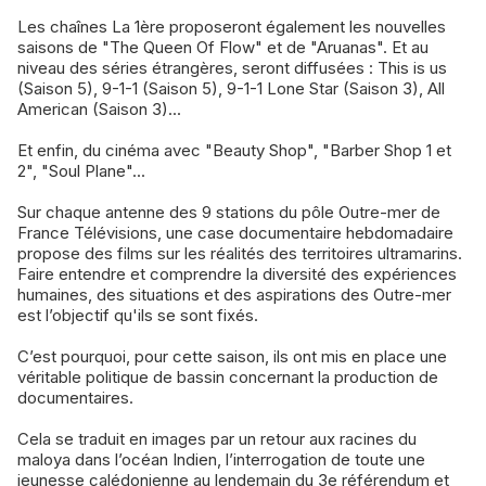
Les chaînes La 1ère proposeront également les nouvelles
saisons de "The Queen Of Flow" et de "Aruanas". Et au
niveau des séries étrangères, seront diffusées : This is us
(Saison 5), 9-1-1 (Saison 5), 9-1-1 Lone Star (Saison 3), All
American (Saison 3)...
Et enfin, du cinéma avec "Beauty Shop", "Barber Shop 1 et
2", "Soul Plane"...
Sur chaque antenne des 9 stations du pôle Outre-mer de
France Télévisions, une case documentaire hebdomadaire
propose des films sur les réalités des territoires ultramarins.
Faire entendre et comprendre la diversité des expériences
humaines, des situations et des aspirations des Outre-mer
est l’objectif qu'ils se sont fixés.
C’est pourquoi, pour cette saison, ils ont mis en place une
véritable politique de bassin concernant la production de
documentaires.
Cela se traduit en images par un retour aux racines du
maloya dans l’océan Indien, l’interrogation de toute une
jeunesse calédonienne au lendemain du 3e référendum et