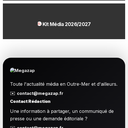
Kit Média 2026/2027
1.54 Mo
Toute l'actualité média en Outre-Mer et d'ailleurs.
✉️
contact@megazap.fr
Contact Rédaction
Une information à partager, un communiqué de
presse ou une demande éditoriale ?
✉️
contact@megazap.fr