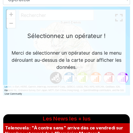
Les News les + lus
Telenovela : "À contre sens" arrive dès ce vendredi sur