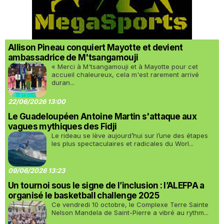
Allison Pineau conquiert Mayotte et devient
ambassadrice de M'tsangamouji
« Merci à M'tsangamouji et à Mayotte pour cet
accueil chaleureux, cela m'est rarement arrivé
duran...
22/06/2026 13:00
Le Guadeloupéen Antoine Martin s'attaque aux
vagues mythiques des Fidji
Le rideau se lève aujourd’hui sur l’une des étapes
les plus spectaculaires et radicales du Worl...
09/06/2026 13:23
Un tournoi sous le signe de l’inclusion : l’ALEFPA a
organisé le basketball challenge 2025
Ce vendredi 10 octobre, le Complexe Terre Sainte
Nelson Mandela de Saint-Pierre a vibré au rythm...