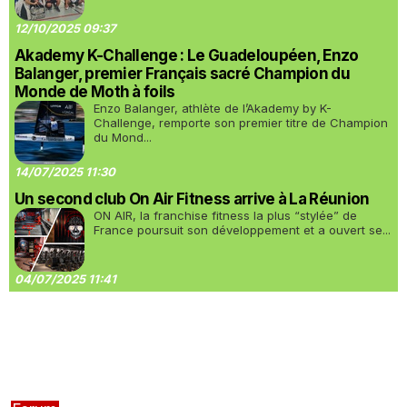
12/10/2025 09:37
Akademy K-Challenge : Le Guadeloupéen, Enzo
Balanger, premier Français sacré Champion du
Monde de Moth à foils
Enzo Balanger, athlète de l’Akademy by K-
Challenge, remporte son premier titre de Champion
du Mond...
14/07/2025 11:30
Un second club On Air Fitness arrive à La Réunion
ON AIR, la franchise fitness la plus “stylée” de
France poursuit son développement et a ouvert se...
04/07/2025 11:41