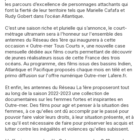
les parcours d’excellence de personnages attachants qui
font la fierté de leur territoire tels que Marielle Cafafa et
Rudy Gobert dans l’océan Atlantique.
C’est une saison riche et plurielle qui s’annonce, le court-
métrage ultramarin sera à l'honneur sur l'ensemble des
antennes du Réseau des 1ère qui inaugurera à cette
occasion « Outre-mer Tous Courts », une nouvelle case
mensuelle dédiée aux films courts permettant de découvrir
de jeunes réalisateurs issus de cette France des trois
océans. Au programme, des films issus des bassins Indien,
Atlantique et Pacifique proposés chaque mois en télé et en
primo diffusion sur l'offre numérique Outre-mer La1ere.fr.
Et enfin, les antennes du Réseau La 1ère proposeront tout
au long de la saison 2022-2023 une collection de
documentaires sur les femmes fortes et inspirantes en
Outre-mer. Des films pour agir et penser à la situation des
femmes, à ce qu'elles ont dû accomplir par le passé pour
pouvoir faire valoir leurs droits, à leur situation présente, et à
ce qu'il est nécessaire de faire pour préserver les acquis et
lutter contre les inégalités et violences qu'elles subissent.