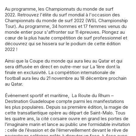
Au programme, les Championnats du monde de surf
2022. Retrouvez l'élite du surf mondial à l'occasion des
Championnats du monde de surf 2022 (WSL Championship
Tour). Au programme, 34 hommes et 17 femmes venus du
monde entier pour s'affronter sur 11 épreuves. Plongez au
cœur de la plus haute compétition de surf professionnel et
découvrez qui se hissera sur le podium de cette édition
2022 !
Ainsi que la Coupe du monde qui aura lieu au Qatar et qui
sera diffusée en direct en outre-mer sur La 1ère dont la
finale en exclusivité. La compétition internationale de
football aura lieu du 21 novembre au 18 décembre prochain
au Qatar.
Événement sportif et maritime, La Route du Rhum –
Destination Guadeloupe compte parmi les manifestations
les plus populaires. Depuis sa première édition, la magie de
cette transatlantique opère au départ de Saint-Malo. Tous
les quatre ans, la cité corsaire ouvre en grand les portes de
l’imaginaire marin et lance au public une formidable invitation
: celle de l’évasion et de l’émerveillement devant le rêve de
navigateurs solitaires prêts à disputer un face-à-face avec