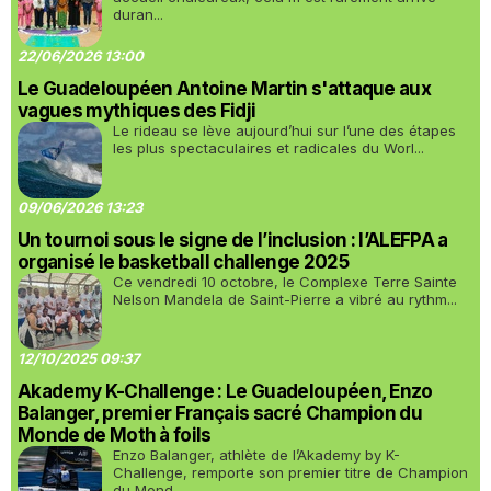
duran...
22/06/2026 13:00
Le Guadeloupéen Antoine Martin s'attaque aux
vagues mythiques des Fidji
Le rideau se lève aujourd’hui sur l’une des étapes
les plus spectaculaires et radicales du Worl...
09/06/2026 13:23
Un tournoi sous le signe de l’inclusion : l’ALEFPA a
organisé le basketball challenge 2025
Ce vendredi 10 octobre, le Complexe Terre Sainte
Nelson Mandela de Saint-Pierre a vibré au rythm...
12/10/2025 09:37
Akademy K-Challenge : Le Guadeloupéen, Enzo
Balanger, premier Français sacré Champion du
Monde de Moth à foils
Enzo Balanger, athlète de l’Akademy by K-
Challenge, remporte son premier titre de Champion
du Mond...