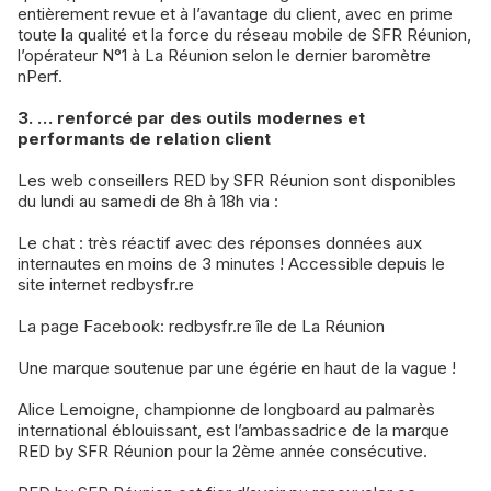
entièrement revue et à l’avantage du client, avec en prime
toute la qualité et la force du réseau mobile de SFR Réunion,
l’opérateur N°1 à La Réunion selon le dernier baromètre
nPerf.
3. … renforcé par des outils modernes et
performants de relation client
Les web conseillers RED by SFR Réunion sont disponibles
du lundi au samedi de 8h à 18h via :
Le chat : très réactif avec des réponses données aux
internautes en moins de 3 minutes ! Accessible depuis le
site internet redbysfr.re
La page Facebook: redbysfr.re île de La Réunion
Une marque soutenue par une égérie en haut de la vague !
Alice Lemoigne, championne de longboard au palmarès
international éblouissant, est l’ambassadrice de la marque
RED by SFR Réunion pour la 2ème année consécutive.