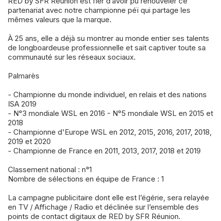
RED by SFR Réunion est fier d’avoir pu renouveler ce
partenariat avec notre championne péï qui partage les
mêmes valeurs que la marque.
À 25 ans, elle a déjà su montrer au monde entier ses talents
de longboardeuse professionnelle et sait captiver toute sa
communauté sur les réseaux sociaux.
Palmarès
- Championne du monde individuel, en relais et des nations
ISA 2019
- N°3 mondiale WSL en 2016 - N°5 mondiale WSL en 2015 et
2018
- Championne d'Europe WSL en 2012, 2015, 2016, 2017, 2018,
2019 et 2020
- Championne de France en 2011, 2013, 2017, 2018 et 2019
Classement national : n°1
Nombre de sélections en équipe de France : 1
La campagne publicitaire dont elle est l’égérie, sera relayée
en TV / Affichage / Radio et déclinée sur l’ensemble des
points de contact digitaux de RED by SFR Réunion.