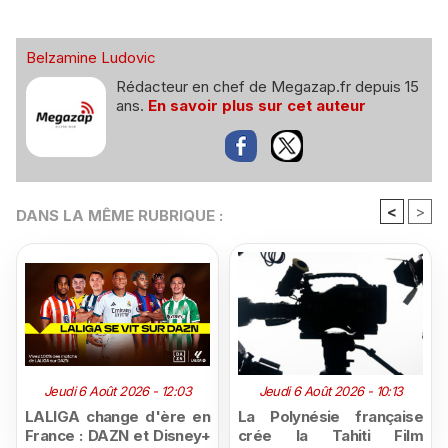
Belzamine Ludovic
Rédacteur en chef de Megazap.fr depuis 15
ans.
En savoir plus sur cet auteur
<
>
DANS LA MÊME RUBRIQUE :
Jeudi 6 Août 2026 - 12:03
Jeudi 6 Août 2026 - 10:13
LALIGA change d'ère en
La Polynésie française
France : DAZN et Disney+
crée la Tahiti Film