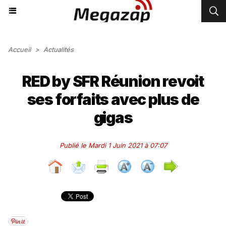
Accueil
>
Actualités
RED by SFR Réunion revoit
ses forfaits avec plus de
gigas
Publié le Mardi 1 Juin 2021 à 07:07