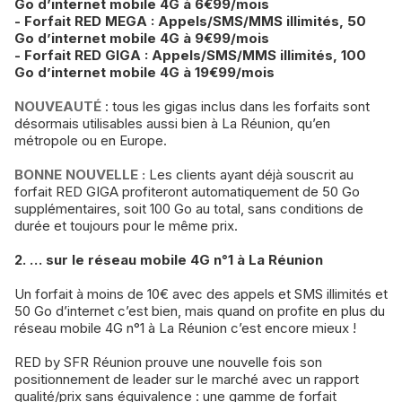
Go d’internet mobile 4G à 6€99/mois
- Forfait RED MEGA : Appels/SMS/MMS illimités, 50
Go d’internet mobile 4G à 9€99/mois
- Forfait RED GIGA : Appels/SMS/MMS illimités, 100
Go d’internet mobile 4G à 19€99/mois
NOUVEAUTÉ
: tous les gigas inclus dans les forfaits sont
désormais utilisables aussi bien à La Réunion, qu’en
métropole ou en Europe.
BONNE NOUVELLE :
Les clients ayant déjà souscrit au
forfait RED GIGA profiteront automatiquement de 50 Go
supplémentaires, soit 100 Go au total, sans conditions de
durée et toujours pour le même prix.
2. … sur le réseau mobile 4G n°1 à La Réunion
Un forfait à moins de 10€ avec des appels et SMS illimités et
50 Go d’internet c’est bien, mais quand on profite en plus du
réseau mobile 4G n°1 à La Réunion c’est encore mieux !
RED by SFR Réunion prouve une nouvelle fois son
positionnement de leader sur le marché avec un rapport
qualité/prix sans équivalence : une gamme de forfait