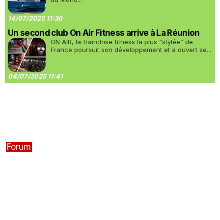
14/07/2025 11:30
Un second club On Air Fitness arrive à La Réunion
ON AIR, la franchise fitness la plus “stylée” de
France poursuit son développement et a ouvert se...
04/07/2025 11:41
Forum