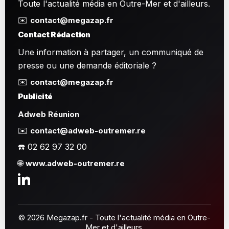
Toute l'actualité média en Outre-Mer et d'ailleurs.
✉️
contact@megazap.fr
Contact Rédaction
Une information à partager, un communiqué de
presse ou une demande éditoriale ?
✉️
contact@megazap.fr
Publicité
Adweb Réunion
✉️
contact@adweb-outremer.re
☎️ 02 62 97 32 00
🌐
www.adweb-outremer.re
© 2026 Megazap.fr - Toute l'actualité média en Outre-
Mer et d'ailleurs.