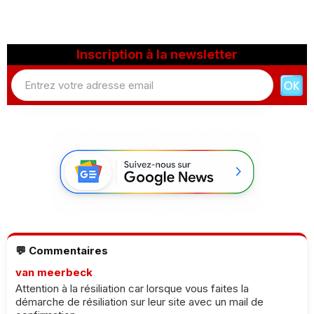
Inscription à la newsletter
💬 Commentaires
van meerbeck
Attention à la résiliation car lorsque vous faites la
démarche de résiliation sur leur site avec un mail de