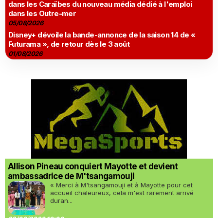
dans les Caraïbes du nouveau média dédié à l'emploi
dans les Outre-mer
05/08/2026
Disney+ dévoile la bande-annonce de la saison 14 de «
Futurama », de retour dès le 3 août
01/08/2026
Allison Pineau conquiert Mayotte et devient
ambassadrice de M'tsangamouji
« Merci à M'tsangamouji et à Mayotte pour cet
accueil chaleureux, cela m'est rarement arrivé
duran...