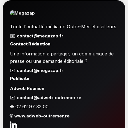
Toute l'actualité média en Outre-Mer et d'ailleurs.
✉️
contact@megazap.fr
Contact Rédaction
Une information à partager, un communiqué de
presse ou une demande éditoriale ?
✉️
contact@megazap.fr
Publicité
Adweb Réunion
✉️
contact@adweb-outremer.re
☎️ 02 62 97 32 00
🌐
www.adweb-outremer.re