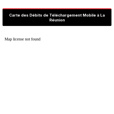
Carte des Débits de Téléchargement Mobile à La
Réunion