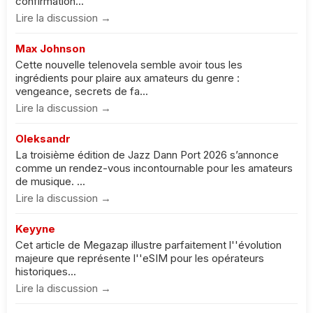
confirmation...
Lire la discussion →
Max Johnson
Cette nouvelle telenovela semble avoir tous les
ingrédients pour plaire aux amateurs du genre :
vengeance, secrets de fa...
Lire la discussion →
Oleksandr
La troisième édition de Jazz Dann Port 2026 s’annonce
comme un rendez-vous incontournable pour les amateurs
de musique. ...
Lire la discussion →
Keyyne
Cet article de Megazap illustre parfaitement l''évolution
majeure que représente l''eSIM pour les opérateurs
historiques...
Lire la discussion →