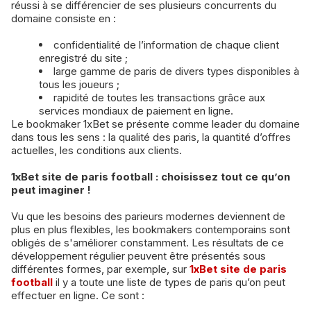
réussi à se différencier de ses plusieurs concurrents du
domaine consiste en :
confidentialité de l’information de chaque client
enregistré du site ;
large gamme de paris de divers types disponibles à
tous les joueurs ;
rapidité de toutes les transactions grâce aux
services mondiaux de paiement en ligne.
Le bookmaker 1xBet se présente comme leader du domaine
dans tous les sens : la qualité des paris, la quantité d’offres
actuelles, les conditions aux clients.
1xBet site de paris football : choisissez tout ce qu’on
peut imaginer !
Vu que les besoins des parieurs modernes deviennent de
plus en plus flexibles, les bookmakers contemporains sont
obligés de s'améliorer constamment. Les résultats de ce
développement régulier peuvent être présentés sous
différentes formes, par exemple, sur
1xBet site de paris
football
il y a toute une liste de types de paris qu’on peut
effectuer en ligne. Ce sont :