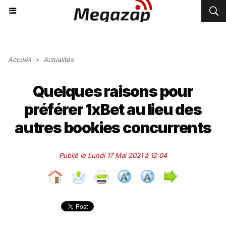
Accueil
>
Actualités
Quelques raisons pour
préférer 1xBet au lieu des
autres bookies concurrents
Publié le Lundi 17 Mai 2021 à 12:04