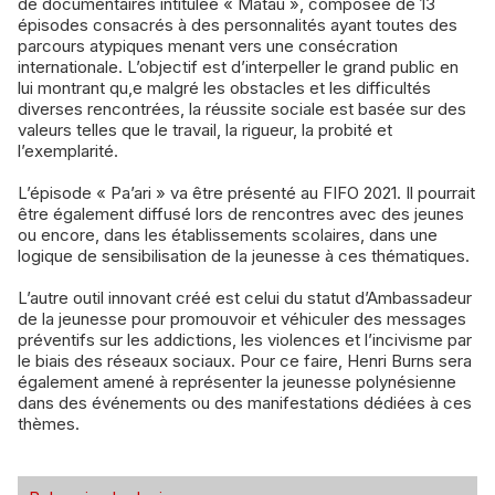
de documentaires intitulée « Matau », composée de 13
épisodes consacrés à des personnalités ayant toutes des
parcours atypiques menant vers une consécration
internationale. L’objectif est d’interpeller le grand public en
lui montrant qu,e malgré les obstacles et les difficultés
diverses rencontrées, la réussite sociale est basée sur des
valeurs telles que le travail, la rigueur, la probité et
l’exemplarité.
L’épisode « Pa’ari » va être présenté au FIFO 2021. Il pourrait
être également diffusé lors de rencontres avec des jeunes
ou encore, dans les établissements scolaires, dans une
logique de sensibilisation de la jeunesse à ces thématiques.
L’autre outil innovant créé est celui du statut d’Ambassadeur
de la jeunesse pour promouvoir et véhiculer des messages
préventifs sur les addictions, les violences et l’incivisme par
le biais des réseaux sociaux. Pour ce faire, Henri Burns sera
également amené à représenter la jeunesse polynésienne
dans des événements ou des manifestations dédiées à ces
thèmes.