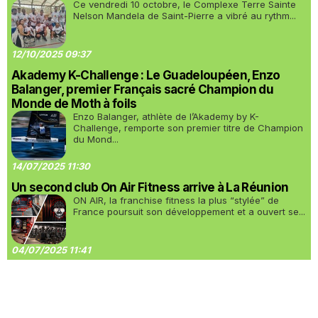
Ce vendredi 10 octobre, le Complexe Terre Sainte
Nelson Mandela de Saint-Pierre a vibré au rythm...
12/10/2025 09:37
Akademy K-Challenge : Le Guadeloupéen, Enzo
Balanger, premier Français sacré Champion du
Monde de Moth à foils
Enzo Balanger, athlète de l’Akademy by K-
Challenge, remporte son premier titre de Champion
du Mond...
14/07/2025 11:30
Un second club On Air Fitness arrive à La Réunion
ON AIR, la franchise fitness la plus “stylée” de
France poursuit son développement et a ouvert se...
04/07/2025 11:41