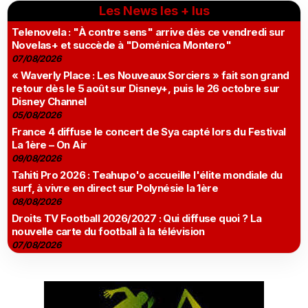
Les News les + lus
Telenovela : "À contre sens" arrive dès ce vendredi sur
Novelas+ et succède à "Doménica Montero"
07/08/2026
« Waverly Place : Les Nouveaux Sorciers » fait son grand
retour dès le 5 août sur Disney+, puis le 26 octobre sur
Disney Channel
05/08/2026
France 4 diffuse le concert de Sya capté lors du Festival
La 1ère – On Air
09/08/2026
Tahiti Pro 2026 : Teahupo'o accueille l'élite mondiale du
surf, à vivre en direct sur Polynésie la 1ère
08/08/2026
Droits TV Football 2026/2027 : Qui diffuse quoi ? La
nouvelle carte du football à la télévision
07/08/2026