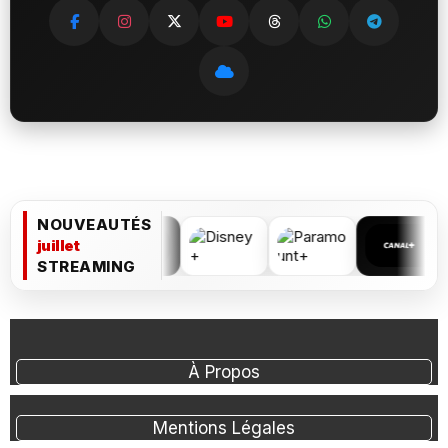
NOUVEAUTÉS
juillet
STREAMING
À Propos
Mentions Légales