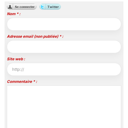
Nom * :
Adresse email (non publiée) * :
Site web :
Commentaire * :