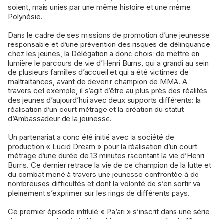
soient, mais unies par une même histoire et une même
Polynésie.
Dans le cadre de ses missions de promotion d’une jeunesse
responsable et d’une prévention des risques de délinquance
chez les jeunes, la Délégation a donc choisi de mettre en
lumière le parcours de vie d’Henri Burns, qui a grandi au sein
de plusieurs familles d’accueil et qui a été victimes de
maltraitances, avant de devenir champion de MMA. A
travers cet exemple, il s’agit d’être au plus près des réalités
des jeunes d’aujourd’hui avec deux supports différents: la
réalisation d’un court métrage et la création du statut
d’Ambassadeur de la jeunesse.
Un partenariat a donc été initié avec la société de
production « Lucid Dream » pour la réalisation d’un court
métrage d’une durée de 13 minutes racontant la vie d’Henri
Burns. Ce dernier retrace la vie de ce champion de la lutte et
du combat mené à travers une jeunesse confrontée à de
nombreuses difficultés et dont la volonté de s’en sortir va
pleinement s’exprimer sur les rings de différents pays.
Ce premier épisode intitulé « Pa’ari » s’inscrit dans une série