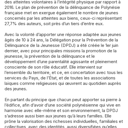
des atteintes volontaires à l’intégrité physique par rapport à
2016. Le plan de prévention de la délinquance de Polynésie
française met en exergue également le nombre de jeunes
concernés par les atteintes aux biens, ceux-ci représentant
27,7% des auteurs, soit près d’un tiers d’entre eux.
Avec la volonté d’apporter une réponse adaptée aux jeunes
âgés de 10 à 24 ans, la Délégation pour la Prévention de la
Délinquance de la Jeunesse (DPDJ) a été créée le 1er juin
dernier, avec pour principales missions la promotion de la
jeunesse, la prévention de la délinquance et le
développement d’une parentalité agissante et pleinement
consciente de son rôle éducatif. Elle intervient sur
l’ensemble du territoire, et ce, en concertation avec tous les
services du Pays, de l’État, et de toutes les associations
laïques comme religieuses qui œuvrent au quotidien auprès
des jeunes.
En partant du principe que chacun peut apporter sa pierre à
l’édifice, afin d’avoir d’une société polynésienne qui vive en
harmonie avec elle-même et son environnement, la DPDJ
s’adresse aussi bien aux jeunes qu’à leurs familles. Elle
prône la valorisation des richesses individuelles, familiales et
collectives, avec des identités, aussi diversifiées qu’elles