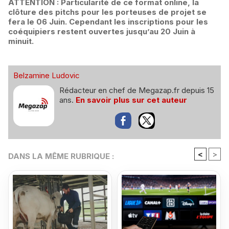
ATTENTION : Particularité de ce format online, la
clôture des pitchs pour les porteuses de projet se
fera le 06 Juin. Cependant les inscriptions pour les
coéquipiers restent ouvertes jusqu’au 20 Juin à
minuit.
Belzamine Ludovic
Rédacteur en chef de Megazap.fr depuis 15
ans.
En savoir plus sur cet auteur
<
>
DANS LA MÊME RUBRIQUE :