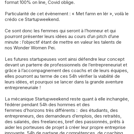
format 100% on line, Covid oblige.
Particularité de cet évènement : « Met famn en lér », voilà le
crédo ce Startupweekend.
Ce sont donc les femmes qui seront à l’honneur et qui
pourront présenter leurs idées au cours d’un pitch d’une
minute : l’objectif étant de mettre en valeur les talents de
nos Wonder Women Pei.
Les futures startupeuses vont ainsi défendre leur concept
devant un parterre de professionnels de l’entrepreneuriat et
grâce à l’accompagnement des coachs et de leurs équipes,
elles pourront au terme de ces 54h vérifier la viabilité de
leurs idées, et pourquoi se lancer dans la grande aventure
entrepreneuriale !
La mécanique Startupweekend reste quant à elle inchangée,
fédérer pendant 54h des hommes et des
femmes d’horizons très différents : des étudiants, des
entrepreneurs, des demandeurs d’emplois, des retraités,
des salariés, des freelances, bref des passionnés, prêts à
aider les porteuses de projet à créer leur propre entreprise
innovante. 54h de partage de compétences, de coaching