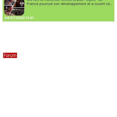
France poursuit son développement et a ouvert se...
04/07/2025 11:41
Forum