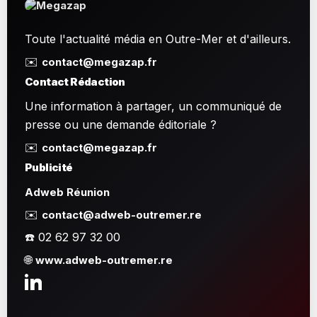
Toute l'actualité média en Outre-Mer et d'ailleurs.
✉️
contact@megazap.fr
Contact Rédaction
Une information à partager, un communiqué de
presse ou une demande éditoriale ?
✉️
contact@megazap.fr
Publicité
Adweb Réunion
✉️
contact@adweb-outremer.re
☎️ 02 62 97 32 00
🌐
www.adweb-outremer.re