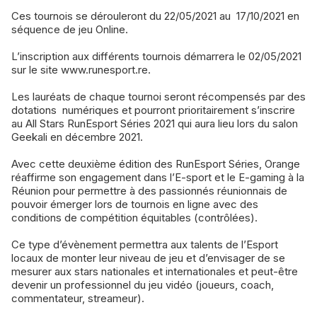
Ces tournois se dérouleront du 22/05/2021 au 17/10/2021 en
séquence de jeu Online.
L’inscription aux différents tournois démarrera le 02/05/2021
sur le site www.runesport.re.
Les lauréats de chaque tournoi seront récompensés par des
dotations numériques et pourront prioritairement s’inscrire
au All Stars RunEsport Séries 2021 qui aura lieu lors du salon
Geekali en décembre 2021.
Avec cette deuxième édition des RunEsport Séries, Orange
réaffirme son engagement dans l’E-sport et le E-gaming à la
Réunion pour permettre à des passionnés réunionnais de
pouvoir émerger lors de tournois en ligne avec des
conditions de compétition équitables (contrôlées).
Ce type d’évènement permettra aux talents de l’Esport
locaux de monter leur niveau de jeu et d’envisager de se
mesurer aux stars nationales et internationales et peut-être
devenir un professionnel du jeu vidéo (joueurs, coach,
commentateur, streameur).