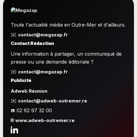
Toute l'actualité média en Outre-Mer et d'ailleurs.
✉️
contact@megazap.fr
Contact Rédaction
Une information à partager, un communiqué de
presse ou une demande éditoriale ?
✉️
contact@megazap.fr
Publicité
Adweb Réunion
✉️
contact@adweb-outremer.re
☎️ 02 62 97 32 00
🌐
www.adweb-outremer.re