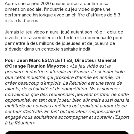
Après une année 2020 unique qui aura confirmé sa
dimension sociale, l'industrie du jeu vidéo signe une
performance historique avec un chiffre d'affaires de 5,3
milliards d'euros.
Jamais le jeu vidéo n'aura joué autant son rôle : celui de
divertir, de rassembler et de fédérer la communauté pour
permettre à des millions de joueuses et de joueurs de
s'évader dans un contexte sanitaire inédit.
Pour Jean Marc ESCALETTES, Directeur Général
d’Orange Réunion Mayotte
:
«Le jeu vidéo est la
première industrie culturelle en France, il est indéniable
que cette industrie qui prospère d’année en année, va
créer beaucoup d’emplois. La Réunion est une terre de
talents, de créativité et de compétition. Nous sommes
convaincus que des réunionnais peuvent profiter de cette
opportunité, en tant que joueur bien sûr mais aussi dans la
multitude de nouveaux métiers qui gravitent autour de ce
secteur d’activité. En tant qu’opérateur responsable et
engagé nous souhaitons accompagner et soutenir l’Esport
à La Réunion»