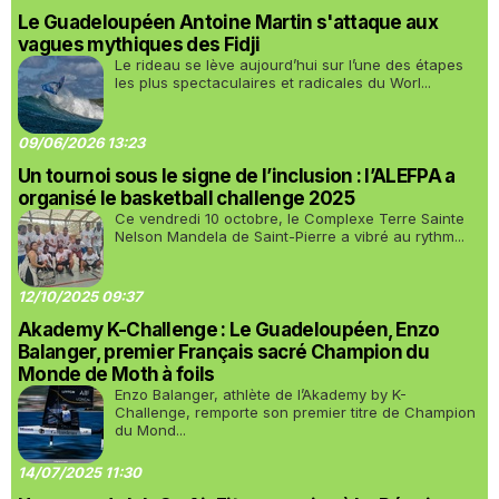
Le Guadeloupéen Antoine Martin s'attaque aux
vagues mythiques des Fidji
Le rideau se lève aujourd’hui sur l’une des étapes
les plus spectaculaires et radicales du Worl...
09/06/2026 13:23
Un tournoi sous le signe de l’inclusion : l’ALEFPA a
organisé le basketball challenge 2025
Ce vendredi 10 octobre, le Complexe Terre Sainte
Nelson Mandela de Saint-Pierre a vibré au rythm...
12/10/2025 09:37
Akademy K-Challenge : Le Guadeloupéen, Enzo
Balanger, premier Français sacré Champion du
Monde de Moth à foils
Enzo Balanger, athlète de l’Akademy by K-
Challenge, remporte son premier titre de Champion
du Mond...
14/07/2025 11:30