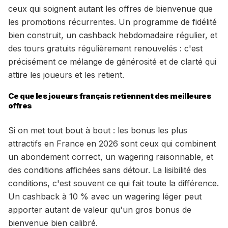
ceux qui soignent autant les offres de bienvenue que
les promotions récurrentes. Un programme de fidélité
bien construit, un cashback hebdomadaire régulier, et
des tours gratuits régulièrement renouvelés : c'est
précisément ce mélange de générosité et de clarté qui
attire les joueurs et les retient.
Ce que les joueurs français retiennent des meilleures
offres
Si on met tout bout à bout : les bonus les plus
attractifs en France en 2026 sont ceux qui combinent
un abondement correct, un wagering raisonnable, et
des conditions affichées sans détour. La lisibilité des
conditions, c'est souvent ce qui fait toute la différence.
Un cashback à 10 % avec un wagering léger peut
apporter autant de valeur qu'un gros bonus de
bienvenue bien calibré.