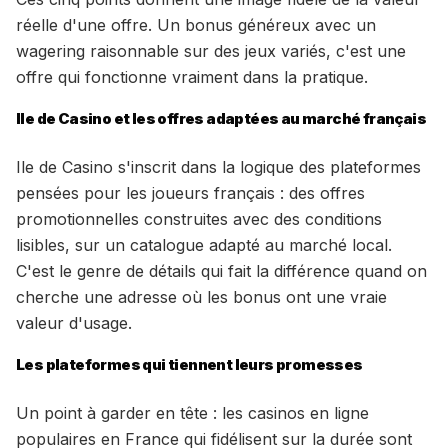
réelle d'une offre. Un bonus généreux avec un
wagering raisonnable sur des jeux variés, c'est une
offre qui fonctionne vraiment dans la pratique.
Ile de Casino et les offres adaptées au marché français
Ile de Casino s'inscrit dans la logique des plateformes
pensées pour les joueurs français : des offres
promotionnelles construites avec des conditions
lisibles, sur un catalogue adapté au marché local.
C'est le genre de détails qui fait la différence quand on
cherche une adresse où les bonus ont une vraie
valeur d'usage.
Les plateformes qui tiennent leurs promesses
Un point à garder en tête : les casinos en ligne
populaires en France qui fidélisent sur la durée sont