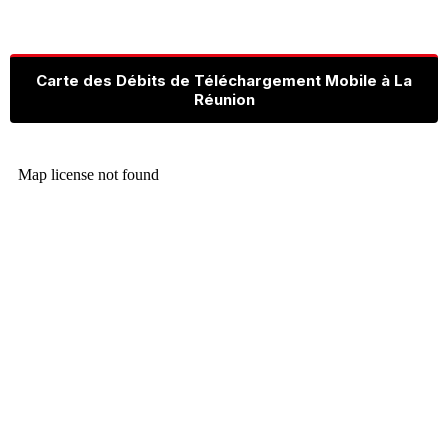
Carte des Débits de Téléchargement Mobile à La
Réunion