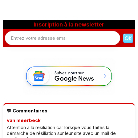
Inscription à la newsletter
💬 Commentaires
van meerbeck
Attention à la résiliation car lorsque vous faites la
démarche de résiliation sur leur site avec un mail de