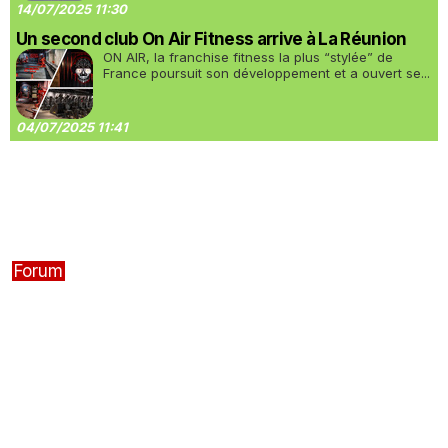
14/07/2025 11:30
Un second club On Air Fitness arrive à La Réunion
ON AIR, la franchise fitness la plus “stylée” de
France poursuit son développement et a ouvert se...
04/07/2025 11:41
Forum