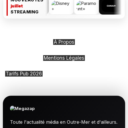
juillet
STREAMING
À Propos
Mentions Légales
Tarifs Pub 2026
Toute l'actualité média en Outre-Mer et d'ailleurs.