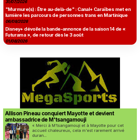
31/07/2026
"Murmure(s) : Être au-delà-de" : Canal+ Caraïbes met en
lumière les parcours de personnes trans en Martinique
06/08/2026
Disney+ dévoile la bande-annonce de la saison 14 de «
Futurama », de retour dès le 3 août
01/08/2026
Allison Pineau conquiert Mayotte et devient
ambassadrice de M'tsangamouji
« Merci à M'tsangamouji et à Mayotte pour cet
accueil chaleureux, cela m'est rarement arrivé
duran...