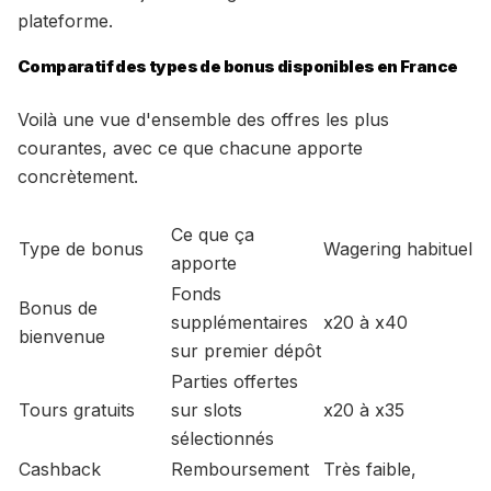
plateforme.
Comparatif des types de bonus disponibles en France
Voilà une vue d'ensemble des offres les plus
courantes, avec ce que chacune apporte
concrètement.
Ce que ça
Type de bonus
Wagering habituel
apporte
Fonds
Bonus de
supplémentaires
x20 à x40
bienvenue
sur premier dépôt
Parties offertes
Tours gratuits
sur slots
x20 à x35
sélectionnés
Cashback
Remboursement
Très faible,