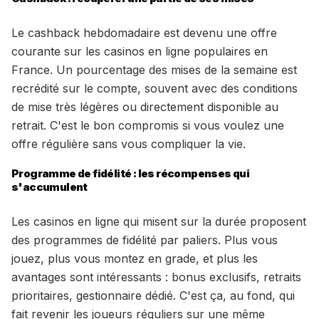
Le cashback hebdomadaire est devenu une offre
courante sur les casinos en ligne populaires en
France. Un pourcentage des mises de la semaine est
recrédité sur le compte, souvent avec des conditions
de mise très légères ou directement disponible au
retrait. C'est le bon compromis si vous voulez une
offre régulière sans vous compliquer la vie.
Programme de fidélité : les récompenses qui
s'accumulent
Les casinos en ligne qui misent sur la durée proposent
des programmes de fidélité par paliers. Plus vous
jouez, plus vous montez en grade, et plus les
avantages sont intéressants : bonus exclusifs, retraits
prioritaires, gestionnaire dédié. C'est ça, au fond, qui
fait revenir les joueurs réguliers sur une même