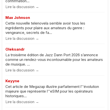
confirmation...
Lire la discussion →
Max Johnson
Cette nouvelle telenovela semble avoir tous les
ingrédients pour plaire aux amateurs du genre :
vengeance, secrets de fa...
Lire la discussion →
Oleksandr
La troisième édition de Jazz Dann Port 2026 s’annonce
comme un rendez-vous incontournable pour les amateurs
de musique. ...
Lire la discussion →
Keyyne
Cet article de Megazap illustre parfaitement l''évolution
majeure que représente l''eSIM pour les opérateurs
historiques...
Lire la discussion →