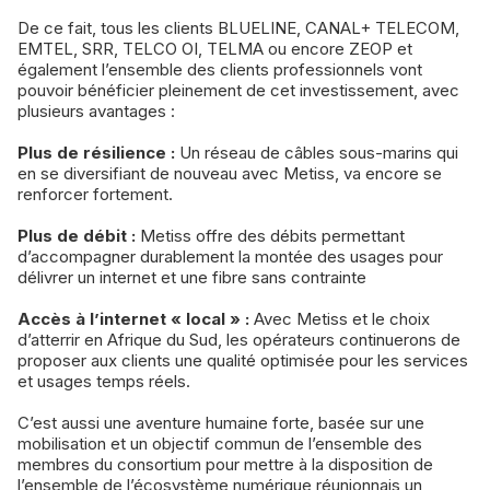
De ce fait, tous les clients BLUELINE, CANAL+ TELECOM,
EMTEL, SRR, TELCO OI, TELMA ou encore ZEOP et
également l’ensemble des clients professionnels vont
pouvoir bénéficier pleinement de cet investissement, avec
plusieurs avantages :
Plus de résilience :
Un réseau de câbles sous-marins qui
en se diversifiant de nouveau avec Metiss, va encore se
renforcer fortement.
Plus de débit :
Metiss offre des débits permettant
d’accompagner durablement la montée des usages pour
délivrer un internet et une fibre sans contrainte
Accès à l’internet « local » :
Avec Metiss et le choix
d’atterrir en Afrique du Sud, les opérateurs continuerons de
proposer aux clients une qualité optimisée pour les services
et usages temps réels.
C’est aussi une aventure humaine forte, basée sur une
mobilisation et un objectif commun de l’ensemble des
membres du consortium pour mettre à la disposition de
l’ensemble de l’écosystème numérique réunionnais un