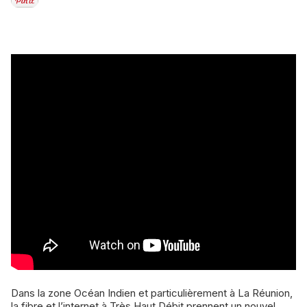
Dans la zone Océan Indien et particulièrement à La Réunion,
la fibre et l’internet à Très Haut Débit prennent un nouvel