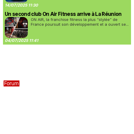
14/07/2025 11:30
Un second club On Air Fitness arrive à La Réunion
ON AIR, la franchise fitness la plus “stylée” de
France poursuit son développement et a ouvert se...
04/07/2025 11:41
Forum