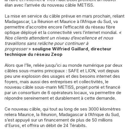
élan avec l’arrivée du nouveau câble METISS.
La mise en service du câble prévue en mars prochain, reliant
Madagascar, La Réunion et Maurice à l’Afrique du Sud, va
permettre d’accroitre encore l’efficacité du réseau fibre
optique déployé et la connectivité vers l’internet mondial.
«
Nos clients attendent un niveau d’excellence et nous
travaillons sans relâche pour continuer à
progresser
»
souligne Wilfried Gaillard, directeur
technique du réseau Zeop
Alors que l'île, reliée jusqu’ici au monde numérique par deux
câbles sous-marins principaux : SAFE et LION, voit depuis
peu une explosion des usages et des besoins internet des
foyers, mais aussi des entreprises et collectivités, le
nouveau câble sous-marin METISS, projet porté et financé
par un consortium de 6 opérateurs locaux, va permettre de
répondre sereinement et durablement à cette demande.
Ce nouveau câble, qui tout au long de ses 3000 kilomètres
reliera Maurice, la Réunion, Madagascar à l’Afrique du Sud,
s’est appuyé sur un financement de plus de 50 millions
d’Euros, et offrira un débit de 24 Térabits.