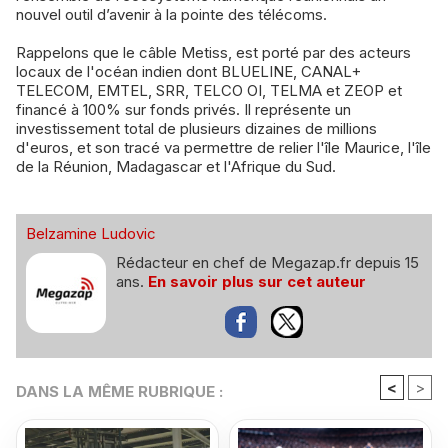
nouvel outil d’avenir à la pointe des télécoms.
Rappelons que le câble Metiss, est porté par des acteurs
locaux de l'océan indien dont BLUELINE, CANAL+
TELECOM, EMTEL, SRR, TELCO OI, TELMA et ZEOP et
financé à 100% sur fonds privés. Il représente un
investissement total de plusieurs dizaines de millions
d'euros, et son tracé va permettre de relier l'île Maurice, l'île
de la Réunion, Madagascar et l'Afrique du Sud.
Belzamine Ludovic
Rédacteur en chef de Megazap.fr depuis 15
ans.
En savoir plus sur cet auteur
<
>
DANS LA MÊME RUBRIQUE :