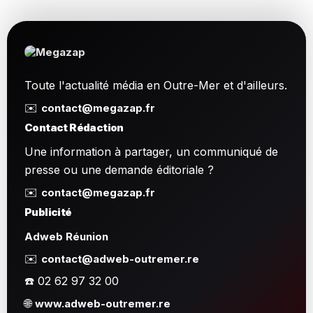
Toute l'actualité média en Outre-Mer et d'ailleurs.
✉️
contact@megazap.fr
Contact Rédaction
Une information à partager, un communiqué de
presse ou une demande éditoriale ?
✉️
contact@megazap.fr
Publicité
Adweb Réunion
✉️
contact@adweb-outremer.re
☎️ 02 62 97 32 00
🌐
www.adweb-outremer.re