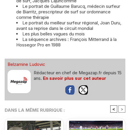
de surf, Jacques Lajuncomme
Le portrait de Guillaume Barucq, médecin surfeur
de Biarritz, prescripteur de surf sur ordonnance
comme thérapie
Le portrait du meilleur surfeur régional, Joan Duru,
avant sa reprise dans le circuit mondial
Les plus belles vagues du mois
La séquence archives : François Mitterrand à la
Hossegor Pro en 1988
Belzamine Ludovic
Rédacteur en chef de Megazap.fr depuis 15
ans.
En savoir plus sur cet auteur
<
>
DANS LA MÊME RUBRIQUE :