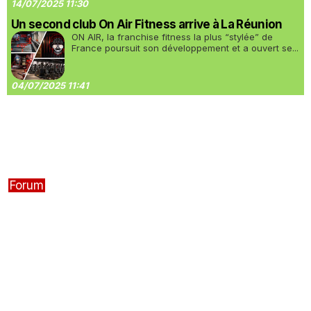
14/07/2025 11:30
Un second club On Air Fitness arrive à La Réunion
ON AIR, la franchise fitness la plus “stylée” de
France poursuit son développement et a ouvert se...
04/07/2025 11:41
Forum