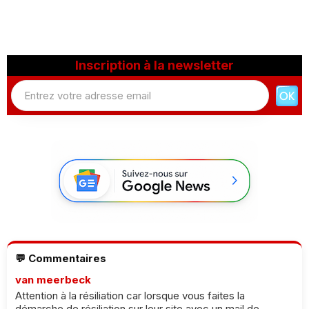
Inscription à la newsletter
💬 Commentaires
van meerbeck
Attention à la résiliation car lorsque vous faites la
démarche de résiliation sur leur site avec un mail de