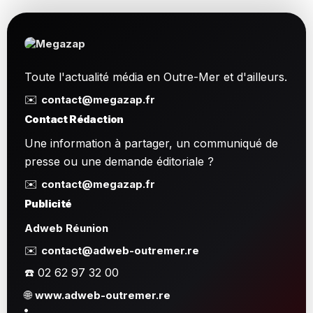
Toute l'actualité média en Outre-Mer et d'ailleurs.
✉️
contact@megazap.fr
Contact Rédaction
Une information à partager, un communiqué de
presse ou une demande éditoriale ?
✉️
contact@megazap.fr
Publicité
Adweb Réunion
✉️
contact@adweb-outremer.re
☎️ 02 62 97 32 00
🌐
www.adweb-outremer.re