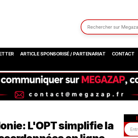
ETTER
ARTICLE SPONSORISÉ / PARTENARIAT
CONTACT
nie: L'OPT simplifie la