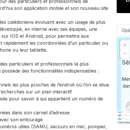
r des particuliers et professionnels de
rd'hui son application mobile et son nouveau site
tes calédoniens évoluent avec un usage de plus
développé, en interne avec ses équipes, une
e sur IOS et Android, pour permettre aux
 et rapidement les coordonnées d’un particulier ou
hone ou leur tablette.
des particuliers et professionnels la plus
on possède des fonctionnalités indispensables :
nels les plus proches de l’endroit où l’on se situe
 recherches sur un plan interactif
sée pour savoir à qui appartient un numéro de
ées dans son carnet d’adresse
avec son entourage
 numéros utiles (SAMU, secours en mer, pompier,