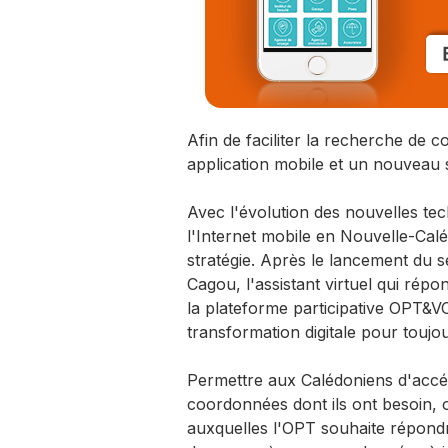
Afin de faciliter la recherche de
application mobile et un nouveau s
Avec l'évolution des nouvelles tec
l'Internet mobile en Nouvelle-Calé
stratégie. Après le lancement du s
Cagou, l'assistant virtuel qui rép
la plateforme participative OPT&V
transformation digitale pour toujo
Permettre aux Calédoniens d'accéd
coordonnées dont ils ont besoin, où
auxquelles l'OPT souhaite répondre