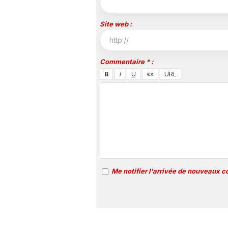
Site web :
Commentaire * :
Me notifier l'arrivée de nouveaux 