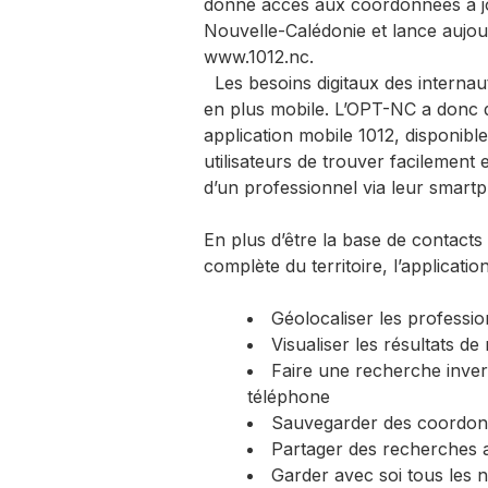
donne accès aux coordonnées à jou
Nouvelle-Calédonie et lance aujou
www.1012.nc.
Les besoins digitaux des internau
en plus mobile. L’OPT-NC a donc 
application mobile 1012, disponibl
utilisateurs de trouver facilement
d’un professionnel via leur smartp
En plus d’être la base de contacts 
complète du territoire, l’applicati
Géolocaliser les profession
Visualiser les résultats de
Faire une recherche inver
téléphone
Sauvegarder des coordonn
Partager des recherches 
Garder avec soi tous les