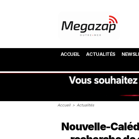
ACCUEIL
ACTUALITÉS
NEWSL
Accueil
>
Actualités
Nouvelle-Calédo