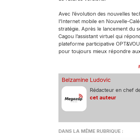
Avec l’évolution des nouvelles tec
l’Internet mobile en Nouvelle-Calé
stratégie. Après le lancement du s
Cagou l’assistant virtuel qui répo
plateforme participative OPT&VOUS
pour toujours mieux répondre aux 
Belzamine Ludovic
Rédacteur en chef d
cet auteur
DANS LA MÊME RUBRIQUE :