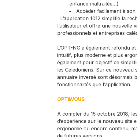
enfance maltraitée…)
Accéder facilement à son
L’application 1012 simplifie la r
l’utilisateur et offre une nouvelle v
professionnels et entreprises cal
L’OPT-NC a également refondu et 
intuitif, plus moderne et plus erg
également pour objectif de simpli
les Calédoniens. Sur ce nouveau si
annuaire inversé sont désormais bi
fonctionnalités que l’application.
OPT&VOUS
A compter du 15 octobre 2018, les
d’expérience sur le nouveau site et 
ergonomie ou encore contenu; mais
de futures versions.