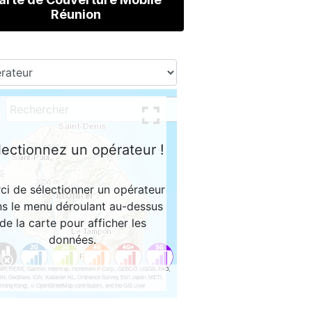
Réunion