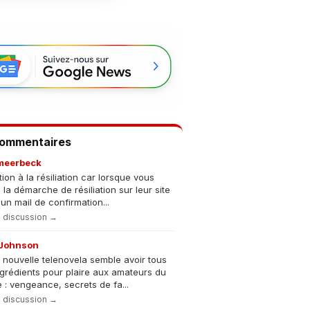
Commentaires
meerbeck
tion à la résiliation car lorsque vous
s la démarche de résiliation sur leur site
un mail de confirmation...
la discussion →
Johnson
 nouvelle telenovela semble avoir tous
ngrédients pour plaire aux amateurs du
 : vengeance, secrets de fa...
la discussion →