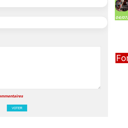
04/07/
Fo
commentaires