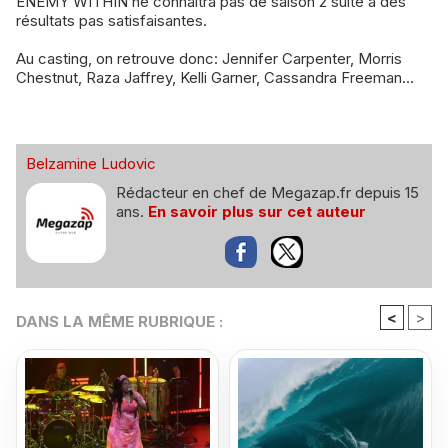
ENEMY WITHIN ne connaîtra pas de saison 2 suite à des
résultats pas satisfaisantes.
Au casting, on retrouve donc: Jennifer Carpenter, Morris
Chestnut, Raza Jaffrey, Kelli Garner, Cassandra Freeman...
Belzamine Ludovic
Rédacteur en chef de Megazap.fr depuis 15
ans.
En savoir plus sur cet auteur
<
>
DANS LA MÊME RUBRIQUE :