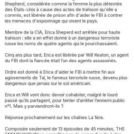
Shepherd, considérée comme la femme la plus détestée
des États-Unis à cause des actes de trahison qu'elle a
commis, est libérée de prison afin d'aider le FBI à contrer
les menaces d'espionnage qui visent le pays.
Membre de la CIA, Erica Sheperd est arrêtée pour haute
trahison : elle a en effet donné à un dangereux terroriste
russe les noms de quatre agents qui le pourchassaient.
Cinq ans plus tard, Erica est libérée par Will Keaton, un agent
du FBI dont la fiancée était l’un des agents assassinés.
Ordre est donné à Erica d'aider le FBI à mettre fin aux
agissements de Tal, le fameux terroriste russe, devenu plus
dangereux que jamais sur le sol américain.
Erica et Will vont donc devoir cohabiter, malgré le lourd
passé qu’ils partagent, pour tenter d’arrêter l’ennemi public
n°1. Mais y parviendront-ils ?
Réponse prochainement sur les chaînes La 1ère.
Composée seulement de 13 épisodes de 45 minutes, THE