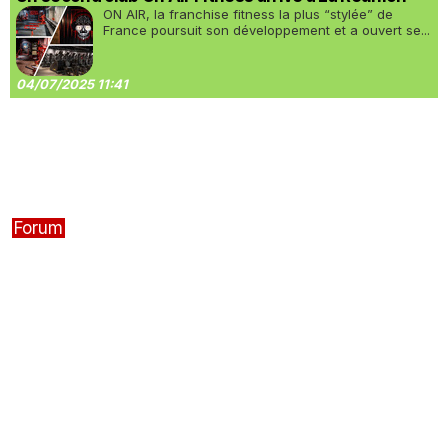
ON AIR, la franchise fitness la plus “stylée” de
France poursuit son développement et a ouvert se...
04/07/2025 11:41
Forum