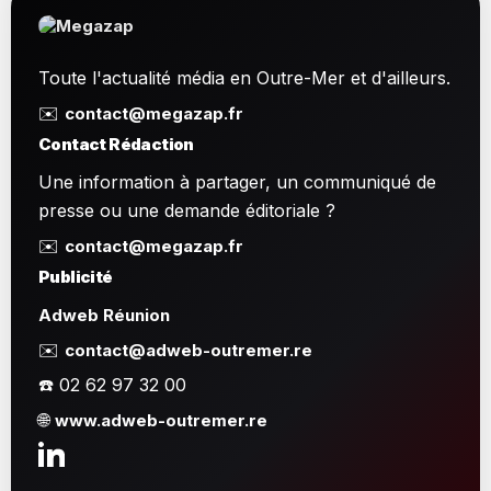
Toute l'actualité média en Outre-Mer et d'ailleurs.
✉️
contact@megazap.fr
Contact Rédaction
Une information à partager, un communiqué de
presse ou une demande éditoriale ?
✉️
contact@megazap.fr
Publicité
Adweb Réunion
✉️
contact@adweb-outremer.re
☎️ 02 62 97 32 00
🌐
www.adweb-outremer.re