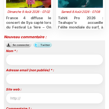
Dimanche 9 Août 2026 - 07:02
Samedi 8 Août 2026 - 07:08
France 4 diffuse le
Tahiti Pro 2026 :
concert de Sya capté lors
Teahupo'o accueille
du Festival La 1ère – On
l'élite mondiale du surf, à
Air
vivre en direct sur
Polynésie la 1ère
Nouveau commentaire :
Nom * :
Adresse email (non publiée) * :
Site web :
Commentaire * :