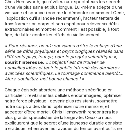
Chris Hemsworth, qui révélera aux spectateurs les secrets
d’une vie plus saine et plus longue. Lui-même adepte d’une
vie saine et sportive (comme le démontre notamment Centr,
l’application qu’il a lancée récemment), l’acteur tentera de
transformer son corps et son esprit pour relever six défis
extraordinaires et montrer comment il est possible, à tout
âge, de lutter contre les effets du vieillissement.
« Pour résumer, on m’a convaincu d’être le cobaye d’une
série de défis physiques et psychologiques réalisés dans
différents pays, tout ça, pour le progrès scientifique »
,
sourit l’intéressé
.
« L’objectif est de trouver de
nouvelles idées et tenir le public informé des dernières
avancées scientifiques. Le tournage commence bientôt…
Alors, souhaitez-moi bonne chance ! »
Chaque épisode abordera une méthode spécifique en
particulier : revitaliser les cellules endommagées, optimiser
notre force physique, devenir plus résistants, soumettre
notre corps à des défis, optimiser notre mémoire, et
accepter d’être mortel. Chris Hemsworth rencontrera les
plus grands spécialistes de la longévité. Ceux-ci nous
expliqueront que le secret d’une jeunesse durable consiste
à éradiquer et enrayer les ravages du temps avant qu’ils ne