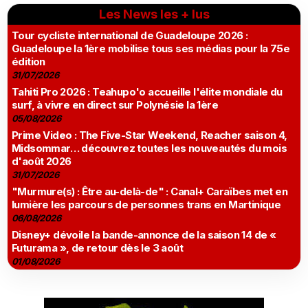
Les News les + lus
Tour cycliste international de Guadeloupe 2026 :
Guadeloupe la 1ère mobilise tous ses médias pour la 75e
édition
31/07/2026
Tahiti Pro 2026 : Teahupo'o accueille l'élite mondiale du
surf, à vivre en direct sur Polynésie la 1ère
05/08/2026
Prime Video : The Five-Star Weekend, Reacher saison 4,
Midsommar… découvrez toutes les nouveautés du mois
d'août 2026
31/07/2026
"Murmure(s) : Être au-delà-de" : Canal+ Caraïbes met en
lumière les parcours de personnes trans en Martinique
06/08/2026
Disney+ dévoile la bande-annonce de la saison 14 de «
Futurama », de retour dès le 3 août
01/08/2026