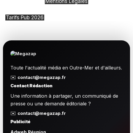
Mentions Légales
Tarifs Pub 2026
Toute l'actualité média en Outre-Mer et d'ailleurs.
✉️
contact@megazap.fr
Contact Rédaction
Une information à partager, un communiqué de
presse ou une demande éditoriale ?
✉️
contact@megazap.fr
Publicité
Adweb Réunion