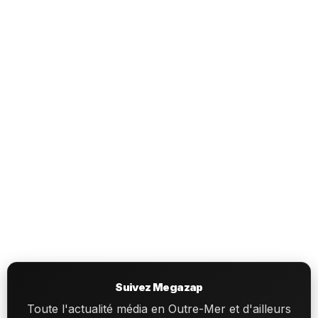
Suivez Megazap
Toute l'actualité média en Outre-Mer et d'ailleurs