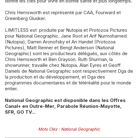
donne les clés pour vivre en bonne santé et plus longtemps.
Chris Hemsworth est représenté par CAA, Fourward et
Greenberg Glusker.
LIMITLESS est produite par Nutopia et Protozoa Pictures
pour National Geographic. Jane Root et Arif Nurmohamed
(Nutopia), Darren Aronofsky et Ari Handel (Protozoa
Pictures), Matt Renner et Bengt Anderson (National
Geographic) sont les producteurs délégués, aux côtés de
Chris Hemsworth et Ben Grayson. Ruth Shurman, la
showrunner, travaille chez Nutopia. Alan Eyres et Geoff
Daniels de National Geographic sont respectivement Dga de
la production et du développement, et Dga des
programmes documentaires et de téléréalité pour le monde
entier.
National Geographic est disponible dans les Offres
Canal+ en Outre-Mer, Parabole Réunion-Mayotte,
SFR, GO TV...
Mots Clés
:
National Geographic