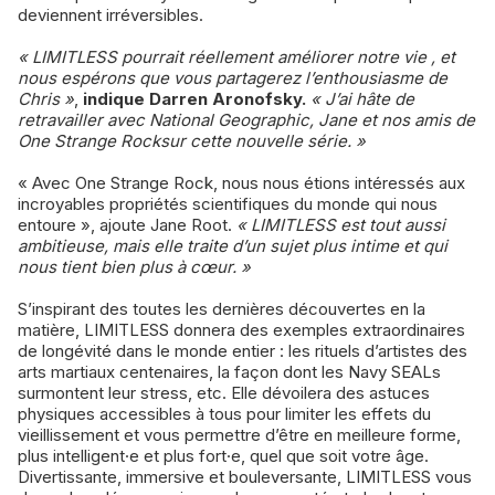
deviennent irréversibles.
« LIMITLESS pourrait réellement améliorer notre vie , et
nous espérons que vous partagerez l’enthousiasme de
Chris »
,
indique Darren Aronofsky.
« J’ai hâte de
retravailler avec National Geographic, Jane et nos amis de
One Strange Rocksur cette nouvelle série. »
« Avec One Strange Rock, nous nous étions intéressés aux
incroyables propriétés scientifiques du monde qui nous
entoure », ajoute Jane Root.
« LIMITLESS est tout aussi
ambitieuse, mais elle traite d’un sujet plus intime et qui
nous tient bien plus à cœur. »
S’inspirant des toutes les dernières découvertes en la
matière, LIMITLESS donnera des exemples extraordinaires
de longévité dans le monde entier : les rituels d’artistes des
arts martiaux centenaires, la façon dont les Navy SEALs
surmontent leur stress, etc. Elle dévoilera des astuces
physiques accessibles à tous pour limiter les effets du
vieillissement et vous permettre d’être en meilleure forme,
plus intelligent·e et plus fort·e, quel que soit votre âge.
Divertissante, immersive et bouleversante, LIMITLESS vous