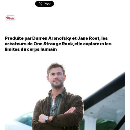
Produite par Darren Aronofsky et Jane Root, les
créateurs de One Strange Rock,elle explorera les
limites du corps humain