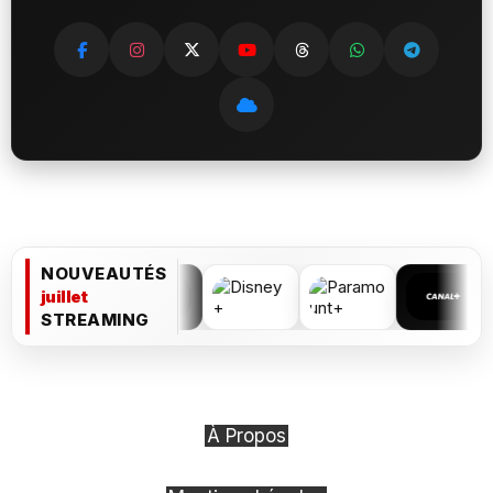
NOUVEAUTÉS
juillet
STREAMING
À Propos