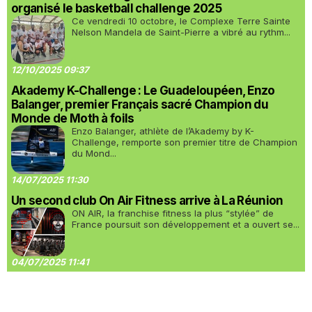
organisé le basketball challenge 2025
Ce vendredi 10 octobre, le Complexe Terre Sainte
Nelson Mandela de Saint-Pierre a vibré au rythm...
12/10/2025 09:37
Akademy K-Challenge : Le Guadeloupéen, Enzo
Balanger, premier Français sacré Champion du
Monde de Moth à foils
Enzo Balanger, athlète de l’Akademy by K-
Challenge, remporte son premier titre de Champion
du Mond...
14/07/2025 11:30
Un second club On Air Fitness arrive à La Réunion
ON AIR, la franchise fitness la plus “stylée” de
France poursuit son développement et a ouvert se...
04/07/2025 11:41