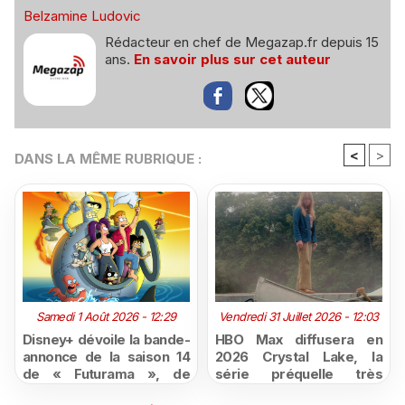
Belzamine Ludovic
Rédacteur en chef de Megazap.fr depuis 15
ans.
En savoir plus sur cet auteur
<
>
DANS LA MÊME RUBRIQUE :
Samedi 1 Août 2026 - 12:29
Vendredi 31 Juillet 2026 - 12:03
Disney+ dévoile la bande-
HBO Max diffusera en
annonce de la saison 14
2026 Crystal Lake, la
de « Futurama », de
série préquelle très
retour dès le 3 août
attendue de Vendredi 13