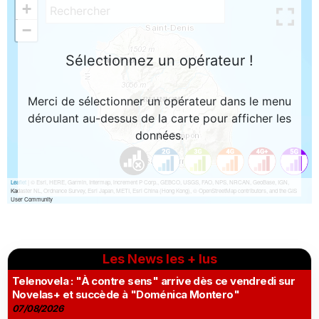
Les News les + lus
Telenovela : "À contre sens" arrive dès ce vendredi sur
Novelas+ et succède à "Doménica Montero"
07/08/2026