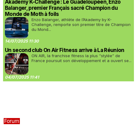
Akademy K-Challenge : Le Guadeloupéen, Enzo
Balanger, premier Français sacré Champion du
Monde de Moth à foils
Enzo Balanger, athlète de l’Akademy by K-
Challenge, remporte son premier titre de Champion
du Mond...
14/07/2025 11:30
Un second club On Air Fitness arrive à La Réunion
ON AIR, la franchise fitness la plus “stylée” de
France poursuit son développement et a ouvert se...
04/07/2025 11:41
Forum