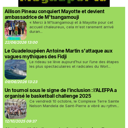
Allison Pineau conquiert Mayotte et devient
ambassadrice de M'tsangamouji
« Merci à M'tsangamouji et à Mayotte pour cet
accueil chaleureux, cela m'est rarement arrivé
duran...
22/06/2026 13:00
Le Guadeloupéen Antoine Martin s'attaque aux
vagues mythiques des Fidji
Le rideau se lève aujourd’hui sur l’une des étapes
les plus spectaculaires et radicales du Worl...
09/06/2026 13:23
Un tournoi sous le signe de l’inclusion : l’ALEFPA a
organisé le basketball challenge 2025
Ce vendredi 10 octobre, le Complexe Terre Sainte
Nelson Mandela de Saint-Pierre a vibré au rythm...
12/10/2025 09:37