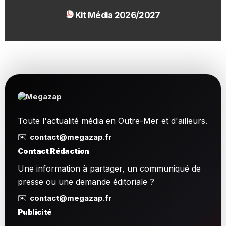
Kit Média 2026/2027
1.54 Mo
Toute l'actualité média en Outre-Mer et d'ailleurs.
✉️
contact@megazap.fr
Contact Rédaction
Une information à partager, un communiqué de
presse ou une demande éditoriale ?
✉️
contact@megazap.fr
Publicité