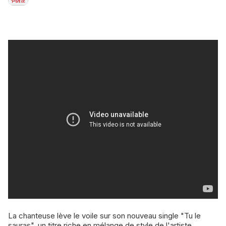
La chanteuse lève le voile sur son nouveau single "Tu le
sauras", un titre riche en mélange de style de l'artiste.