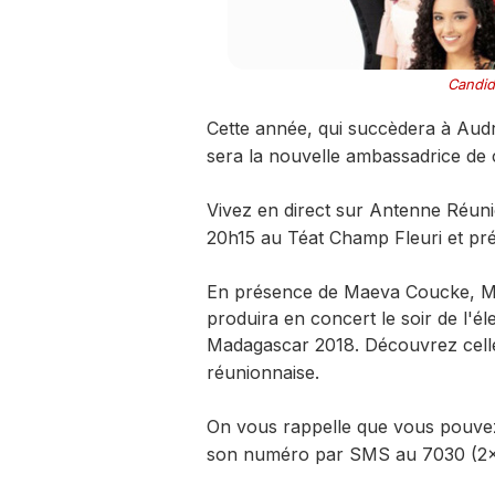
Candid
Cette année, qui succèdera à Aud
sera la nouvelle ambassadrice de c
​Vivez en direct sur Antenne Réuni
20h15 au Téat Champ Fleuri et pré
En présence de Maeva Coucke, Mi
produira en concert le soir de l'é
Madagascar 2018.
Découvrez celle
réunionnaise.
​On vous rappelle que vous pouve
son numéro par SMS au 7030 (2x