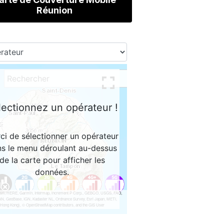
Réunion