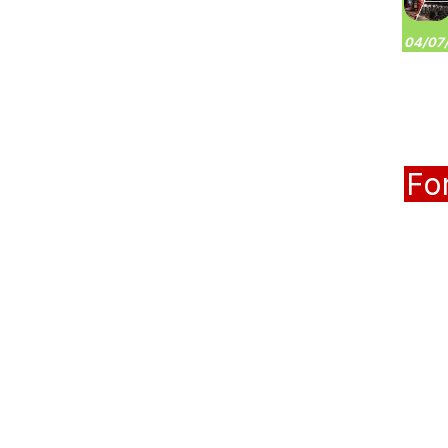
04/07/
Fo