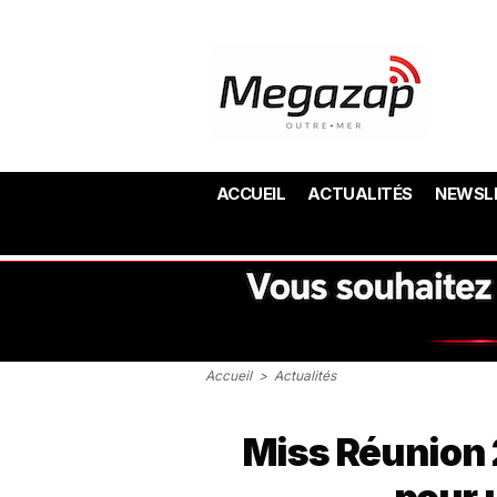
ACCUEIL
ACTUALITÉS
NEWSL
Accueil
>
Actualités
Miss Réunion 