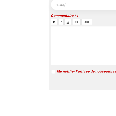
Commentaire * :
Me notifier l'arrivée de nouveaux 