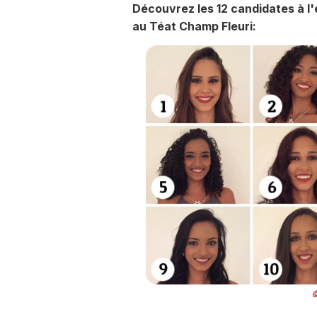
Découvrez les 12 candidates à l'é
au Téat Champ Fleuri:
©