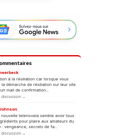
Commentaires
meerbeck
tion à la résiliation car lorsque vous
s la démarche de résiliation sur leur site
un mail de confirmation...
la discussion →
Johnson
 nouvelle telenovela semble avoir tous
ngrédients pour plaire aux amateurs du
 : vengeance, secrets de fa...
la discussion →