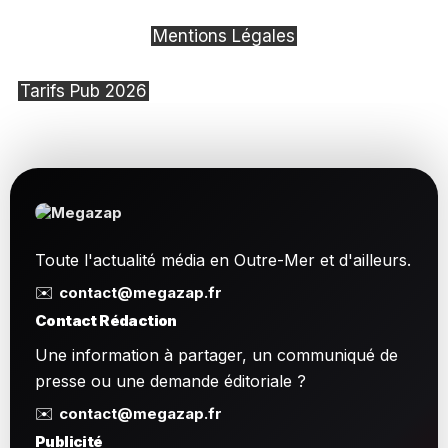
Mentions Légales
Tarifs Pub 2026
Toute l'actualité média en Outre-Mer et d'ailleurs.
✉️
contact@megazap.fr
Contact Rédaction
Une information à partager, un communiqué de
presse ou une demande éditoriale ?
✉️
contact@megazap.fr
Publicité