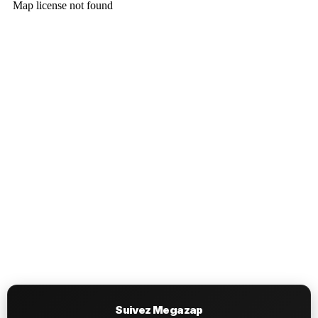
Suivez Megazap