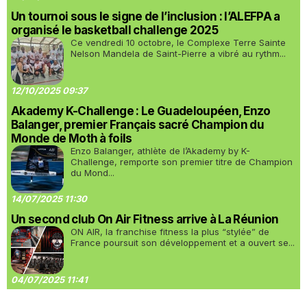
Un tournoi sous le signe de l’inclusion : l’ALEFPA a
organisé le basketball challenge 2025
Ce vendredi 10 octobre, le Complexe Terre Sainte
Nelson Mandela de Saint-Pierre a vibré au rythm...
12/10/2025 09:37
Akademy K-Challenge : Le Guadeloupéen, Enzo
Balanger, premier Français sacré Champion du
Monde de Moth à foils
Enzo Balanger, athlète de l’Akademy by K-
Challenge, remporte son premier titre de Champion
du Mond...
14/07/2025 11:30
Un second club On Air Fitness arrive à La Réunion
ON AIR, la franchise fitness la plus “stylée” de
France poursuit son développement et a ouvert se...
04/07/2025 11:41