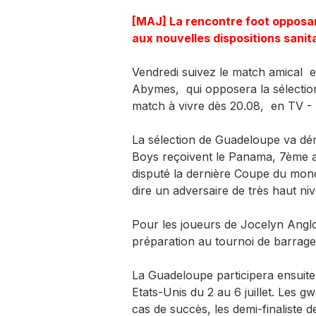
[MAJ] La rencontre foot opposan
aux nouvelles dispositions sanit
Vendredi suivez le match amical e
Abymes, qui opposera la sélect
match à vivre dès 20.08, en TV - 
La sélection de Guadeloupe va dém
Boys reçoivent le Panama, 7ème 
disputé la dernière Coupe du mond
dire un adversaire de très haut ni
Pour les joueurs de Jocelyn Anglom
préparation au tournoi de barrage
La Guadeloupe participera ensuite 
Etats-Unis du 2 au 6 juillet. Les
cas de succès, les demi-finaliste 