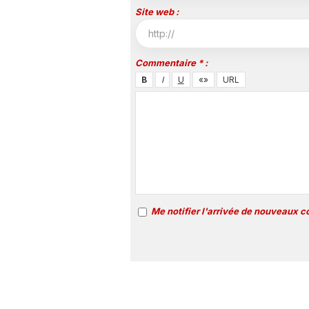
Site web :
Commentaire * :
Me notifier l'arrivée de nouveaux 