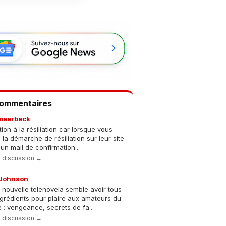
Commentaires
meerbeck
tion à la résiliation car lorsque vous
s la démarche de résiliation sur leur site
un mail de confirmation...
la discussion →
Johnson
 nouvelle telenovela semble avoir tous
ngrédients pour plaire aux amateurs du
 : vengeance, secrets de fa...
la discussion →