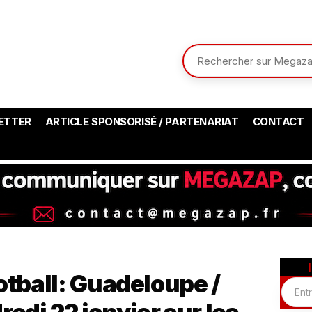
ETTER
ARTICLE SPONSORISÉ / PARTENARIAT
CONTACT
otball: Guadeloupe /