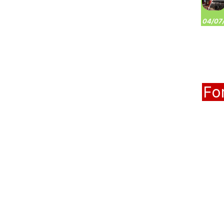
04/07/
Fo