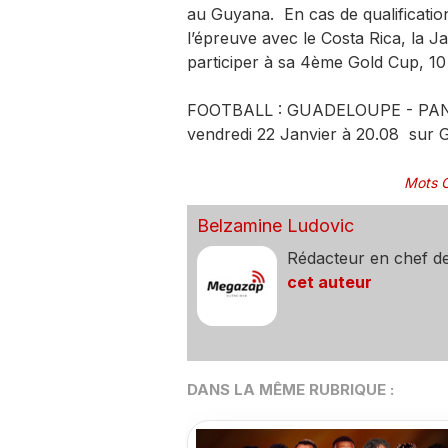
au Guyana. En cas de qualificatio
l’épreuve avec le Costa Rica, la 
participer à sa 4ème Gold Cup, 10
FOOTBALL : GUADELOUPE - PANAMA
vendredi 22 Janvier à 20.08 sur G
Mots C
Belzamine Ludovic
Rédacteur en chef d
cet auteur
DANS LA MÊME RUBRIQUE :