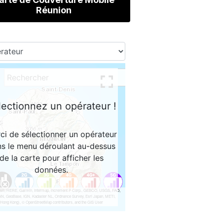
Réunion