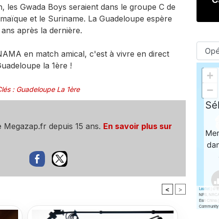
n, les Gwada Boys seraient dans le groupe C de
Jamaïque et le Suriname. La Guadeloupe espère
 ans après la dernière.
 en match amical, c'est à vivre en direct
uadeloupe la 1ère !
lés
:
Guadeloupe La 1ère
e Megazap.fr depuis 15 ans.
En savoir plus sur
<
>