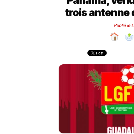
Panama, vendr
trois antenne
Publié le 