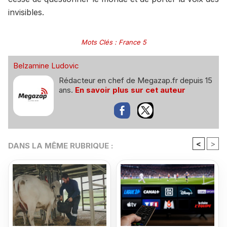
invisibles.
Mots Clés
:
France 5
Belzamine Ludovic
Rédacteur en chef de Megazap.fr depuis 15
ans.
En savoir plus sur cet auteur
<
>
DANS LA MÊME RUBRIQUE :