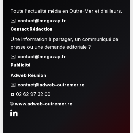
Toute l'actualité média en Outre-Mer et d'ailleurs.
✉️
contact@megazap.fr
Contact Rédaction
Une information à partager, un communiqué de
presse ou une demande éditoriale ?
✉️
contact@megazap.fr
Publicité
Adweb Réunion
✉️
contact@adweb-outremer.re
☎️ 02 62 97 32 00
🌐
www.adweb-outremer.re