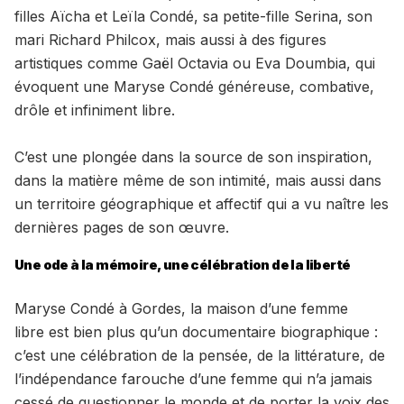
filles Aïcha et Leïla Condé, sa petite-fille Serina, son
mari Richard Philcox, mais aussi à des figures
artistiques comme Gaël Octavia ou Eva Doumbia, qui
évoquent une Maryse Condé généreuse, combative,
drôle et infiniment libre.
C’est une plongée dans la source de son inspiration,
dans la matière même de son intimité, mais aussi dans
un territoire géographique et affectif qui a vu naître les
dernières pages de son œuvre.
Une ode à la mémoire, une célébration de la liberté
Maryse Condé à Gordes, la maison d’une femme
libre est bien plus qu’un documentaire biographique :
c’est une célébration de la pensée, de la littérature, de
l’indépendance farouche d’une femme qui n’a jamais
cessé de questionner le monde et de porter la voix des