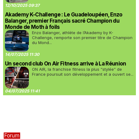
12/10/2025 09:37
Akademy K-Challenge : Le Guadeloupéen, Enzo
Balanger, premier Français sacré Champion du
Monde de Moth à foils
Enzo Balanger, athlète de l’Akademy by K-
Challenge, remporte son premier titre de Champion
du Mond...
14/07/2025 11:30
Un second club On Air Fitness arrive à La Réunion
ON AIR, la franchise fitness la plus “stylée” de
France poursuit son développement et a ouvert se...
04/07/2025 11:41
Forum