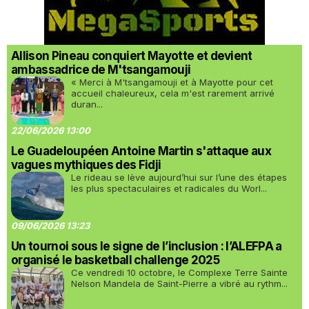
Allison Pineau conquiert Mayotte et devient
ambassadrice de M'tsangamouji
« Merci à M'tsangamouji et à Mayotte pour cet
accueil chaleureux, cela m'est rarement arrivé
duran...
22/06/2026 13:00
Le Guadeloupéen Antoine Martin s'attaque aux
vagues mythiques des Fidji
Le rideau se lève aujourd’hui sur l’une des étapes
les plus spectaculaires et radicales du Worl...
09/06/2026 13:23
Un tournoi sous le signe de l’inclusion : l’ALEFPA a
organisé le basketball challenge 2025
Ce vendredi 10 octobre, le Complexe Terre Sainte
Nelson Mandela de Saint-Pierre a vibré au rythm...