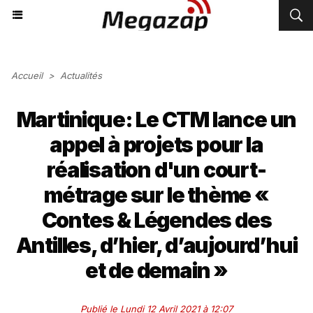
Accueil
>
Actualités
Martinique: Le CTM lance un
appel à projets pour la
réalisation d'un court-
métrage sur le thème «
Contes & Légendes des
Antilles, d’hier, d’aujourd’hui
et de demain »
Publié le Lundi 12 Avril 2021 à 12:07