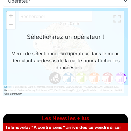
Les News les + lus
Telenovela : "À contre sens" arrive dès ce vendredi sur