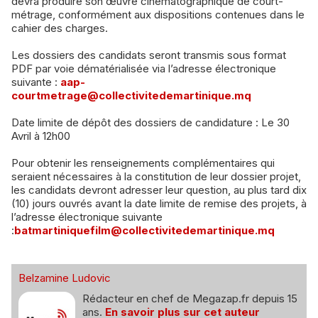
devra produire son œuvre cinématographique de court-
métrage, conformément aux dispositions contenues dans le
cahier des charges.
Les dossiers des candidats seront transmis sous format
PDF par voie dématérialisée via l’adresse électronique
suivante :
aap-
courtmetrage@collectivitedemartinique.mq
Date limite de dépôt des dossiers de candidature : Le 30
Avril à 12h00
Pour obtenir les renseignements complémentaires qui
seraient nécessaires à la constitution de leur dossier projet,
les candidats devront adresser leur question, au plus tard dix
(10) jours ouvrés avant la date limite de remise des projets, à
l’adresse électronique suivante
:
batmartiniquefilm@collectivitedemartinique.mq
Belzamine Ludovic
Rédacteur en chef de Megazap.fr depuis 15
ans.
En savoir plus sur cet auteur