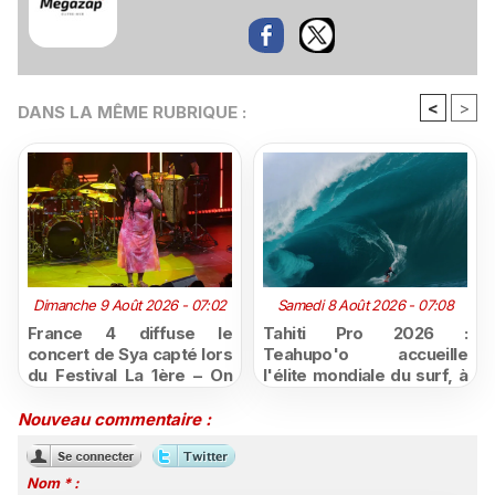
<
>
DANS LA MÊME RUBRIQUE :
Dimanche 9 Août 2026 - 07:02
Samedi 8 Août 2026 - 07:08
France 4 diffuse le
Tahiti Pro 2026 :
concert de Sya capté lors
Teahupo'o accueille
du Festival La 1ère – On
l'élite mondiale du surf, à
Air
vivre en direct sur
Polynésie la 1ère
Nouveau commentaire :
Nom * :