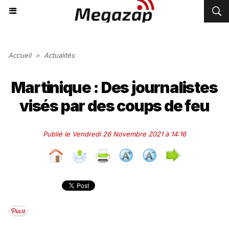
Accueil
>
Actualités
Martinique : Des journalistes
visés par des coups de feu
Publié le Vendredi 26 Novembre 2021 à 14:16