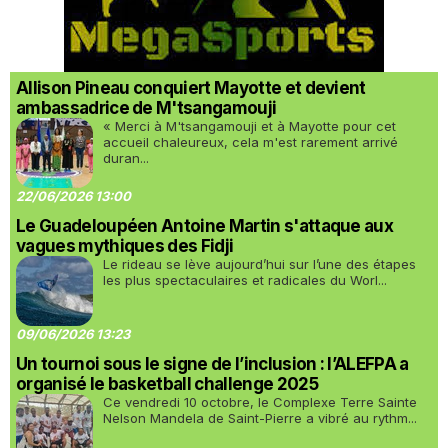
Allison Pineau conquiert Mayotte et devient
ambassadrice de M'tsangamouji
« Merci à M'tsangamouji et à Mayotte pour cet
accueil chaleureux, cela m'est rarement arrivé
duran...
22/06/2026 13:00
Le Guadeloupéen Antoine Martin s'attaque aux
vagues mythiques des Fidji
Le rideau se lève aujourd’hui sur l’une des étapes
les plus spectaculaires et radicales du Worl...
09/06/2026 13:23
Un tournoi sous le signe de l’inclusion : l’ALEFPA a
organisé le basketball challenge 2025
Ce vendredi 10 octobre, le Complexe Terre Sainte
Nelson Mandela de Saint-Pierre a vibré au rythm...