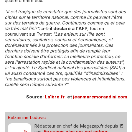
quatre d'entre eux.
"Il est tragique de constater que des journalistes sont des
cibles sur le territoire national, comme ils peuvent l'être
sur des terrains de guerre. Continuons comme ça et cela
va très mal finir".
a-t-il déclaré à l'AFP,
tout en
poursuivant sur Twitter:
"Les enjeux sur l'île sont
sécuritaires, sanitaires, sociaux et économiques, et
dorénavant liés à la protection des journalistes. Ces
derniers doivent être protégés afin de remplir leur
fonction sociale d'informer. La meilleure protection, ce
sera l'arrestation rapide et la condamnation des auteurs",
a-t-il ajouté. Le Syndicat national des journalistes (SNJ) a
lui aussi condamné ces tirs, qualifiés "d'inadmissibles" :
"ne banalisons surtout pas ces violences et intimidations.
Quelle sera l'étape suivante ?"
Source:
La1ère.fr
et
jeanmarcmorandini.com
Belzamine Ludovic
Rédacteur en chef de Megazap.fr depuis 15
ans.
En savoir plus sur cet auteur