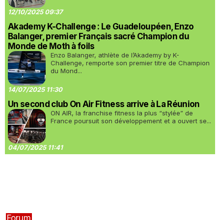
12/10/2025 09:37
Akademy K-Challenge : Le Guadeloupéen, Enzo
Balanger, premier Français sacré Champion du
Monde de Moth à foils
Enzo Balanger, athlète de l’Akademy by K-
Challenge, remporte son premier titre de Champion
du Mond...
14/07/2025 11:30
Un second club On Air Fitness arrive à La Réunion
ON AIR, la franchise fitness la plus “stylée” de
France poursuit son développement et a ouvert se...
04/07/2025 11:41
Forum