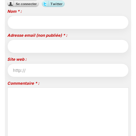
Nom * :
Adresse email (non publiée) * :
Site web :
Commentaire * :