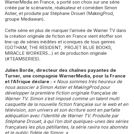
WarnerMedia en France, a porté son choix sur une série
créée par le scénariste, réalisateur et comédien Simon
Astier, et produite par Stéphane Drouet (MakingProd,
groupe Mediawan).
Cette série en plus de marquer l’arrivée de Warner TV dans
la création originale de fiction en France vient étoffer son
line-up de séries inédites et iconiques de tous genres
(GOTHAM, THE RESIDENT, PROJET BLUE BOOKS,
MIRACLE WORKERS…) et de production originale
(#TEAMSERIES).
Julien Borde, directeur des chaînes payantes de
Turner, une compagnie WarnerMedia, pour la France
et l’Afrique déclare :
« Nous sommes très heureux de
nous associer à Simon Astier et MakingProd pour
développer la première fiction originale française de
Warner TV. Simon s’est imposé comme un talent multi
casquette de la nouvelle fiction française sur le web et en
télévision, son univers et son écriture sont en parfaite
adéquation avec l’identité de Warner TV. Produite par
Stéphane Drouet, à qui l’on doit quelques-unes des séries
françaises les plus pétillantes, la série ravira nos abonnés
et le public fidèle de Simon. »