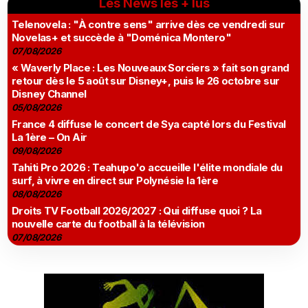
Les News les + lus
Telenovela : "À contre sens" arrive dès ce vendredi sur
Novelas+ et succède à "Doménica Montero"
07/08/2026
« Waverly Place : Les Nouveaux Sorciers » fait son grand
retour dès le 5 août sur Disney+, puis le 26 octobre sur
Disney Channel
05/08/2026
France 4 diffuse le concert de Sya capté lors du Festival
La 1ère – On Air
09/08/2026
Tahiti Pro 2026 : Teahupo'o accueille l'élite mondiale du
surf, à vivre en direct sur Polynésie la 1ère
08/08/2026
Droits TV Football 2026/2027 : Qui diffuse quoi ? La
nouvelle carte du football à la télévision
07/08/2026