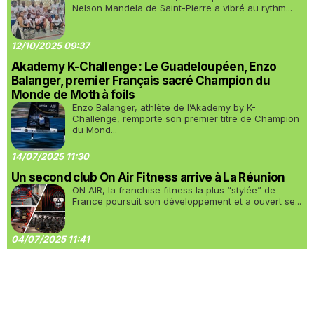
Nelson Mandela de Saint-Pierre a vibré au rythm...
12/10/2025 09:37
Akademy K-Challenge : Le Guadeloupéen, Enzo
Balanger, premier Français sacré Champion du
Monde de Moth à foils
Enzo Balanger, athlète de l’Akademy by K-
Challenge, remporte son premier titre de Champion
du Mond...
14/07/2025 11:30
Un second club On Air Fitness arrive à La Réunion
ON AIR, la franchise fitness la plus “stylée” de
France poursuit son développement et a ouvert se...
04/07/2025 11:41