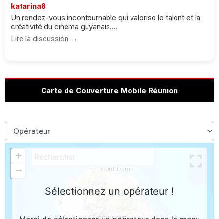
katarina8
Un rendez-vous incontournable qui valorise le talent et la
créativité du cinéma guyanais....
Lire la discussion →
Carte de Couverture Mobile Réunion