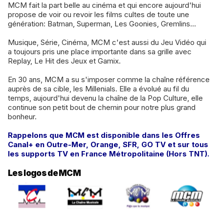
MCM fait la part belle au cinéma et qui encore aujourd'hui
propose de voir ou revoir les films cultes de toute une
génération: Batman, Superman, Les Goonies, Gremlins…
Musique, Série, Cinéma, MCM c'est aussi du Jeu Vidéo qui
a toujours pris une place importante dans sa grille avec
Replay, Le Hit des Jeux et Gamix.
En 30 ans, MCM a su s'imposer comme la chaîne référence
auprès de sa cible, les Millenials. Elle a évolué au fil du
temps, aujourd'hui devenu la chaîne de la Pop Culture, elle
continue son petit bout de chemin pour notre plus grand
bonheur.
Rappelons que MCM est disponible dans les Offres
Canal+ en Outre-Mer, Orange, SFR, GO TV et sur tous
les supports TV en France Métropolitaine (Hors TNT).
Les logos de MCM