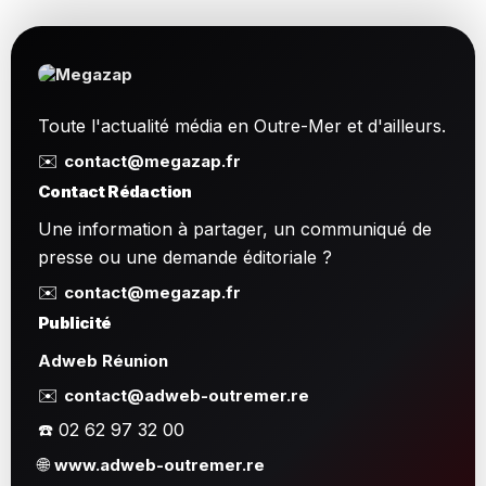
Toute l'actualité média en Outre-Mer et d'ailleurs.
✉️
contact@megazap.fr
Contact Rédaction
Une information à partager, un communiqué de
presse ou une demande éditoriale ?
✉️
contact@megazap.fr
Publicité
Adweb Réunion
✉️
contact@adweb-outremer.re
☎️ 02 62 97 32 00
🌐
www.adweb-outremer.re