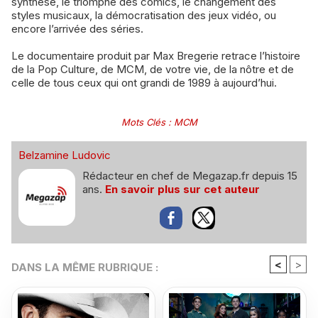
synthèse, le triomphe des comics, le changement des
styles musicaux, la démocratisation des jeux vidéo, ou
encore l’arrivée des séries.
Le documentaire produit par Max Bregerie retrace l’histoire
de la Pop Culture, de MCM, de votre vie, de la nôtre et de
celle de tous ceux qui ont grandi de 1989 à aujourd’hui.
Mots Clés
:
MCM
Belzamine Ludovic
Rédacteur en chef de Megazap.fr depuis 15
ans.
En savoir plus sur cet auteur
<
>
DANS LA MÊME RUBRIQUE :