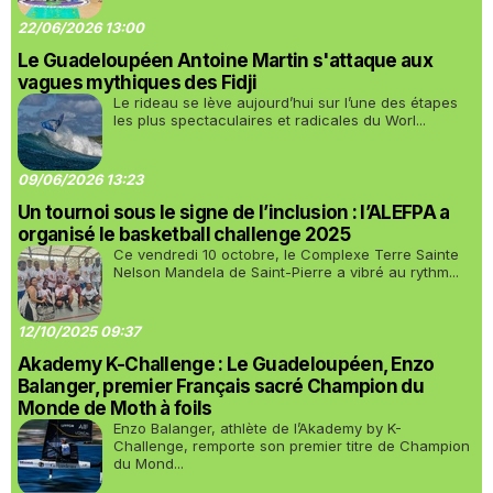
22/06/2026 13:00
Le Guadeloupéen Antoine Martin s'attaque aux
vagues mythiques des Fidji
Le rideau se lève aujourd’hui sur l’une des étapes
les plus spectaculaires et radicales du Worl...
09/06/2026 13:23
Un tournoi sous le signe de l’inclusion : l’ALEFPA a
organisé le basketball challenge 2025
Ce vendredi 10 octobre, le Complexe Terre Sainte
Nelson Mandela de Saint-Pierre a vibré au rythm...
12/10/2025 09:37
Akademy K-Challenge : Le Guadeloupéen, Enzo
Balanger, premier Français sacré Champion du
Monde de Moth à foils
Enzo Balanger, athlète de l’Akademy by K-
Challenge, remporte son premier titre de Champion
du Mond...