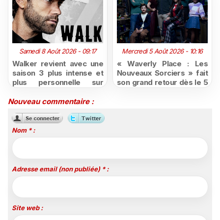
Samedi 8 Août 2026 - 09:17
Mercredi 5 Août 2026 - 10:16
Walker revient avec une
« Waverly Place : Les
saison 3 plus intense et
Nouveaux Sorciers » fait
plus personnelle sur
son grand retour dès le 5
Série Club
août sur Disney+, puis le
26 octobre sur Disney
Nouveau commentaire :
Channel
Nom * :
Adresse email (non publiée) * :
Site web :