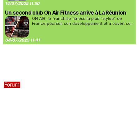
14/07/2025 11:30
Un second club On Air Fitness arrive à La Réunion
ON AIR, la franchise fitness la plus “stylée” de
France poursuit son développement et a ouvert se...
04/07/2025 11:41
Forum