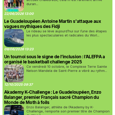
duran...
22/06/2026 13:00
Le Guadeloupéen Antoine Martin s'attaque aux
vagues mythiques des Fidji
Le rideau se lève aujourd’hui sur l’une des étapes
les plus spectaculaires et radicales du Worl...
09/06/2026 13:23
Un tournoi sous le signe de l’inclusion : l’ALEFPA a
organisé le basketball challenge 2025
Ce vendredi 10 octobre, le Complexe Terre Sainte
Nelson Mandela de Saint-Pierre a vibré au rythm...
12/10/2025 09:37
Akademy K-Challenge : Le Guadeloupéen, Enzo
Balanger, premier Français sacré Champion du
Monde de Moth à foils
Enzo Balanger, athlète de l’Akademy by K-
Challenge, remporte son premier titre de Champion