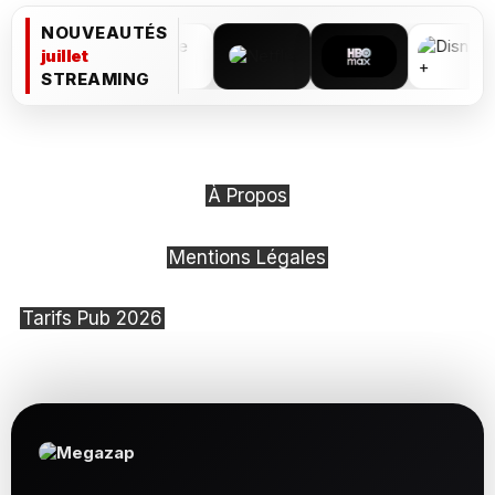
NOUVEAUTÉS
juillet
STREAMING
À Propos
Mentions Légales
Tarifs Pub 2026