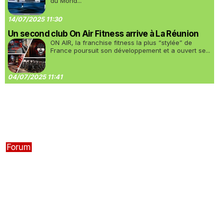
du Mond...
14/07/2025 11:30
Un second club On Air Fitness arrive à La Réunion
ON AIR, la franchise fitness la plus “stylée” de
France poursuit son développement et a ouvert se...
04/07/2025 11:41
Forum