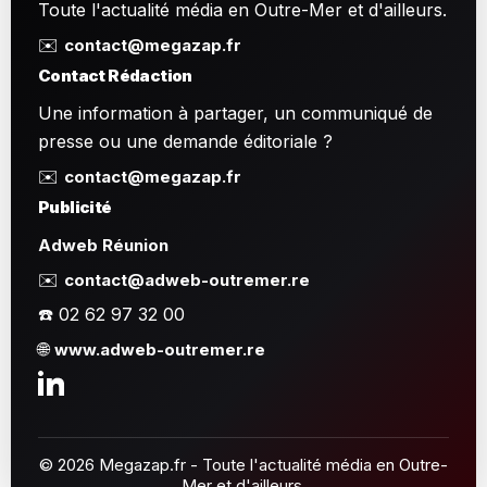
Toute l'actualité média en Outre-Mer et d'ailleurs.
✉️
contact@megazap.fr
Contact Rédaction
Une information à partager, un communiqué de
presse ou une demande éditoriale ?
✉️
contact@megazap.fr
Publicité
Adweb Réunion
✉️
contact@adweb-outremer.re
☎️ 02 62 97 32 00
🌐
www.adweb-outremer.re
© 2026 Megazap.fr - Toute l'actualité média en Outre-
Mer et d'ailleurs.