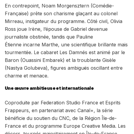
En contrepoint, Noam Morgensztern (Comédie-
Française) prête son charisme glaçant au colonel
Mirreau, instigateur du programme. Côté civil, Olivia
Ross joue Irène, l’épouse de Gabriel devenue
journaliste obstinée, tandis que Pauline
Étienne incarne Marthe, une scientifique brillante mais
tourmentée. Le cabaret Les Damnés est animé par le
Baron (Ouassini Embarek) et la troublante Gisèle
(Nastya Golubeva), figures ambiguës oscillant entre
charme et menace.
Une œuvre ambitieuse et internationale
Coproduite par Federation Studio France et Esprits
Frappeurs, en partenariat avec Canal+, la série
bénéficie du soutien du CNC, de la Région Île-de-
France et du programme Europe Creative Media. Les
décors, tournés majoritairement en Île-de-France,