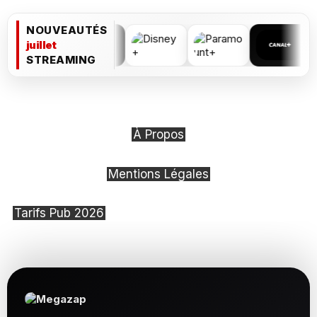
NOUVEAUTÉS
juillet
STREAMING
À Propos
Mentions Légales
Tarifs Pub 2026