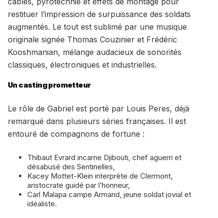
câbles, pyrotechnie et effets de montage pour
restituer l’impression de surpuissance des soldats
augmentés. Le tout est sublimé par une musique
originale signée Thomas Couzinier et Frédéric
Kooshmanian, mélange audacieux de sonorités
classiques, électroniques et industrielles.
Un casting prometteur
Le rôle de Gabriel est porté par Louis Peres, déjà
remarqué dans plusieurs séries françaises. Il est
entouré de compagnons de fortune :
Thibaut Evrard incarne Djibouti, chef aguerri et
désabusé des Sentinelles,
Kacey Mottet-Klein interprète de Clermont,
aristocrate guidé par l’honneur,
Carl Malapa campe Armand, jeune soldat jovial et
idéaliste.