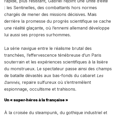
rapide, plus résistant, Gabriel rejoint une unité d’élite
: les Sentinelles, des combattants hors normes
chargés de mener des missions décisives. Mais
derrière la promesse du progrès scientifique se cache
une réalité glaçante, où l’ennemi allemand développe
lui aussi ses propres surhommes.
La série navigue entre le réalisme brutal des
tranchées, l’effervescence ténébreuse d’un Paris
souterrain et les expériences scientifiques à la lisière
du monstrueux. Le spectateur passe ainsi des champs
de bataille dévastés aux bas-fonds du cabaret
Les
, repaire sulfureux où s’entremêlent
Damnés
espionnage, occultisme et trahisons.
Un « super-héros à la française »
À la croisée du steampunk, du gothique industriel et