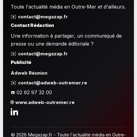
Toute l'actualité média en Outre-Mer et d'ailleurs.
✉️
contact@megazap.fr
Contact Rédaction
Une information à partager, un communiqué de
presse ou une demande éditoriale ?
✉️
contact@megazap.fr
Publicité
Adweb Réunion
✉️
contact@adweb-outremer.re
☎️ 02 62 97 32 00
🌐
www.adweb-outremer.re
© 2026 Megazap.fr - Toute l'actualité média en Outre-