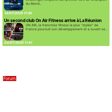
du Mond...
14/07/2025 11:30
Un second club On Air Fitness arrive à La Réunion
ON AIR, la franchise fitness la plus “stylée” de
France poursuit son développement et a ouvert se...
04/07/2025 11:41
Forum