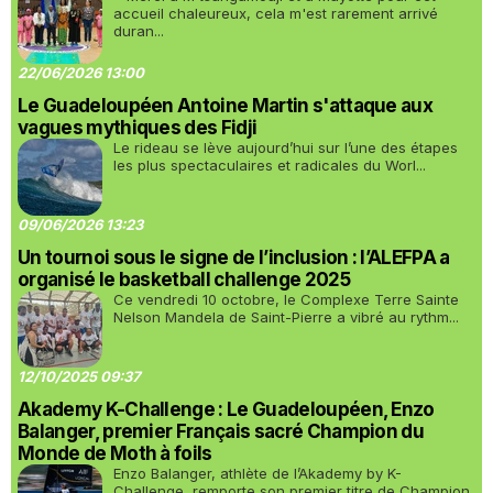
accueil chaleureux, cela m'est rarement arrivé
duran...
22/06/2026 13:00
Le Guadeloupéen Antoine Martin s'attaque aux
vagues mythiques des Fidji
Le rideau se lève aujourd’hui sur l’une des étapes
les plus spectaculaires et radicales du Worl...
09/06/2026 13:23
Un tournoi sous le signe de l’inclusion : l’ALEFPA a
organisé le basketball challenge 2025
Ce vendredi 10 octobre, le Complexe Terre Sainte
Nelson Mandela de Saint-Pierre a vibré au rythm...
12/10/2025 09:37
Akademy K-Challenge : Le Guadeloupéen, Enzo
Balanger, premier Français sacré Champion du
Monde de Moth à foils
Enzo Balanger, athlète de l’Akademy by K-
Challenge, remporte son premier titre de Champion