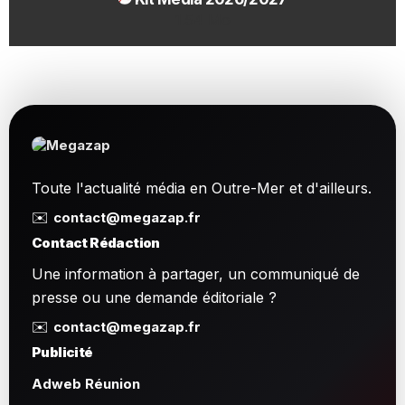
1.54 Mo
Toute l'actualité média en Outre-Mer et d'ailleurs.
✉️
contact@megazap.fr
Contact Rédaction
Une information à partager, un communiqué de
presse ou une demande éditoriale ?
✉️
contact@megazap.fr
Publicité
Adweb Réunion