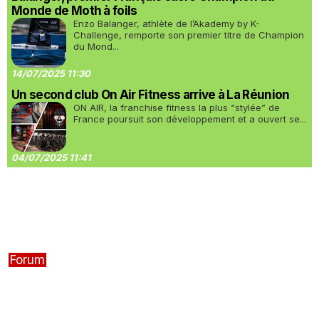
Monde de Moth à foils
Enzo Balanger, athlète de l’Akademy by K-
Challenge, remporte son premier titre de Champion
du Mond...
14/07/2025 11:30
Un second club On Air Fitness arrive à La Réunion
ON AIR, la franchise fitness la plus “stylée” de
France poursuit son développement et a ouvert se...
04/07/2025 11:41
Forum