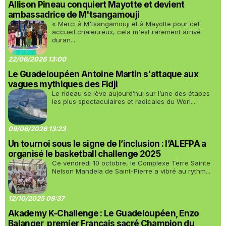
Allison Pineau conquiert Mayotte et devient
ambassadrice de M'tsangamouji
« Merci à M'tsangamouji et à Mayotte pour cet
accueil chaleureux, cela m'est rarement arrivé
duran...
22/06/2026 13:00
Le Guadeloupéen Antoine Martin s'attaque aux
vagues mythiques des Fidji
Le rideau se lève aujourd’hui sur l’une des étapes
les plus spectaculaires et radicales du Worl...
09/06/2026 13:23
Un tournoi sous le signe de l’inclusion : l’ALEFPA a
organisé le basketball challenge 2025
Ce vendredi 10 octobre, le Complexe Terre Sainte
Nelson Mandela de Saint-Pierre a vibré au rythm...
12/10/2025 09:37
Akademy K-Challenge : Le Guadeloupéen, Enzo
Balanger, premier Français sacré Champion du