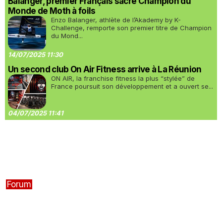
Balanger, premier Français sacré Champion du
Monde de Moth à foils
Enzo Balanger, athlète de l’Akademy by K-
Challenge, remporte son premier titre de Champion
du Mond...
14/07/2025 11:30
Un second club On Air Fitness arrive à La Réunion
ON AIR, la franchise fitness la plus “stylée” de
France poursuit son développement et a ouvert se...
04/07/2025 11:41
Forum