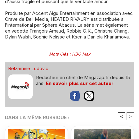
d'aussi fragile et puissant que le véritable amour.
Produite par Accent Aigu Entertainment en association avec
Crave de Bell Media, HEATED RIVALRY est distribuée à
l'international par Sphere Abacus. La série met également
en vedette François Arnaud, Robbie G.K., Christina Chang,
Dylan Walsh, Sophie Nélisse et Ksenia Daniela Kharlamova.
Mots Clés
:
HBO Max
Belzamine Ludovic
Rédacteur en chef de Megazap.fr depuis 15
ans.
En savoir plus sur cet auteur
<
>
DANS LA MÊME RUBRIQUE :