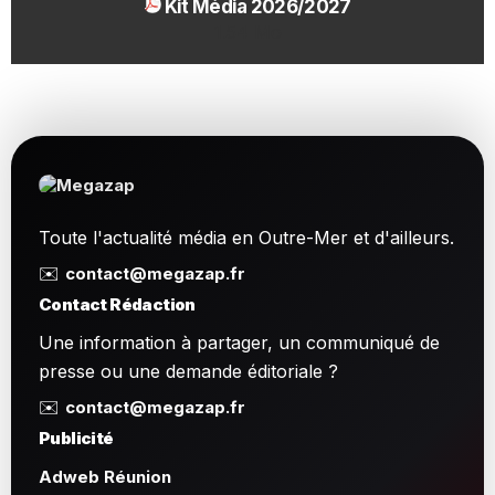
Kit Média 2026/2027
1.54 Mo
Toute l'actualité média en Outre-Mer et d'ailleurs.
✉️
contact@megazap.fr
Contact Rédaction
Une information à partager, un communiqué de
presse ou une demande éditoriale ?
✉️
contact@megazap.fr
Publicité
Adweb Réunion