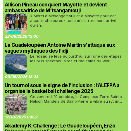
Allison Pineau conquiert Mayotte et devient
ambassadrice de M'tsangamouji
« Merci à M'tsangamouji et à Mayotte pour cet
accueil chaleureux, cela m'est rarement arrivé
duran...
22/06/2026 13:00
Le Guadeloupéen Antoine Martin s'attaque aux
vagues mythiques des Fidji
Le rideau se lève aujourd’hui sur l’une des étapes
les plus spectaculaires et radicales du Worl...
09/06/2026 13:23
Un tournoi sous le signe de l’inclusion : l’ALEFPA a
organisé le basketball challenge 2025
Ce vendredi 10 octobre, le Complexe Terre Sainte
Nelson Mandela de Saint-Pierre a vibré au rythm...
12/10/2025 09:37
Akademy K-Challenge : Le Guadeloupéen, Enzo