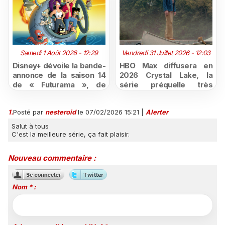
Samedi 1 Août 2026 - 12:29
Vendredi 31 Juillet 2026 - 12:03
Disney+ dévoile la bande-
HBO Max diffusera en
annonce de la saison 14
2026 Crystal Lake, la
de « Futurama », de
série préquelle très
retour dès le 3 août
attendue de Vendredi 13
1.
Posté par
nesteroid
le 07/02/2026 15:21
|
Alerter
Salut à tous
C'est la meilleure série, ça fait plaisir.
Nouveau commentaire :
Nom * :