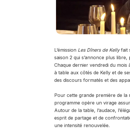
L’émission
Les Dîners de Kelly
fait
saison 2 qui s’annonce plus libre,
Chaque dernier vendredi du mois à 2
à table aux côtés de Kelly et de s
des discours formatés et des app
Pour cette grande première de la n
programme opère un virage assumé. 
Autour de la table, l’audace, l’él
esprit de partage et de confrontati
une intensité renouvelée.