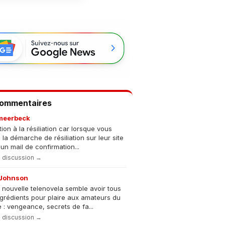
Commentaires
meerbeck
tion à la résiliation car lorsque vous
s la démarche de résiliation sur leur site
un mail de confirmation...
la discussion →
Johnson
 nouvelle telenovela semble avoir tous
ngrédients pour plaire aux amateurs du
 : vengeance, secrets de fa...
la discussion →