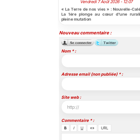
Vendredi 7 Août 2026 - 12:07
« La Terre de nos vies » : Nouvelle-Cal
La 1ère plonge au cœur d'une rural
pleine mutation
Nouveau commentaire :
Nom * :
Adresse email (non publiée) * :
Site web :
Commentaire * :