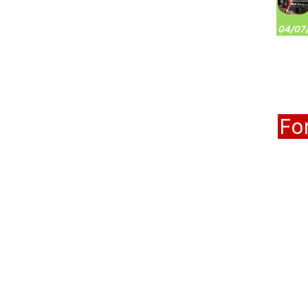
04/07/
Fo