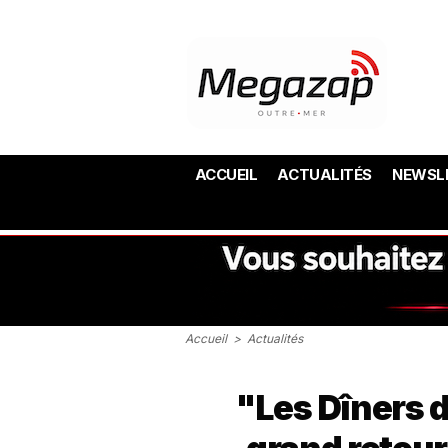
ACCUEIL
ACTUALITÉS
NEWSL
Accueil
>
Actualités
"Les Dîners d