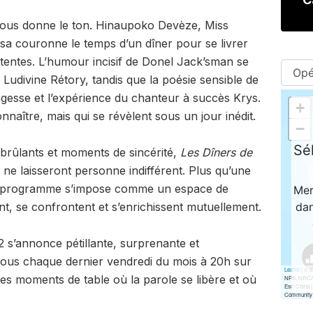
vous donne le ton. Hinaupoko Devèze, Miss
a couronne le temps d’un dîner pour se livrer
attentes. L’humour incisif de Donel Jack’sman se
e Ludivine Rétory, tandis que la poésie sensible de
gesse et l’expérience du chanteur à succès Krys.
nnaître, mais qui se révèlent sous un jour inédit.
 brûlants et moments de sincérité,
Les Dîners de
ne laisseront personne indifférent. Plus qu’une
le programme s’impose comme un espace de
nt, se confrontent et s’enrichissent mutuellement.
2 s’annonce pétillante, surprenante et
us chaque dernier vendredi du mois à 20h sur
es moments de table où la parole se libère et où