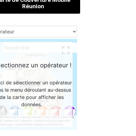
Réunion