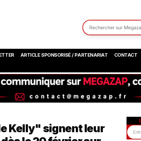
ETTER
ARTICLE SPONSORISÉ / PARTENARIAT
CONTACT
e Kelly" signent leur