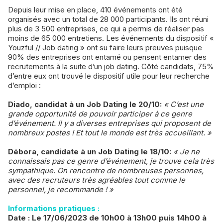
Depuis leur mise en place, 410 événements ont été
organisés avec un total de 28 000 participants. Ils ont réuni
plus de 3 500 entreprises, ce qui a permis de réaliser pas
moins de 65 000 entretiens. Les événements du dispositif «
Youzful // Job dating » ont su faire leurs preuves puisque
90% des entreprises ont entamé ou pensent entamer des
recrutements à la suite d’un job dating. Côté candidats, 75%
d’entre eux ont trouvé le dispositif utile pour leur recherche
d’emploi :
Diado, candidat à un Job Dating le 20/10:
« C’est une
grande opportunité de pouvoir participer à ce genre
d’événement. Il y a diverses entreprises qui proposent de
nombreux postes ! Et tout le monde est très accueillant. »
Débora, candidate à un Job Dating le 18/10:
« Je ne
connaissais pas ce genre d’événement, je trouve cela très
sympathique. On rencontre de nombreuses personnes,
avec des recruteurs très agréables tout comme le
personnel, je recommande ! »
Informations pratiques :
Date : Le 17/06/2023 de 10h00 à 13h00 puis 14h00 à