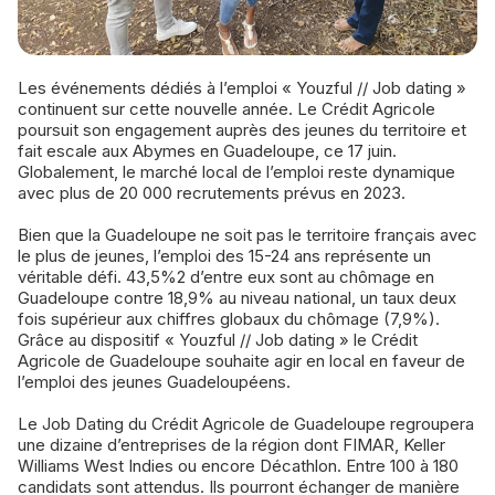
Les événements dédiés à l’emploi « Youzful // Job dating »
continuent sur cette nouvelle année. Le Crédit Agricole
poursuit son engagement auprès des jeunes du territoire et
fait escale aux Abymes en Guadeloupe, ce 17 juin.
Globalement, le marché local de l’emploi reste dynamique
avec plus de 20 000 recrutements prévus en 2023.
Bien que la Guadeloupe ne soit pas le territoire français avec
le plus de jeunes, l’emploi des 15-24 ans représente un
véritable défi. 43,5%2 d’entre eux sont au chômage en
Guadeloupe contre 18,9% au niveau national, un taux deux
fois supérieur aux chiffres globaux du chômage (7,9%).
Grâce au dispositif « Youzful // Job dating » le Crédit
Agricole de Guadeloupe souhaite agir en local en faveur de
l’emploi des jeunes Guadeloupéens.
Le Job Dating du Crédit Agricole de Guadeloupe regroupera
une dizaine d’entreprises de la région dont FIMAR, Keller
Williams West Indies ou encore Décathlon. Entre 100 à 180
candidats sont attendus. Ils pourront échanger de manière