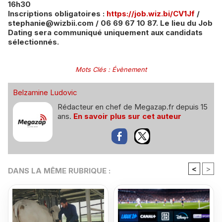
16h30
Inscriptions obligatoires :
https://job.wiz.bi/CV1Jf
/
stephanie@wizbii.com / 06 69 67 10 87. Le lieu du Job
Dating sera communiqué uniquement aux candidats
sélectionnés.
Mots Clés
:
Évènement
Belzamine Ludovic
Rédacteur en chef de Megazap.fr depuis 15
ans.
En savoir plus sur cet auteur
<
>
DANS LA MÊME RUBRIQUE :