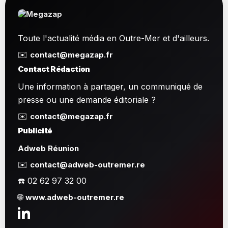
Toute l'actualité média en Outre-Mer et d'ailleurs.
✉️
contact@megazap.fr
Contact Rédaction
Une information à partager, un communiqué de
presse ou une demande éditoriale ?
✉️
contact@megazap.fr
Publicité
Adweb Réunion
✉️
contact@adweb-outremer.re
☎️ 02 62 97 32 00
🌐
www.adweb-outremer.re