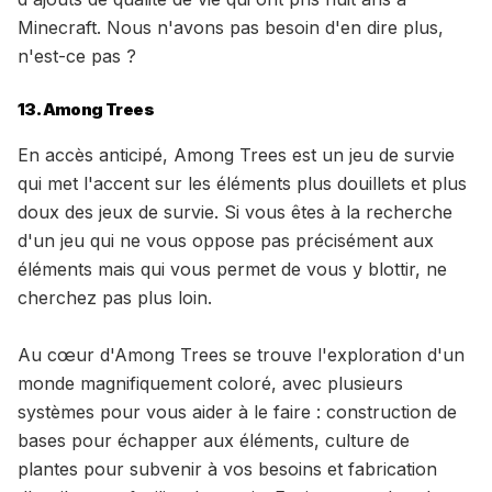
Minecraft. Nous n'avons pas besoin d'en dire plus,
n'est-ce pas ?
13. Among Trees
En accès anticipé, Among Trees est un jeu de survie
qui met l'accent sur les éléments plus douillets et plus
doux des jeux de survie. Si vous êtes à la recherche
d'un jeu qui ne vous oppose pas précisément aux
éléments mais qui vous permet de vous y blottir, ne
cherchez pas plus loin.
Au cœur d'Among Trees se trouve l'exploration d'un
monde magnifiquement coloré, avec plusieurs
systèmes pour vous aider à le faire : construction de
bases pour échapper aux éléments, culture de
plantes pour subvenir à vos besoins et fabrication