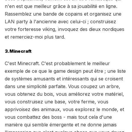
n'en est que meilleur grâce à sa jouabilité en ligne.
Rassemblez une bande de copains et organisez une
LAN party à l'ancienne avec celui-ci ; construisez
votre forteresse viking, invoquez des dieux nordiques
et remerciez-moi plus tard.
3. Minecraft
C'est Minecraft. C'est probablement le meilleur
exemple de ce que le game design peut être ; une liste
de systèmes amusants et intéressants qui se croisent
dans une simplicité parfaite. Vous coupez un arbre,
vous obtenez du bois, vous améliorez votre matériel,
vous construisez une base, votre ferme, vous
apprivoisez des animaux, vous explorez le monde, et
vous combattez des boss - mais tout cela d'une
manière qui semble émergente et ne donne jamais