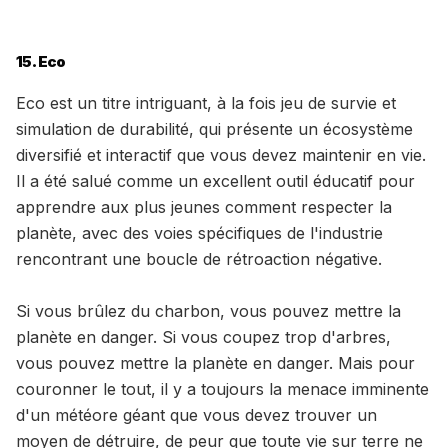
15. Eco
Eco est un titre intriguant, à la fois jeu de survie et
simulation de durabilité, qui présente un écosystème
diversifié et interactif que vous devez maintenir en vie.
Il a été salué comme un excellent outil éducatif pour
apprendre aux plus jeunes comment respecter la
planète, avec des voies spécifiques de l'industrie
rencontrant une boucle de rétroaction négative.
Si vous brûlez du charbon, vous pouvez mettre la
planète en danger. Si vous coupez trop d'arbres,
vous pouvez mettre la planète en danger. Mais pour
couronner le tout, il y a toujours la menace imminente
d'un météore géant que vous devez trouver un
moyen de détruire, de peur que toute vie sur terre ne