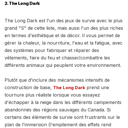
2. The Long Dark
The Long Dark est l'un des jeux de survie avec le plus
grand "S" de cette liste, mais aussi l'un des plus riches
en termes d'esthétique et de décor. Il vous permet de
gérer la chaleur, la nourriture, l'eau et la fatigue, avec
des systèmes pour fabriquer et réparer des
vêtements, faire du feu et chasser/combattre les
différents animaux qui peuplent votre environnement.
Plutôt que d'inclure des mécanismes intensifs de
construction de base,
prend une
The Long Dark
tournure plus réaliste lorsque vous essayez
d'échapper à la neige dans les différents campements
abandonnés des régions sauvages du Canada. Si
certains des éléments de survie sont frustrants sur le
plan de l'immersion (l'empilement des effets rend