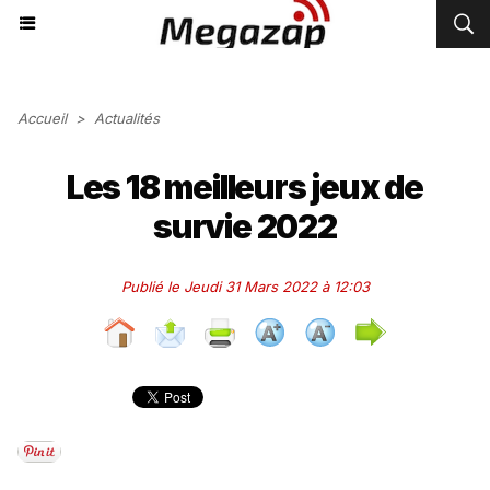
Accueil
>
Actualités
Les 18 meilleurs jeux de
survie 2022
Publié le Jeudi 31 Mars 2022 à 12:03