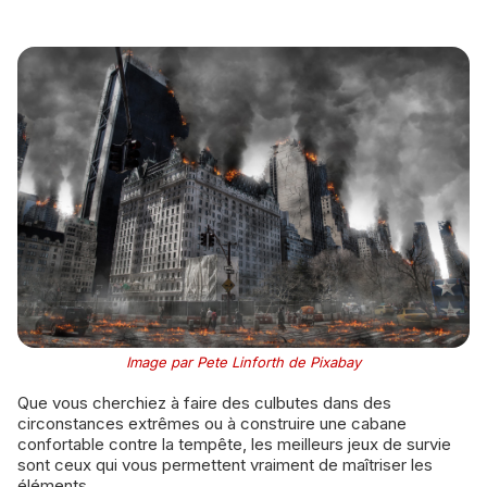
Image par Pete Linforth de Pixabay
Que vous cherchiez à faire des culbutes dans des
circonstances extrêmes ou à construire une cabane
confortable contre la tempête, les meilleurs jeux de survie
sont ceux qui vous permettent vraiment de maîtriser les
éléments.