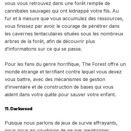
vous vous retrouvez dans une forêt remplie de
cannibales sauvages qui ont kidnappé votre fils. Au
fur et à mesure que vous accumulez des ressources,
vous finissez par avoir le courage de pénétrer dans
les cavernes tentaculaires situées sous les nombreux
arbres de la forêt, afin de découvrir plus
d'informations sur ce qui se passe.
Pour les fans du genre horrifique, The Forest offre un
monde étrange et terrifiant contre lequel vous devez
vous battre, avec des mécanismes de gestion
d'inventaire et de construction de bases qui vous
aident dans votre quête pour sauver votre enfant.
11. Darkwood
Puisque nous parlons de jeux de survie effrayants,
nous nous en voudrions de ne pas mentionner