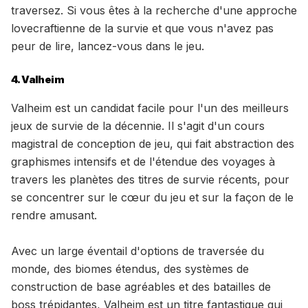
traversez. Si vous êtes à la recherche d'une approche
lovecraftienne de la survie et que vous n'avez pas
peur de lire, lancez-vous dans le jeu.
4. Valheim
Valheim est un candidat facile pour l'un des meilleurs
jeux de survie de la décennie. Il s'agit d'un cours
magistral de conception de jeu, qui fait abstraction des
graphismes intensifs et de l'étendue des voyages à
travers les planètes des titres de survie récents, pour
se concentrer sur le cœur du jeu et sur la façon de le
rendre amusant.
Avec un large éventail d'options de traversée du
monde, des biomes étendus, des systèmes de
construction de base agréables et des batailles de
boss trépidantes, Valheim est un titre fantastique qui