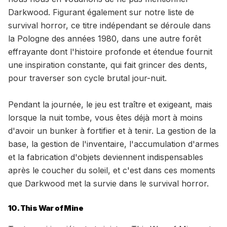
Darkwood. Figurant également sur notre liste de
survival horror, ce titre indépendant se déroule dans
la Pologne des années 1980, dans une autre forêt
effrayante dont l'histoire profonde et étendue fournit
une inspiration constante, qui fait grincer des dents,
pour traverser son cycle brutal jour-nuit.
Pendant la journée, le jeu est traître et exigeant, mais
lorsque la nuit tombe, vous êtes déjà mort à moins
d'avoir un bunker à fortifier et à tenir. La gestion de la
base, la gestion de l'inventaire, l'accumulation d'armes
et la fabrication d'objets deviennent indispensables
après le coucher du soleil, et c'est dans ces moments
que Darkwood met la survie dans le survival horror.
10. This War of Mine