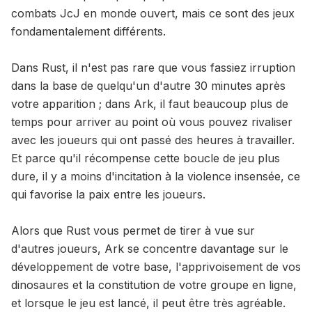
combats JcJ en monde ouvert, mais ce sont des jeux
fondamentalement différents.
Dans Rust, il n'est pas rare que vous fassiez irruption
dans la base de quelqu'un d'autre 30 minutes après
votre apparition ; dans Ark, il faut beaucoup plus de
temps pour arriver au point où vous pouvez rivaliser
avec les joueurs qui ont passé des heures à travailler.
Et parce qu'il récompense cette boucle de jeu plus
dure, il y a moins d'incitation à la violence insensée, ce
qui favorise la paix entre les joueurs.
Alors que Rust vous permet de tirer à vue sur
d'autres joueurs, Ark se concentre davantage sur le
développement de votre base, l'apprivoisement de vos
dinosaures et la constitution de votre groupe en ligne,
et lorsque le jeu est lancé, il peut être très agréable.