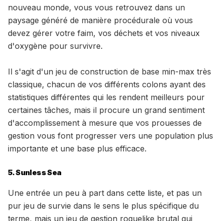
nouveau monde, vous vous retrouvez dans un
paysage généré de manière procédurale où vous
devez gérer votre faim, vos déchets et vos niveaux
d'oxygène pour survivre.
Il s'agit d'un jeu de construction de base min-max très
classique, chacun de vos différents colons ayant des
statistiques différentes qui les rendent meilleurs pour
certaines tâches, mais il procure un grand sentiment
d'accomplissement à mesure que vos prouesses de
gestion vous font progresser vers une population plus
importante et une base plus efficace.
5. Sunless Sea
Une entrée un peu à part dans cette liste, et pas un
pur jeu de survie dans le sens le plus spécifique du
terme, mais un jeu de gestion roguelike brutal qui