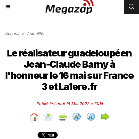
Accueil
>
Actualités
Le réalisateur guadeloupéen
Jean-Claude Barny à
l'honneur le 16 mai sur France
3 et La1ere.fr
Publié le Lundi 16 Mai 2022 à 10:16