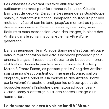
Les cinéastes explorant l'histoire antillaise sont
suffisamment rares pour être remarqués. Jean-Claude
Barny est de ceux-là. Déraciné très jeune de sa Guadeloupe
natale, le réalisateur fut dans l’incapacité de traduire par des
mots son vécu et son histoire, jusqu'au moment où il passe
derrière une caméra. Devenu cinéaste, il raconte, sans
fioriture et sans concession, avec des images, la place des
Antillais dans le roman national et le mal-être d’une
génération.
Dans sa jeunesse, Jean-Claude Barny ne s'est pas retrouvé
dans la représentation des Afro-Caribéens proposée par le
cinéma français. Il ressent la nécessité de bousculer l'ordre
établi et de donner la parole à sa communauté. De Nèg
Maron à Frantz Fanon, en passant par Le Gang des Antillais,
son cinéma s'est construit comme une réponse, parfois
cinglante, aux a priori et à la caricature des Antilles. Porté
par la volonté farouche d'endiguer les stéréotypes et de
bousculer jusqu'à l'industrie cinématographique, Jean-
Claude Barny s'est forgé au fil des années l'image d'un
homme libre.
Le documentaire sera à voir ce lundi à 18h sur