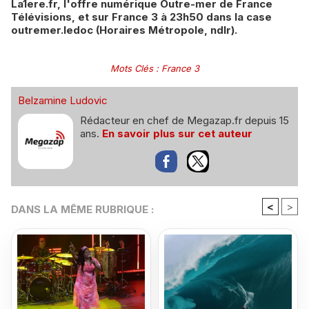
La1ere.fr, l'offre numérique Outre-mer de France
Télévisions, et sur France 3 à 23h50 dans la case
outremer.ledoc (Horaires Métropole, ndlr).
Mots Clés
:
France 3
Belzamine Ludovic
Rédacteur en chef de Megazap.fr depuis 15
ans.
En savoir plus sur cet auteur
<
>
DANS LA MÊME RUBRIQUE :