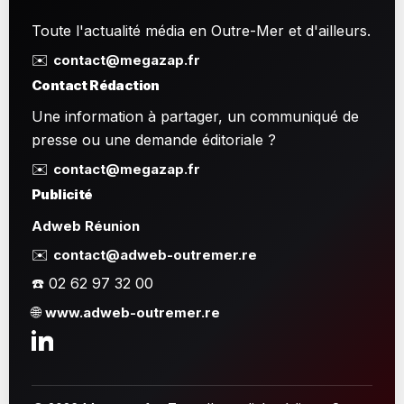
Toute l'actualité média en Outre-Mer et d'ailleurs.
✉️
contact@megazap.fr
Contact Rédaction
Une information à partager, un communiqué de
presse ou une demande éditoriale ?
✉️
contact@megazap.fr
Publicité
Adweb Réunion
✉️
contact@adweb-outremer.re
☎️ 02 62 97 32 00
🌐
www.adweb-outremer.re