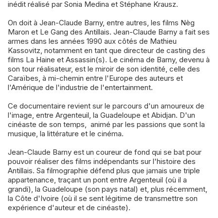
inédit réalisé par Sonia Medina et Stéphane Krausz.
On doit à Jean-Claude Barny, entre autres, les films Nèg
Maron et Le Gang des Antillais. Jean-Claude Barny a fait ses
armes dans les années 1990 aux côtés de Mathieu
Kassovitz, notamment en tant que directeur de casting des
films La Haine et Assassin(s). Le cinéma de Barny, devenu à
son tour réalisateur, est le miroir de son identité, celle des
Caraïbes, à mi-chemin entre l'Europe des auteurs et
l'Amérique de l'industrie de l'entertainment.
Ce documentaire revient sur le parcours d'un amoureux de
l'image, entre Argenteuil, la Guadeloupe et Abidjan. D'un
cinéaste de son temps, animé par les passions que sont la
musique, la littérature et le cinéma.
Jean-Claude Barny est un coureur de fond qui se bat pour
pouvoir réaliser des films indépendants sur l'histoire des
Antillais. Sa filmographie défend plus que jamais une triple
appartenance, traçant un pont entre Argenteuil (où il a
grandi), la Guadeloupe (son pays natal) et, plus récemment,
la Côte d'Ivoire (où il se sent légitime de transmettre son
expérience d'auteur et de cinéaste).