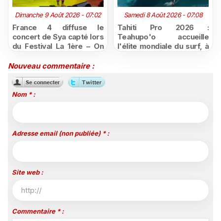
Dimanche 9 Août 2026 - 07:02
Samedi 8 Août 2026 - 07:08
France 4 diffuse le
Tahiti Pro 2026 :
concert de Sya capté lors
Teahupo'o accueille
du Festival La 1ère – On
l'élite mondiale du surf, à
Air
vivre en direct sur
Polynésie la 1ère
Nouveau commentaire :
Nom * :
Adresse email (non publiée) * :
Site web :
Commentaire * :