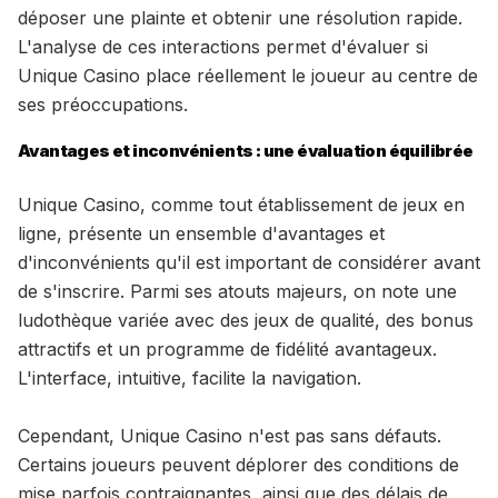
déposer une plainte et obtenir une résolution rapide.
L'analyse de ces interactions permet d'évaluer si
Unique Casino place réellement le joueur au centre de
ses préoccupations.
Avantages et inconvénients : une évaluation équilibrée
Unique Casino, comme tout établissement de jeux en
ligne, présente un ensemble d'avantages et
d'inconvénients qu'il est important de considérer avant
de s'inscrire. Parmi ses atouts majeurs, on note une
ludothèque variée avec des jeux de qualité, des bonus
attractifs et un programme de fidélité avantageux.
L'interface, intuitive, facilite la navigation.
Cependant, Unique Casino n'est pas sans défauts.
Certains joueurs peuvent déplorer des conditions de
mise parfois contraignantes, ainsi que des délais de