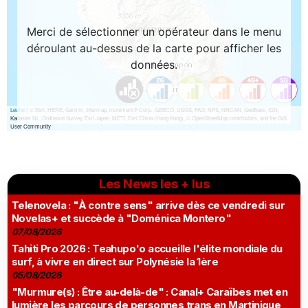
Les News les + lus
Telenovela : "À contre sens" arrive dès ce vendredi sur
Novelas+ et succède à "Doménica Montero"
07/08/2026
Tahiti Pro 2026 : Teahupo'o accueille l'élite mondiale du
surf, à vivre en direct sur Polynésie la 1ère
05/08/2026
"Murmure(s) : Être au-delà-de" : Canal+ Caraïbes met en
lumière les parcours de personnes trans en Martinique