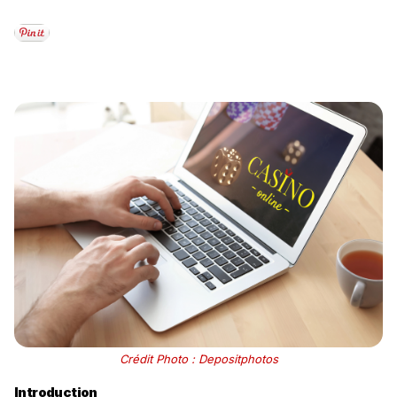
Crédit Photo : Depositphotos
Introduction