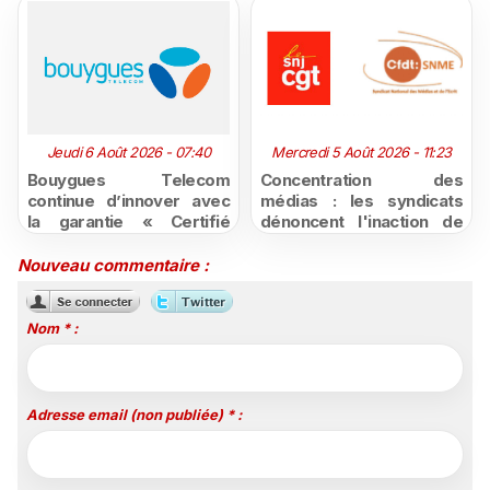
Jeudi 6 Août 2026 - 07:40
Mercredi 5 Août 2026 - 11:23
Bouygues Telecom
Concentration des
continue d’innover avec
médias : les syndicats
la garantie « Certifié
dénoncent l'inaction de
moins cher ou remboursé
l'État après la décision du
»
Conseil d'État
Nouveau commentaire :
Nom * :
Adresse email (non publiée) * :