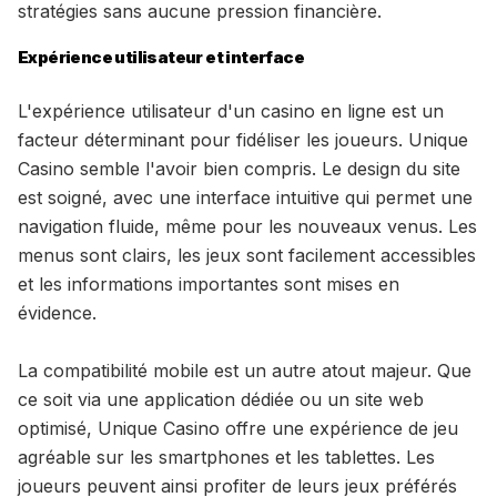
stratégies sans aucune pression financière.
Expérience utilisateur et interface
L'expérience utilisateur d'un casino en ligne est un
facteur déterminant pour fidéliser les joueurs. Unique
Casino semble l'avoir bien compris. Le design du site
est soigné, avec une interface intuitive qui permet une
navigation fluide, même pour les nouveaux venus. Les
menus sont clairs, les jeux sont facilement accessibles
et les informations importantes sont mises en
évidence.
La compatibilité mobile est un autre atout majeur. Que
ce soit via une application dédiée ou un site web
optimisé, Unique Casino offre une expérience de jeu
agréable sur les smartphones et les tablettes. Les
joueurs peuvent ainsi profiter de leurs jeux préférés