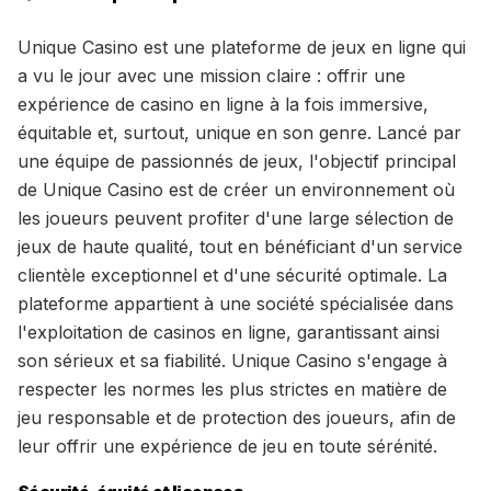
Unique Casino est une plateforme de jeux en ligne qui
a vu le jour avec une mission claire : offrir une
expérience de casino en ligne à la fois immersive,
équitable et, surtout, unique en son genre. Lancé par
une équipe de passionnés de jeux, l'objectif principal
de Unique Casino est de créer un environnement où
les joueurs peuvent profiter d'une large sélection de
jeux de haute qualité, tout en bénéficiant d'un service
clientèle exceptionnel et d'une sécurité optimale. La
plateforme appartient à une société spécialisée dans
l'exploitation de casinos en ligne, garantissant ainsi
son sérieux et sa fiabilité. Unique Casino s'engage à
respecter les normes les plus strictes en matière de
jeu responsable et de protection des joueurs, afin de
leur offrir une expérience de jeu en toute sérénité.