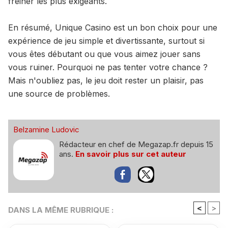
freiner les plus exigeants.
En résumé, Unique Casino est un bon choix pour une
expérience de jeu simple et divertissante, surtout si
vous êtes débutant ou que vous aimez jouer sans
vous ruiner. Pourquoi ne pas tenter votre chance ?
Mais n'oubliez pas, le jeu doit rester un plaisir, pas
une source de problèmes.
Belzamine Ludovic
Rédacteur en chef de Megazap.fr depuis 15
ans.
En savoir plus sur cet auteur
<
>
DANS LA MÊME RUBRIQUE :