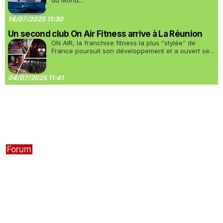
du Mond...
14/07/2025 11:30
Un second club On Air Fitness arrive à La Réunion
ON AIR, la franchise fitness la plus “stylée” de
France poursuit son développement et a ouvert se...
04/07/2025 11:41
Forum