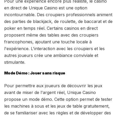
Pour une expérience encore plus réaliste, le casino
en direct de Unique Casino est une option
incontournable. Des croupiers professionnels animent
des parties de blackjack, de roulette, de baccarat et de
poker en temps réel. Certains casinos en direct
proposent même des tables avec des croupiers
francophones, ajoutant une touche locale à
l'expérience. L'interaction avec les croupiers et les
autres joueurs crée une ambiance conviviale et
stimulante.
Mode Démo : Jouer sans risque
Pour permettre aux joueurs de découvrir les jeux
avant de miser de l'argent réel, Unique Casino
propose un mode démo. Cette option permet de tester
les machines à sous et les jeux de table gratuitement,
de se familiariser avec les règles et de développer des