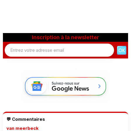
Inscription à la newsletter
💬 Commentaires
van meerbeck