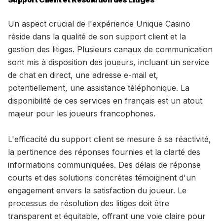
Un aspect crucial de l'expérience Unique Casino
réside dans la qualité de son support client et la
gestion des litiges. Plusieurs canaux de communication
sont mis à disposition des joueurs, incluant un service
de chat en direct, une adresse e-mail et,
potentiellement, une assistance téléphonique. La
disponibilité de ces services en français est un atout
majeur pour les joueurs francophones.
L'efficacité du support client se mesure à sa réactivité,
la pertinence des réponses fournies et la clarté des
informations communiquées. Des délais de réponse
courts et des solutions concrètes témoignent d'un
engagement envers la satisfaction du joueur. Le
processus de résolution des litiges doit être
transparent et équitable, offrant une voie claire pour