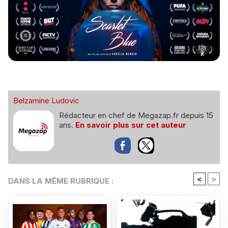
Belzamine Ludovic
Rédacteur en chef de Megazap.fr depuis 15
ans.
En savoir plus sur cet auteur
<
>
DANS LA MÊME RUBRIQUE :