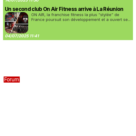
14/07/2025 11:30
Un second club On Air Fitness arrive à La Réunion
ON AIR, la franchise fitness la plus “stylée” de
France poursuit son développement et a ouvert se...
04/07/2025 11:41
Forum