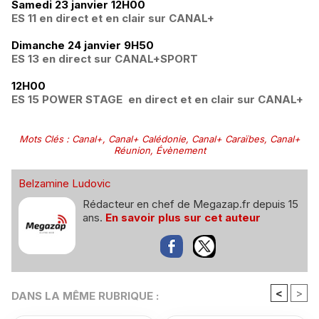
Samedi 23 janvier 12H00
ES 11 ­en direct et en clair sur CANAL+
Dimanche 24 janvier 9H50
ES 13 ­en direct sur CANAL+SPORT
12H00
ES 15 POWER STAGE ­ en direct et en clair sur CANAL+
Mots Clés
:
Canal+
,
Canal+ Calédonie
,
Canal+ Caraïbes
,
Canal+
Réunion
,
Évènement
Belzamine Ludovic
Rédacteur en chef de Megazap.fr depuis 15
ans.
En savoir plus sur cet auteur
<
>
DANS LA MÊME RUBRIQUE :