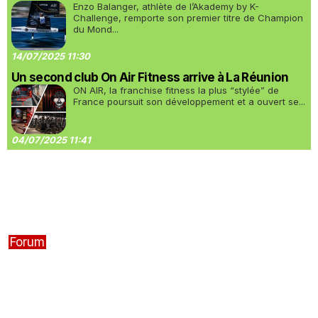
Enzo Balanger, athlète de l’Akademy by K-
Challenge, remporte son premier titre de Champion
du Mond...
14/07/2025 11:30
Un second club On Air Fitness arrive à La Réunion
ON AIR, la franchise fitness la plus “stylée” de
France poursuit son développement et a ouvert se...
04/07/2025 11:41
Forum