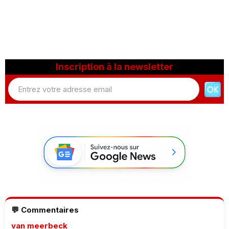
Inscription à la newsletter
💬 Commentaires
van meerbeck