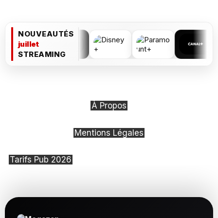
NOUVEAUTÉS
juillet
STREAMING
À Propos
Mentions Légales
Tarifs Pub 2026