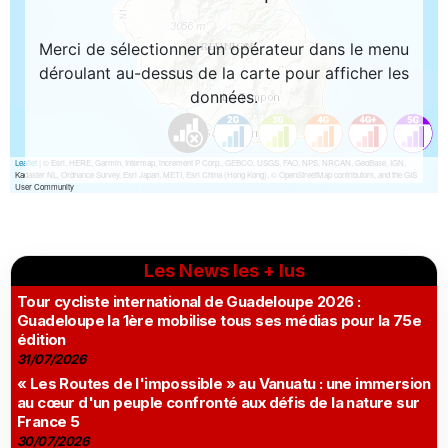
Les News les + lus
Tour cycliste international de Guadeloupe 2026 :
Guadeloupe la 1ère mobilise tous ses médias pour la 75e
édition
31/07/2026
« Les Routes de l'impossible » au Vanuatu : une immersion
au cœur d'un peuple confronté aux défis de la nature sur
France 5
30/07/2026