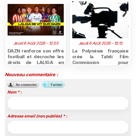
Jeudi 6 Août 2026 - 12:03
Jeudi 6 Août 2026 - 10:13
DAZN renforce son offre
La Polynésie française
football et décroche les
crée la Tahiti Film
droits de LALIGA en
Commission pour
France jusqu'en 2029
structurer et promouvoir
sa filière audiovisuelle
Nouveau commentaire :
Nom * :
Adresse email (non publiée) * :