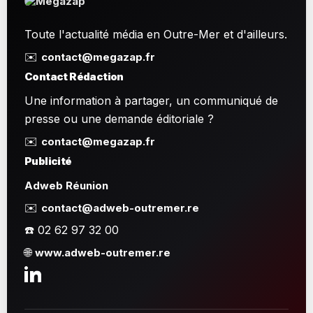
Toute l'actualité média en Outre-Mer et d'ailleurs.
✉️
contact@megazap.fr
Contact Rédaction
Une information à partager, un communiqué de
presse ou une demande éditoriale ?
✉️
contact@megazap.fr
Publicité
Adweb Réunion
✉️
contact@adweb-outremer.re
☎️ 02 62 97 32 00
🌐
www.adweb-outremer.re