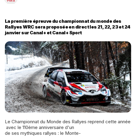
La première épreuve du championnat du monde des
Rallyes WRC sera proposée en direct les 21, 22, 23 et 24
janvier sur Canal+ et Canal+ Sport
Le Championnat du Monde des Rallyes reprend cette année
avec le 110ème anniversaire d'un
de ses mythiques rallyes : le Monte­-