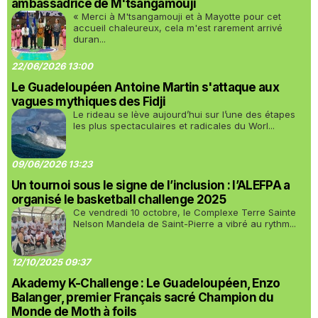
ambassadrice de M'tsangamouji
« Merci à M'tsangamouji et à Mayotte pour cet
accueil chaleureux, cela m'est rarement arrivé
duran...
22/06/2026 13:00
Le Guadeloupéen Antoine Martin s'attaque aux
vagues mythiques des Fidji
Le rideau se lève aujourd’hui sur l’une des étapes
les plus spectaculaires et radicales du Worl...
09/06/2026 13:23
Un tournoi sous le signe de l’inclusion : l’ALEFPA a
organisé le basketball challenge 2025
Ce vendredi 10 octobre, le Complexe Terre Sainte
Nelson Mandela de Saint-Pierre a vibré au rythm...
12/10/2025 09:37
Akademy K-Challenge : Le Guadeloupéen, Enzo
Balanger, premier Français sacré Champion du
Monde de Moth à foils