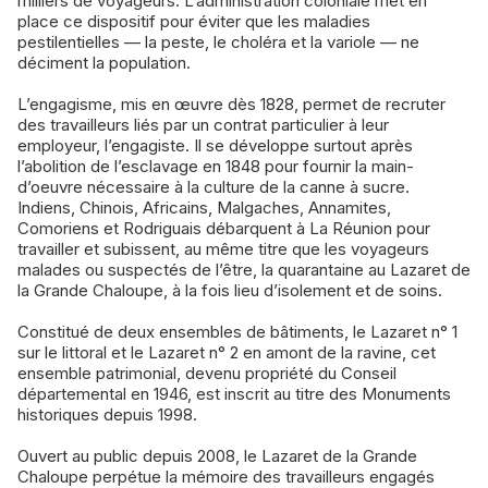
milliers de voyageurs. L’administration coloniale met en
place ce dispositif pour éviter que les maladies
pestilentielles — la peste, le choléra et la variole — ne
déciment la population.
L’engagisme, mis en œuvre dès 1828, permet de recruter
des travailleurs liés par un contrat particulier à leur
employeur, l’engagiste. Il se développe surtout après
l’abolition de l’esclavage en 1848 pour fournir la main-
d’oeuvre nécessaire à la culture de la canne à sucre.
Indiens, Chinois, Africains, Malgaches, Annamites,
Comoriens et Rodriguais débarquent à La Réunion pour
travailler et subissent, au même titre que les voyageurs
malades ou suspectés de l’être, la quarantaine au Lazaret de
la Grande Chaloupe, à la fois lieu d’isolement et de soins.
Constitué de deux ensembles de bâtiments, le Lazaret n° 1
sur le littoral et le Lazaret n° 2 en amont de la ravine, cet
ensemble patrimonial, devenu propriété du Conseil
départemental en 1946, est inscrit au titre des Monuments
historiques depuis 1998.
Ouvert au public depuis 2008, le Lazaret de la Grande
Chaloupe perpétue la mémoire des travailleurs engagés