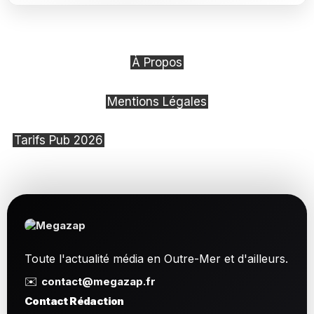
À Propos
Mentions Légales
Tarifs Pub 2026
Toute l'actualité média en Outre-Mer et d'ailleurs.
✉️
contact@megazap.fr
Contact Rédaction