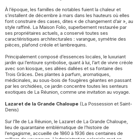
À l’époque, les familles de notables fuient la chaleur et
s’installent de décembre à mars dans les hauteurs où elles
font construire des cases, dites « de changement d’air », au
style raffiné. La Maison Folio, superbement restaurée par
ses propriétaires actuels, a conservé toutes ses
caractéristiques architecturales : varangue, symétrie des
pièces, plafond créole et lambrequins.
Principalement composé d’essences locales, le luxuriant
jardin qui l’entoure symbolise, quant à lui, l’art de vivre créole
avec son kiosque, ses allées dallées et sa fontaine des
Trois Grâces. Des plantes à parfum, aromatiques,
médicinales, au sous-bois de fougères géantes en passant
par les orchidées, ce jardin concentre toutes les senteurs
exotiques de La Réunion, comme une invitation au voyage.
Lazaret de la Grande Chaloupe
(La Possession et Saint-
Denis)
Sur l’île de La Réunion, le Lazaret de La Grande Chaloupe,
lieu de quarantaine emblématique de l’histoire de
l’engagisme, accueille de 1860 à 1936 des centaines de