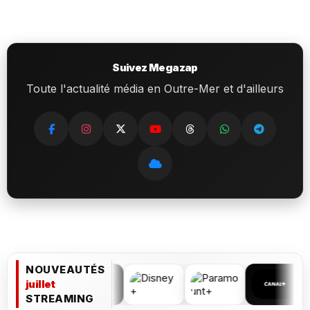
Suivez Megazap
Toute l'actualité média en Outre-Mer et d'ailleurs
NOUVEAUTÉS
juillet
STREAMING