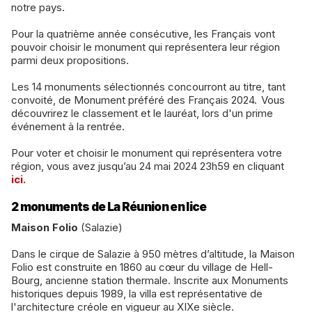
notre pays.
Pour la quatrième année consécutive, les Français vont
pouvoir choisir le monument qui représentera leur région
parmi deux propositions.
Les 14 monuments sélectionnés concourront au titre, tant
convoité, de Monument préféré des Français 2024. Vous
découvrirez le classement et le lauréat, lors d'un prime
événement à la rentrée.
Pour voter et choisir le monument qui représentera votre
région, vous avez jusqu’au 24 mai 2024 23h59 en cliquant
ici.
2 monuments de La Réunion en lice
Maison Folio
(Salazie)
Dans le cirque de Salazie à 950 mètres d’altitude, la Maison
Folio est construite en 1860 au cœur du village de Hell-
Bourg, ancienne station thermale. Inscrite aux Monuments
historiques depuis 1989, la villa est représentative de
l'architecture créole en vigueur au XIXe siècle.