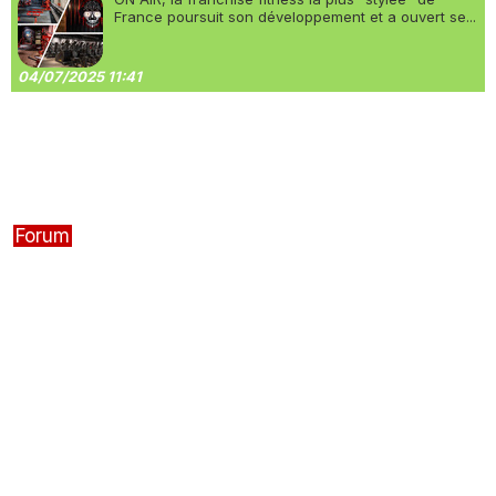
France poursuit son développement et a ouvert se...
04/07/2025 11:41
Forum