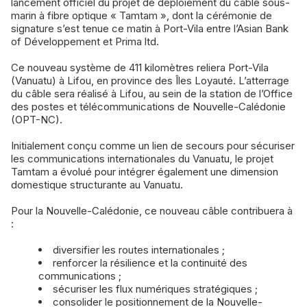
lancement officiel du projet de déploiement du câble sous-
marin à fibre optique « Tamtam », dont la cérémonie de
signature s’est tenue ce matin à Port-Vila entre l’Asian Bank
of Développement et Prima ltd.
Ce nouveau système de 411 kilomètres reliera Port-Vila
(Vanuatu) à Lifou, en province des Îles Loyauté. L’atterrage
du câble sera réalisé à Lifou, au sein de la station de l’Office
des postes et télécommunications de Nouvelle-Calédonie
(OPT-NC).
Initialement conçu comme un lien de secours pour sécuriser
les communications internationales du Vanuatu, le projet
Tamtam a évolué pour intégrer également une dimension
domestique structurante au Vanuatu.
Pour la Nouvelle-Calédonie, ce nouveau câble contribuera à
:
diversifier les routes internationales ;
renforcer la résilience et la continuité des
communications ;
sécuriser les flux numériques stratégiques ;
consolider le positionnement de la Nouvelle-