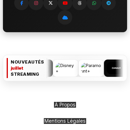
NOUVEAUTÉS
juillet
STREAMING
À Propos
Mentions Légales