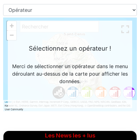
Les News les + lus