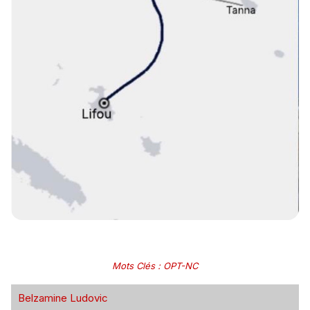
Mots Clés
:
OPT-NC
Belzamine Ludovic