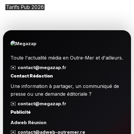
Tarifs Pub 2026
Toute l'actualité média en Outre-Mer et d'ailleurs.
✉️
contact@megazap.fr
Contact Rédaction
Une information à partager, un communiqué de
presse ou une demande éditoriale ?
✉️
contact@megazap.fr
Publicité
Adweb Réunion
✉️
contact@adweb-outremer.re