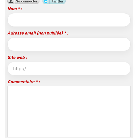
Nom * :
Adresse email (non publiée) * :
Site web :
Commentaire * :