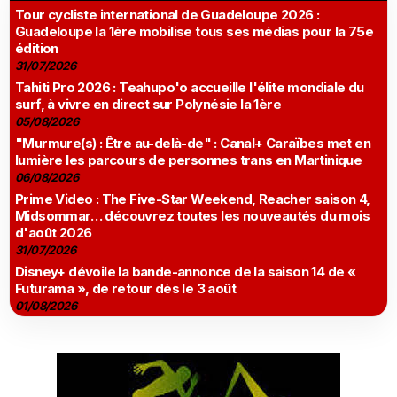
Tour cycliste international de Guadeloupe 2026 :
Guadeloupe la 1ère mobilise tous ses médias pour la 75e
édition
31/07/2026
Tahiti Pro 2026 : Teahupo'o accueille l'élite mondiale du
surf, à vivre en direct sur Polynésie la 1ère
05/08/2026
"Murmure(s) : Être au-delà-de" : Canal+ Caraïbes met en
lumière les parcours de personnes trans en Martinique
06/08/2026
Prime Video : The Five-Star Weekend, Reacher saison 4,
Midsommar… découvrez toutes les nouveautés du mois
d'août 2026
31/07/2026
Disney+ dévoile la bande-annonce de la saison 14 de «
Futurama », de retour dès le 3 août
01/08/2026