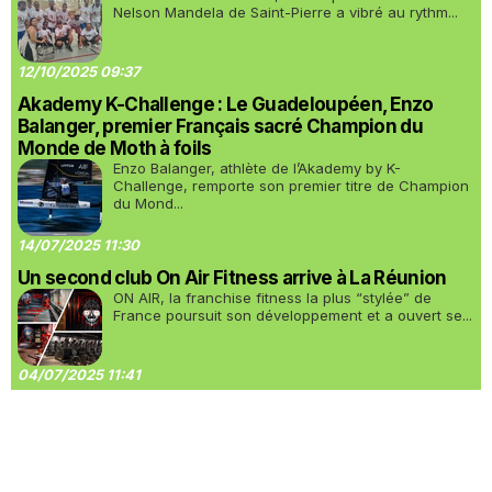
Nelson Mandela de Saint-Pierre a vibré au rythm...
12/10/2025 09:37
Akademy K-Challenge : Le Guadeloupéen, Enzo
Balanger, premier Français sacré Champion du
Monde de Moth à foils
Enzo Balanger, athlète de l’Akademy by K-
Challenge, remporte son premier titre de Champion
du Mond...
14/07/2025 11:30
Un second club On Air Fitness arrive à La Réunion
ON AIR, la franchise fitness la plus “stylée” de
France poursuit son développement et a ouvert se...
04/07/2025 11:41