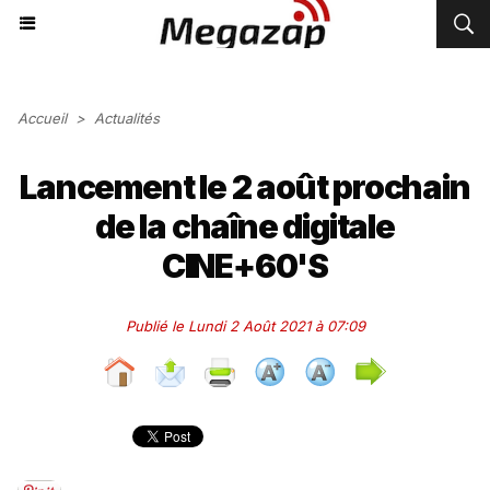
Accueil
>
Actualités
Lancement le 2 août prochain
de la chaîne digitale
CINE+60'S
Publié le Lundi 2 Août 2021 à 07:09