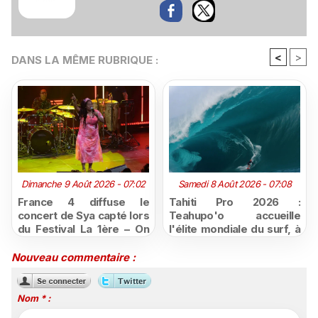
<
>
DANS LA MÊME RUBRIQUE :
Dimanche 9 Août 2026 - 07:02
Samedi 8 Août 2026 - 07:08
France 4 diffuse le
Tahiti Pro 2026 :
concert de Sya capté lors
Teahupo'o accueille
du Festival La 1ère – On
l'élite mondiale du surf, à
Air
vivre en direct sur
Polynésie la 1ère
Nouveau commentaire :
Nom * :