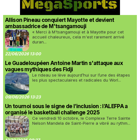
Allison Pineau conquiert Mayotte et devient
ambassadrice de M'tsangamouji
« Merci à M'tsangamouji et à Mayotte pour cet
accueil chaleureux, cela m'est rarement arrivé
duran...
22/06/2026 13:00
Le Guadeloupéen Antoine Martin s'attaque aux
vagues mythiques des Fidji
Le rideau se lève aujourd’hui sur l’une des étapes
les plus spectaculaires et radicales du Worl...
09/06/2026 13:23
Un tournoi sous le signe de l’inclusion : l’ALEFPA a
organisé le basketball challenge 2025
Ce vendredi 10 octobre, le Complexe Terre Sainte
Nelson Mandela de Saint-Pierre a vibré au rythm...