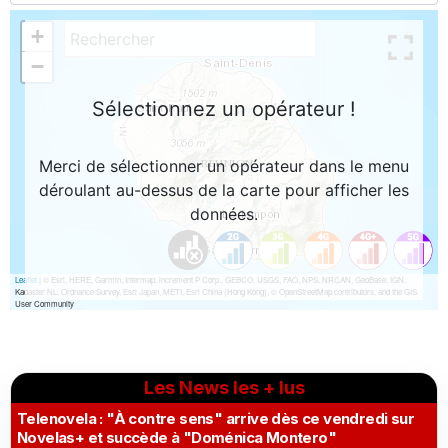
Les News les + lus
Telenovela : "À contre sens" arrive dès ce vendredi sur
Novelas+ et succède à "Doménica Montero"