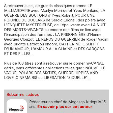
À retrouver aussi, de grands classiques comme LE
MILLIARDAIRE avec Marilyn Monroe et Yves Montand, LA
GUERRE DES BOUTONS d'Yves Robert, POUR UNE
POIGNÉE DE DOLLARS de Sergio Leone ; des polars avec
L'ENQUÊTE MYSTÉRIEUSE, de l'épouvante avec LA NUIT
DES MORTS-VIVANTS ou encore des films en lien avec
l’émancipation des femmes : LA PRISONNIÈRE d'Henri-
Georges Clouzot, LE REPOS DU GUERRIER de Roger Vadim
avec Brigitte Bardot ou encore, CATHERINE IL SUFFIT
D'UN AMOUR, L'AMOUR À LA CHAÎNE et DES GARÇONS
ET DES FILLES...
Plus de 100 titres sont à retrouver sur le corner myCANAL
dédié, dans différentes collections telles que : NOUVELLE
VAGUE, POLARS DES SIXTIES, GUERRE HIPPIES AND
LOVE, CINEMA BIS ou LIBÉRATION "SIXUELLE"...
Belzamine Ludovic
Rédacteur en chef de Megazap.fr depuis 15
ans.
En savoir plus sur cet auteur