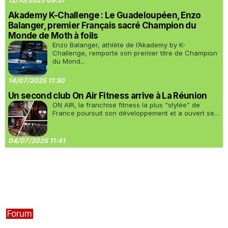
12/10/2025 09:37
Akademy K-Challenge : Le Guadeloupéen, Enzo
Balanger, premier Français sacré Champion du
Monde de Moth à foils
Enzo Balanger, athlète de l’Akademy by K-
Challenge, remporte son premier titre de Champion
du Mond...
14/07/2025 11:30
Un second club On Air Fitness arrive à La Réunion
ON AIR, la franchise fitness la plus “stylée” de
France poursuit son développement et a ouvert se...
04/07/2025 11:41
Forum