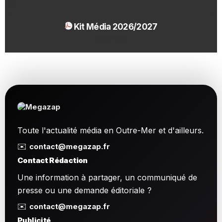
Kit Média 2026/2027
1.54 Mo
Toute l'actualité média en Outre-Mer et d'ailleurs.
✉️
contact@megazap.fr
Contact Rédaction
Une information à partager, un communiqué de
presse ou une demande éditoriale ?
✉️
contact@megazap.fr
Publicité