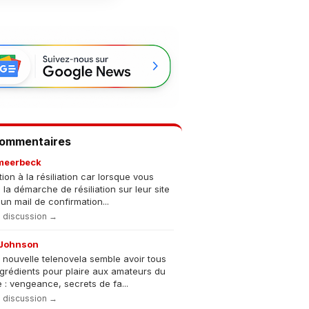
Commentaires
meerbeck
tion à la résiliation car lorsque vous
s la démarche de résiliation sur leur site
un mail de confirmation...
la discussion →
Johnson
 nouvelle telenovela semble avoir tous
ngrédients pour plaire aux amateurs du
 : vengeance, secrets de fa...
la discussion →