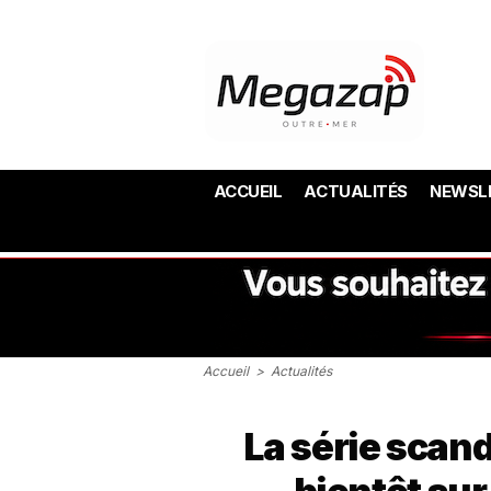
ACCUEIL
ACTUALITÉS
NEWSL
Accueil
>
Actualités
La série scan