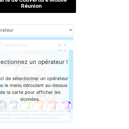
Réunion