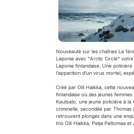
Nouveauté sur les chaînes La 1ère 
Laponie avec "Arctic Circle" votre
Laponie finlandaise. Une policière
l’apparition d’un virus mortel, es
Créé par Olli Haikka, cette nouveau
finlandaise où des jeunes femmes 
Kautsalo, une jeune policière à la
criminelle, secondée par Thomas 
retrouvent plongés dans une enquê
trio Olli Haikka, Petja Peltomaa e