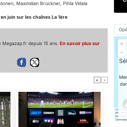
tonen, Maximilian Brückner, Pihla Viitala
n juin sur les chaînes La 1ère
e Megazap.fr depuis 15 ans.
En savoir plus sur
<
>