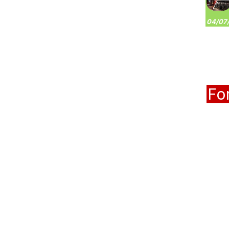
04/07/
Fo