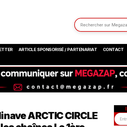
ETTER
ARTICLE SPONSORISÉ / PARTENARIAT
CONTACT
dinave ARCTIC CIRCLE