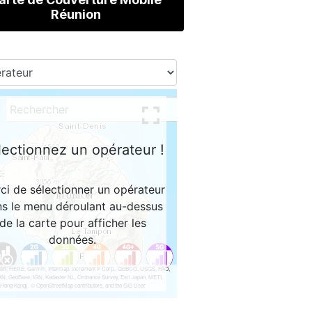
Réunion