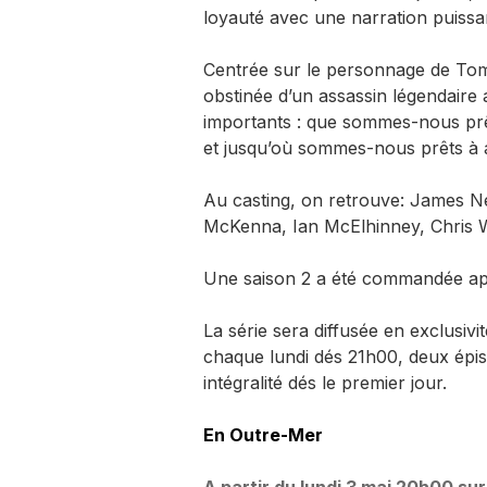
loyauté avec une narration puissa
Centrée sur le personnage de Tom
obstinée d’un assassin légendaire 
importants : que sommes-nous prê
et jusqu’où sommes-nous prêts à a
Au casting, on retrouve: James Ne
McKenna, Ian McElhinney, Chris Wa
Une saison 2 a été commandée ap
La série sera diffusée en exclusivi
chaque lundi dés 21h00, deux épi
intégralité dés le premier jour.
En Outre-Mer