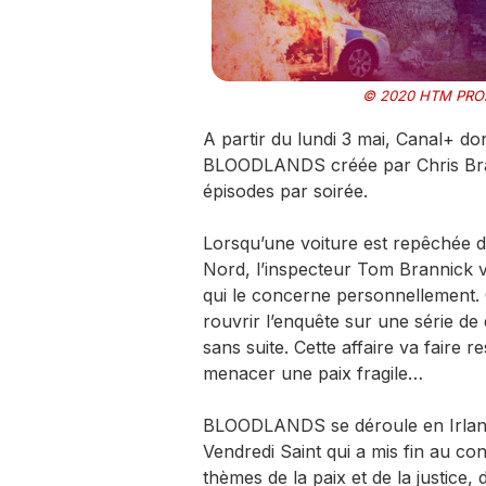
© 2020 HTM PRO
A partir du lundi 3 mai, Canal+ do
BLOODLANDS créée par Chris Brand
épisodes par soirée.
Lorsqu’une voiture est repêchée 
Nord, l’inspecteur Tom Brannick vo
qui le concerne personnellement. 
rouvrir l’enquête sur une série de
sans suite. Cette affaire va faire
menacer une paix fragile…
BLOODLANDS se déroule en Irland
Vendredi Saint qui a mis fin au conf
thèmes de la paix et de la justice, 