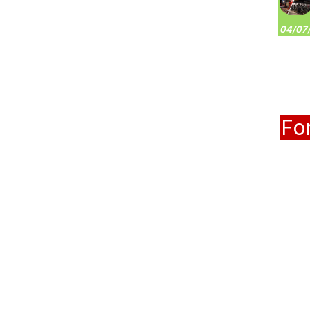
04/07/
Fo