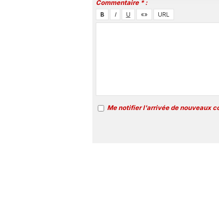
Commentaire * :
Me notifier l'arrivée de nouveaux 