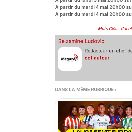
A partir du lundi 3 mai 20h00 su
A partir du mardi 4 mai 20h00 s
A partir du mardi 4 mai 20h00 s
Mots Clés
:
Canal
Belzamine Ludovic
Rédacteur en chef d
cet auteur
DANS LA MÊME RUBRIQUE :