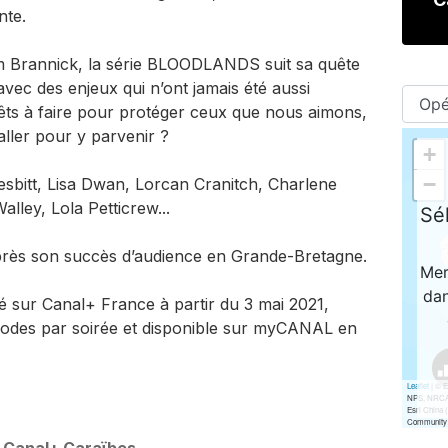
nte.
 Brannick, la série BLOODLANDS suit sa quête
avec des enjeux qui n’ont jamais été aussi
ts à faire pour protéger ceux que nous aimons,
ller pour y parvenir ?
sbitt, Lisa Dwan, Lorcan Cranitch, Charlene
lley, Lola Petticrew...
rès son succès d’audience en Grande-Bretagne.
té sur Canal+ France à partir du 3 mai 2021,
sodes par soirée et disponible sur myCANAL en