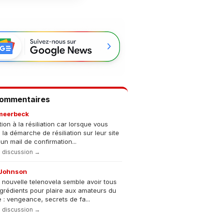
Commentaires
meerbeck
tion à la résiliation car lorsque vous
s la démarche de résiliation sur leur site
un mail de confirmation...
la discussion →
Johnson
 nouvelle telenovela semble avoir tous
ngrédients pour plaire aux amateurs du
 : vengeance, secrets de fa...
la discussion →