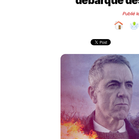
débarque dés
Publié l