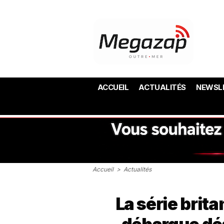
ACCUEIL
ACTUALITÉS
NEWSL
Accueil
>
Actualités
La série bri