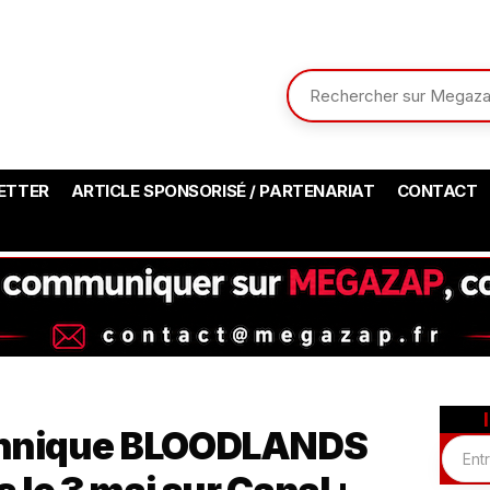
ETTER
ARTICLE SPONSORISÉ / PARTENARIAT
CONTACT
tannique BLOODLANDS