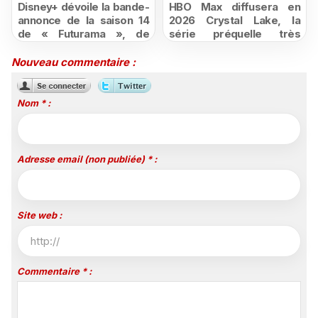
Disney+ dévoile la bande-
HBO Max diffusera en
annonce de la saison 14
2026 Crystal Lake, la
de « Futurama », de
série préquelle très
retour dès le 3 août
attendue de Vendredi 13
Nouveau commentaire :
Nom * :
Adresse email (non publiée) * :
Site web :
Commentaire * :