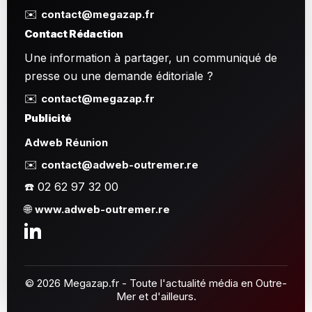
✉️
contact@megazap.fr
Contact Rédaction
Une information à partager, un communiqué de
presse ou une demande éditoriale ?
✉️
contact@megazap.fr
Publicité
Adweb Réunion
✉️
contact@adweb-outremer.re
☎️ 02 62 97 32 00
🌐
www.adweb-outremer.re
© 2026 Megazap.fr - Toute l'actualité média en Outre-
Mer et d'ailleurs.