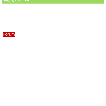
04/07/2025 11:41
Forum