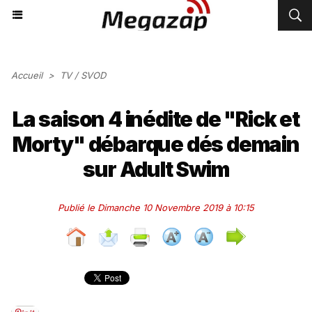
Accueil
>
TV / SVOD
La saison 4 inédite de "Rick et
Morty" débarque dés demain
sur Adult Swim
Publié le Dimanche 10 Novembre 2019 à 10:15