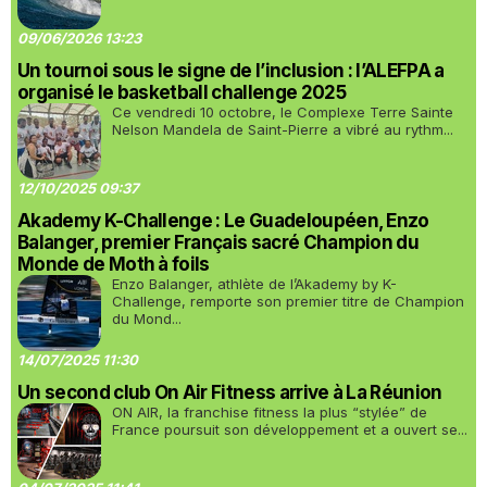
09/06/2026 13:23
Un tournoi sous le signe de l’inclusion : l’ALEFPA a
organisé le basketball challenge 2025
Ce vendredi 10 octobre, le Complexe Terre Sainte
Nelson Mandela de Saint-Pierre a vibré au rythm...
12/10/2025 09:37
Akademy K-Challenge : Le Guadeloupéen, Enzo
Balanger, premier Français sacré Champion du
Monde de Moth à foils
Enzo Balanger, athlète de l’Akademy by K-
Challenge, remporte son premier titre de Champion
du Mond...
14/07/2025 11:30
Un second club On Air Fitness arrive à La Réunion
ON AIR, la franchise fitness la plus “stylée” de
France poursuit son développement et a ouvert se...