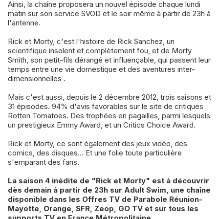
Ainsi, la chaîne proposera un nouvel épisode chaque lundi
matin sur son service SVOD et le soir même à partir de 23h à
l'antenne.
Rick et Morty, c'est l'histoire de Rick Sanchez, un
scientifique insolent et complètement fou, et de Morty
Smith, son petit-fils dérangé et influençable, qui passent leur
temps entre une vie domestique et des aventures inter-
dimensionnelles .
Mais c'est aussi, depuis le 2 décembre 2012, trois saisons et
31 épisodes. 94% d'avis favorables sur le site de critiques
Rotten Tomatoes. Des trophées en pagailles, parmi lesquels
un prestigieux Emmy Award, et un Critics Choice Award.
Rick et Morty, ce sont également des jeux vidéo, des
comics, des disques… Et une folie toute particulière
s'emparant des fans.
La saison 4 inédite de "Rick et Morty" est à découvrir
dès demain à partir de 23h sur Adult Swim, une chaîne
disponible dans les Offres TV de Parabole Réunion-
Mayotte, Orange, SFR, Zeop, GO TV et sur tous les
supports TV en France Métropolitaine.